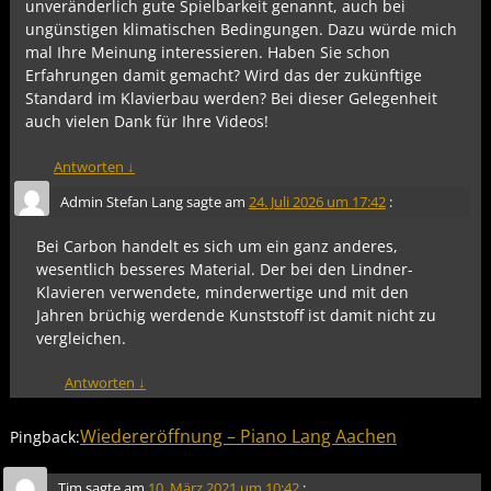
unveränderlich gute Spielbarkeit genannt, auch bei
ungünstigen klimatischen Bedingungen. Dazu würde mich
mal Ihre Meinung interessieren. Haben Sie schon
Erfahrungen damit gemacht? Wird das der zukünftige
Standard im Klavierbau werden? Bei dieser Gelegenheit
auch vielen Dank für Ihre Videos!
Antworten
↓
Admin Stefan Lang
sagte am
24. Juli 2026 um 17:42
:
Bei Carbon handelt es sich um ein ganz anderes,
wesentlich besseres Material. Der bei den Lindner-
Klavieren verwendete, minderwertige und mit den
Jahren brüchig werdende Kunststoff ist damit nicht zu
vergleichen.
Antworten
↓
Wiedereröffnung – Piano Lang Aachen
Pingback:
Tim
sagte am
10. März 2021 um 10:42
: