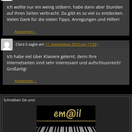
Ich wollte nur ein wenig stöbern, habe dann aber Stunden
auf Ihren Seiten verbracht. Da gibt es so viel zu entdecken.
Vielen Dank für die vielen Tipps, Anregungen und Hilfen!
Antworten
↓
Clara S
sagte am
11. September 2015 um 17:30
:
Ich habe viel über Klaviere gelernt, denn Ihre
Internetseiten sind sehr interessant und aufschlussreich!
Großartig!
Antworten
↓
Schreiben Sie uns!