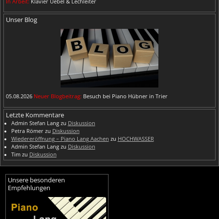
In Arbeit:
Klavier Uebel & Lechleiter
Unser Blog
05.08.2026
Neuer Blogbeitrag:
Besuch bei Piano Hübner in Trier
Letzte Kommentare
Admin Stefan Lang
zu
Diskussion
Petra Römer
zu
Diskussion
Wiedereröffnung – Piano Lang Aachen
zu
HOCHWASSER
Admin Stefan Lang
zu
Diskussion
Tim
zu
Diskussion
Unsere besonderen
Empfehlungen