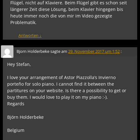
Flügel, nicht auf Klaviere. Beim Flügel gibt es schon seit
längerer Zeit diese Lösung, beim Klavier hingegen bis
heute immer noch die von mir im Video gezeigte
Problematik.
Antworten
↓
Bjorn Holderbeke
sagte am
29. November 2017 um 1:52
:
Hey Stefan,
I love your arrangement of Astor Piazzolla’s Invierno
porteño for solo piano. I cannot find it between the
partitures on your website. Is there a possibility to get or
buy them. I would love to play it on my piano :-).
Regards
Björn Holderbeke
Belgium