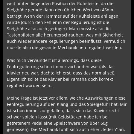
weit hinten liegenden Position der Ruheleiste, da die
Steighöhe gerade dann den üblichen Wert von 46mm
beträgt, wenn der Hammer auf der Ruheleiste anliegen
würde (durch den Fehler in der Regulierung ist die
Steighöhe also auch geringer). Man müsste also die
Tastenpiloten alle herunterschrauben, was mit Sicherheit
auch wieder andere Regulierungen beeinflusst, vermutlich
müsste also die gesamte Mechanik neu reguliert werden.
Was mich verwundert ist allerdings, dass diese
Fehlregulierung schon immer vorhanden war (als das
Klavier neu war, dachte ich erst, dass das normal sei).
Eigentlich sollte das Klavier bei Yamaha doch korrekt
reguliert worden sein…
Meine Frage ist jetzt vor allem, welche Auswirkungen diese
Fehlregulierung auf den Klang und das Spielgefühl hat. Mir
ist schon immer aufgefallen, dass sich das Klavier recht
schwer spielen lässt (mit Geldstücken habe ich bei
getretenem Pedal eine Spielschwere von über 60g
gemessen). Die Mechanik fühlt sich auch eher „federn“ an,