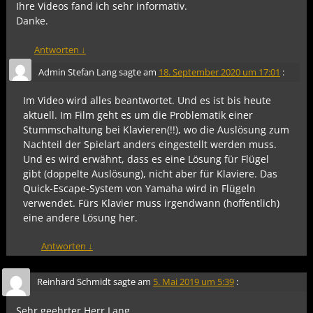
Ihre Videos fand ich sehr informativ.
Danke.
Antworten
↓
Admin Stefan Lang
sagte am
18. September 2020 um 17:01
:
Im Video wird alles beantwortet. Und es ist bis heute
aktuell. Im Film geht es um die Problematik einer
Stummschaltung bei Klavieren(!!), wo die Auslösung zum
Nachteil der Spielart anders eingestellt werden muss.
Und es wird erwähnt, dass es eine Lösung für Flügel
gibt (doppelte Auslösung), nicht aber für Klaviere. Das
Quick-Escape-System von Yamaha wird in Flügeln
verwendet. Fürs Klavier muss irgendwann (hoffentlich)
eine andere Lösung her.
Antworten
↓
Reinhard Schmidt
sagte am
5. Mai 2019 um 5:39
:
Sehr geehrter Herr Lang