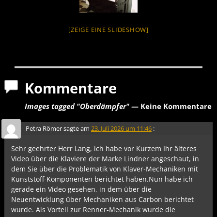
[ZEIGE EINE SLIDESHOW]
Kommentare
Images tagged "Oberdämpfer"
— Keine Kommentare
Petra Römer
sagte am
23. Juli 2026 um 11:46
:
Sehr geehrter Herr Lang, ich habe vor Kurzem Ihr älteres
Video über die Klaviere der Marke Lindner angeschaut, in
dem Sie über die Problematik von Klaver-Mechaniken mit
Kunststoff-Komponenten berichtet haben.Nun habe ich
gerade ein Video gesehen, in dem über die
Neuentwicklung über Mechaniken aus Carbon berichtet
wurde. Als Vorteil zur Renner-Mechanik wurde die