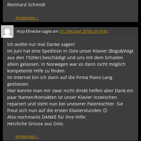
Reinhard Schmidt
Antworten
↓
Anja Ehrecke
sagte am
31. Oktober 2018 um 9:40
:
Ich wollte nur mal Danke sagen!
Im Juni hat eine Spedition in Oslo unser Klavier (Bogs&Voigt
aus den 1920er) beschädigt und uns mit dem Schaden
allein gelassen. In Norwegen war es dann nicht möglich
kompetente Hilfe zu finden.
Im Internet bin ich dann auf die Firma Piano Lang
gestossen.
Hier konnte man mir zwar nicht direkt helfen aber Dank ein
paar Namen/Kontakten ist unser Klavier inzwischen
repariert und steht nun bei uneserer Patentochter. Sie
freut sich nun auf die ersten Klavierstunden 🙂
Also nochmanls DANKE für ihre Hilfe:
Herzliche Grüsse aus Oslo.
Antworten
↓