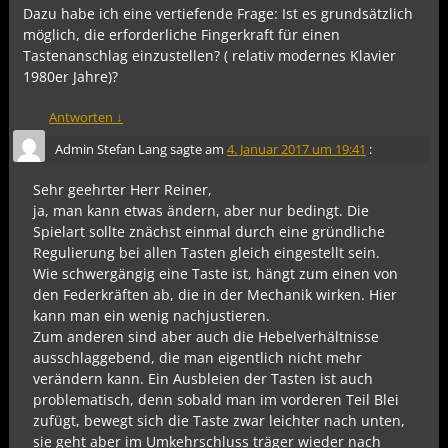
Dazu habe ich eine vertiefende Frage: Ist es grundsätzlich
möglich, die erforderliche Fingerkraft für einen
Tastenanschlag einzustellen? ( relativ modernes Klavier
1980er Jahre)?
Antworten
↓
Admin Stefan Lang
sagte am
4. Januar 2017 um 19:41
:
Sehr geehrter Herr Reiner,
ja, man kann etwas ändern, aber nur bedingt. Die
Spielart sollte znächst einmal durch eine gründliche
Regulierung bei allen Tasten gleich eingestellt sein.
Wie schwergängig eine Taste ist, hängt zum einen von
den Federkräften ab, die in der Mechanik wirken. Hier
kann man ein wenig nachjustieren.
Zum anderen sind aber auch die Hebelverhältnisse
ausschlaggebend, die man eigentlich nicht mehr
verändern kann. Ein Ausbleien der Tasten ist auch
problematisch, denn sobald man im vorderen Teil Blei
zufügt, bewegt sich die Taste zwar leichter nach unten,
sie geht aber im Umkehrschluss träger wieder nach