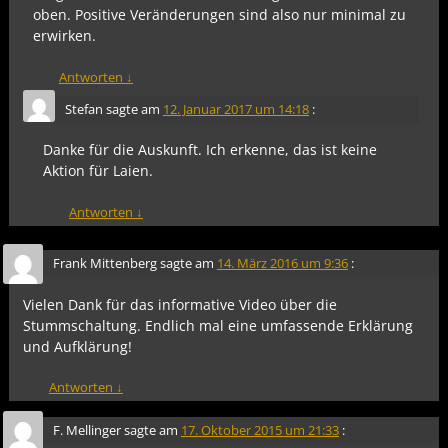
oben. Positive Veränderungen sind also nur minimal zu
erwirken.
Antworten
↓
Stefan
sagte am
12. Januar 2017 um 14:18
:
Danke für die Auskunft. Ich erkenne, das ist keine
Aktion für Laien.
Antworten
↓
Frank Mittenberg
sagte am
14. März 2016 um 9:36
:
Vielen Dank für das informative Video über die
Stummschaltung. Endlich mal eine umfassende Erklärung
und Aufklärung!
Antworten
↓
F. Mellinger
sagte am
17. Oktober 2015 um 21:33
: