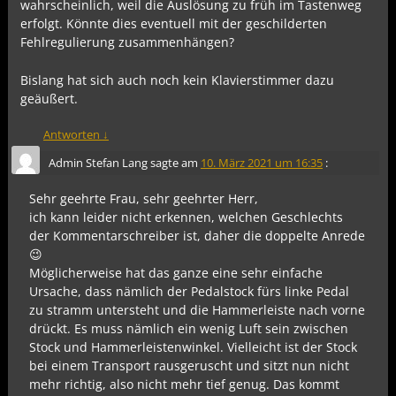
wahrscheinlich, weil die Auslösung zu früh im Tastenweg
erfolgt. Könnte dies eventuell mit der geschilderten
Fehlregulierung zusammenhängen?
Bislang hat sich auch noch kein Klavierstimmer dazu
geäußert.
Antworten
↓
Admin Stefan Lang
sagte am
10. März 2021 um 16:35
:
Sehr geehrte Frau, sehr geehrter Herr,
ich kann leider nicht erkennen, welchen Geschlechts
der Kommentarschreiber ist, daher die doppelte Anrede
😉
Möglicherweise hat das ganze eine sehr einfache
Ursache, dass nämlich der Pedalstock fürs linke Pedal
zu stramm untersteht und die Hammerleiste nach vorne
drückt. Es muss nämlich ein wenig Luft sein zwischen
Stock und Hammerleistenwinkel. Vielleicht ist der Stock
bei einem Transport rausgeruscht und sitzt nun nicht
mehr richtig, also nicht mehr tief genug. Das kommt