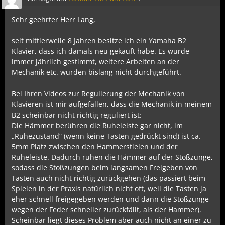
Sehr geehrter Herr Lang,
seit mittlerweile 8 Jahren besitze ich ein Yamaha B2
Klavier, dass ich damals neu gekauft habe. Es wurde
immer jährlich gestimmt, weitere Arbeiten an der
Mechanik etc. wurden bislang nicht durchgeführt.
Bei Ihren Videos zur Regulierung der Mechanik von
Klavieren ist mir aufgefallen, dass die Mechanik in meinem
B2 scheinbar nicht richtig reguliert ist:
Die Hämmer berühren die Ruheleiste gar nicht, im
„Ruhezustand“ (wenn keine Tasten gedrückt sind) ist ca.
5mm Platz zwischen den Hammerstielen und der
Ruheleiste. Dadurch ruhen die Hämmer auf der Stoßzunge,
sodass die Stoßzungen beim langsamen Freigeben von
Tasten auch nicht richtig zurückgehen (das passiert beim
Spielen in der Praxis natürlich nicht oft, weil die Tasten ja
eher schnell freigegeben werden und dann die Stoßzunge
wegen der Feder schneller zurückfällt, als der Hammer).
Scheinbar liegt dieses Problem aber auch nicht an einer zu