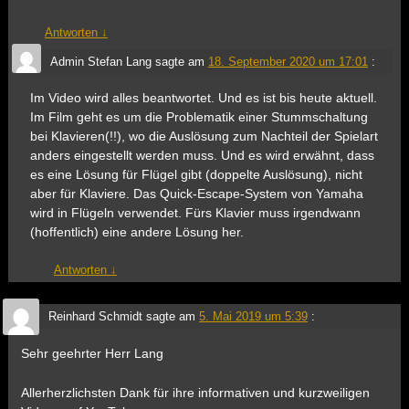
Antworten
↓
Admin Stefan Lang
sagte am
18. September 2020 um 17:01
:
Im Video wird alles beantwortet. Und es ist bis heute aktuell.
Im Film geht es um die Problematik einer Stummschaltung
bei Klavieren(!!), wo die Auslösung zum Nachteil der Spielart
anders eingestellt werden muss. Und es wird erwähnt, dass
es eine Lösung für Flügel gibt (doppelte Auslösung), nicht
aber für Klaviere. Das Quick-Escape-System von Yamaha
wird in Flügeln verwendet. Fürs Klavier muss irgendwann
(hoffentlich) eine andere Lösung her.
Antworten
↓
Reinhard Schmidt
sagte am
5. Mai 2019 um 5:39
:
Sehr geehrter Herr Lang
Allerherzlichsten Dank für ihre informativen und kurzweiligen