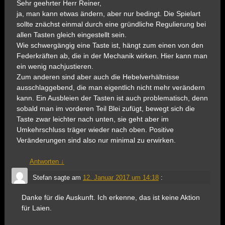
Sehr geehrter Herr Reiner,
ja, man kann etwas ändern, aber nur bedingt. Die Spielart
sollte znächst einmal durch eine gründliche Regulierung bei
allen Tasten gleich eingestellt sein.
Wie schwergängig eine Taste ist, hängt zum einen von den
Federkräften ab, die in der Mechanik wirken. Hier kann man
ein wenig nachjustieren.
Zum anderen sind aber auch die Hebelverhältnisse
ausschlaggebend, die man eigentlich nicht mehr verändern
kann. Ein Ausbleien der Tasten ist auch problematisch, denn
sobald man im vorderen Teil Blei zufügt, bewegt sich die
Taste zwar leichter nach unten, sie geht aber im
Umkehrschluss träger wieder nach oben. Positive
Veränderungen sind also nur minimal zu erwirken.
Antworten
↓
Stefan
sagte am
12. Januar 2017 um 14:18
:
Danke für die Auskunft. Ich erkenne, das ist keine Aktion
für Laien.