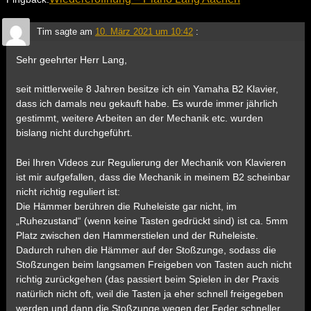
Tim
sagte am
10. März 2021 um 10:42
:
Sehr geehrter Herr Lang,
seit mittlerweile 8 Jahren besitze ich ein Yamaha B2 Klavier,
dass ich damals neu gekauft habe. Es wurde immer jährlich
gestimmt, weitere Arbeiten an der Mechanik etc. wurden
bislang nicht durchgeführt.
Bei Ihren Videos zur Regulierung der Mechanik von Klavieren
ist mir aufgefallen, dass die Mechanik in meinem B2 scheinbar
nicht richtig reguliert ist:
Die Hämmer berühren die Ruheleiste gar nicht, im
„Ruhezustand“ (wenn keine Tasten gedrückt sind) ist ca. 5mm
Platz zwischen den Hammerstielen und der Ruheleiste.
Dadurch ruhen die Hämmer auf der Stoßzunge, sodass die
Stoßzungen beim langsamen Freigeben von Tasten auch nicht
richtig zurückgehen (das passiert beim Spielen in der Praxis
natürlich nicht oft, weil die Tasten ja eher schnell freigegeben
werden und dann die Stoßzunge wegen der Feder schneller