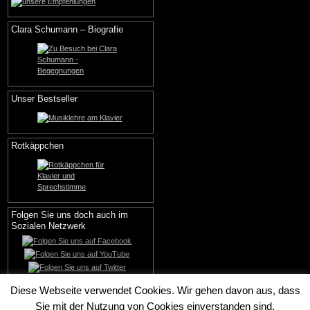
Clara Schumann – Biografie
Unser Bestseller
Rotkäppchen
Folgen Sie uns doch auch im
Sozialen Netzwerk
Diese Webseite verwendet Cookies. Wir gehen davon aus, dass
Sie mit der Nutzung von Cookies einverstanden sind.