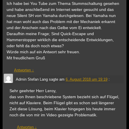
Ich habe bei You Tube zum Thema Stummschaltung gesehen
und habe anschließend im Internet weiter gesucht und das
neue Silent SH von Yamaha durchgelesen. Bei Yamaha nun
hat man wohl auch das Problem mit der Mechaniek erkannt
und der Anschein nach das Gelbe vom Ei entwickelt.
Daraufhin meine Frage; Sind Quick-Escape und
Hammerstopper wirklich die entscheidende Entwicklungen,
oder fehlt da doch noch etwas?
Würde mich auf ein Antwort sehr freuen.
Mit freudlichem Gruß
Antworten
↓
Admin Stefan Lang
sagte am
6. August 2018 um 19:19
:
Sehr geehrter Herr Leroy,
das von Ihnen beschriebene System bezieht sich auf Flügel,
nicht auf Klaviere. Beim Flügel gibt es schon seit längerer
Zeit diese Lösung, beim Klavier hingegen bis heute immer
noch die von mir im Video gezeigte Problematik.
Antworten
↓