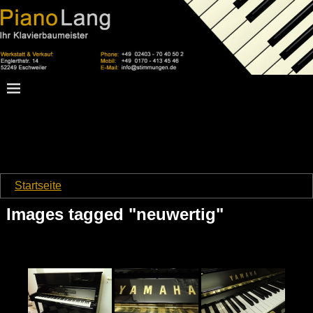
Startseite
→
Images tagged "neuwertig"
Images tagged "neuwertig"