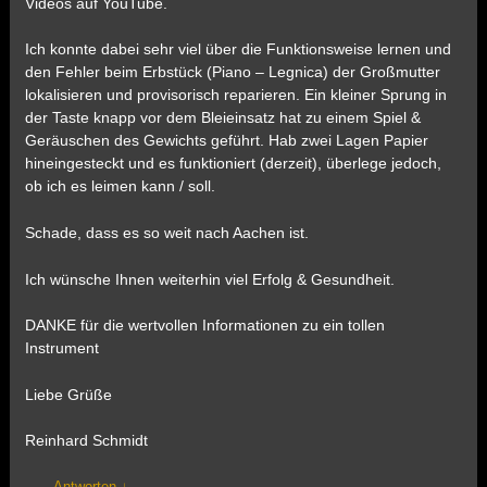
Videos auf YouTube.
Ich konnte dabei sehr viel über die Funktionsweise lernen und
den Fehler beim Erbstück (Piano – Legnica) der Großmutter
lokalisieren und provisorisch reparieren. Ein kleiner Sprung in
der Taste knapp vor dem Bleieinsatz hat zu einem Spiel &
Geräuschen des Gewichts geführt. Hab zwei Lagen Papier
hineingesteckt und es funktioniert (derzeit), überlege jedoch,
ob ich es leimen kann / soll.
Schade, dass es so weit nach Aachen ist.
Ich wünsche Ihnen weiterhin viel Erfolg & Gesundheit.
DANKE für die wertvollen Informationen zu ein tollen
Instrument
Liebe Grüße
Reinhard Schmidt
Antworten
↓