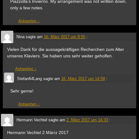
Piazzolla’s Invierno. My arrangement was not written down,
only a few notes.
Antworten
↓
Nina
sagte am
16. März 2017 um 8:55
:
Vielen Dank für die aussagekräftigen Recherchen zum Alter
unseres Klaviers. Sie haben uns sehr weiter geholfen.
Antworten
↓
Stefan64Lang
sagte am
16. März 2017 um 14:59
:
Sehr gerne!
Antworten
↓
Hermann Vechtel
sagte am
2. März 2017 um 14:33
:
Hermann Vechtel 2.Märrz 2017