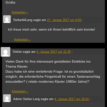
Grüße.
Antworten
↓
Stefan64Lang
sagte am
27. Januar 2017 um 9:02
:
Ich freue mich sehr, wenn ich Ihnen behilflich sein konnte!
Antworten
↓
Stefan
sagte am
4. Januar 2017 um 11:35
:
Vielen Dank für Ihre interessant gestalteten Einblicke ins
Thema Klavier.
Dazu habe ich eine vertiefende Frage: Ist es grundsätzlich
möglich, die erforderliche Fingerkraft für einen Tastenanschlag
einzustellen? ( relativ modernes Klavier 1980er Jahre)?
Antworten
↓
Admin Stefan Lang
sagte am
4. Januar 2017 um 19:41
: