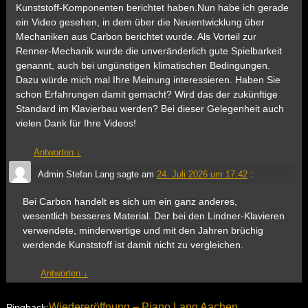
Kunststoff-Komponenten berichtet haben.Nun habe ich gerade
ein Video gesehen, in dem über die Neuentwicklung über
Mechaniken aus Carbon berichtet wurde. Als Vorteil zur
Renner-Mechanik wurde die unveränderlich gute Spielbarkeit
genannt, auch bei ungünstigen klimatischen Bedingungen.
Dazu würde mich mal Ihre Meinung interessieren. Haben Sie
schon Erfahrungen damit gemacht? Wird das der zukünftige
Standard im Klavierbau werden? Bei dieser Gelegenheit auch
vielen Dank für Ihre Videos!
Antworten
↓
Admin Stefan Lang
sagte am
24. Juli 2026 um 17:42
:
Bei Carbon handelt es sich um ein ganz anderes,
wesentlich besseres Material. Der bei den Lindner-Klavieren
verwendete, minderwertige und mit den Jahren brüchig
werdende Kunststoff ist damit nicht zu vergleichen.
Antworten
↓
Wiedereröffnung – Piano Lang Aachen
Pingback: