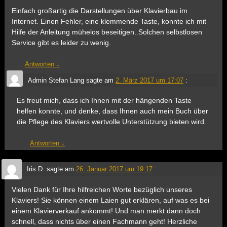
Einfach großartig die Darstellungen über Klavierbau im
Internet. Einen Fehler, eine klemmende Taste, konnte ich mit
Hilfe der Anleitung mühelos beseitigen..Solchen selbstlosen
Service gibt es leider zu wenig.
Antworten
↓
Admin Stefan Lang
sagte am
2. März 2017 um 17:07
:
Es freut mich, dass ich Ihnen mit der hängenden Taste
helfen konnte, und denke, dass Ihnen auch mein Buch über
die Pflege des Klaviers wertvolle Unterstützung bieten wird.
Antworten
↓
Iris D.
sagte am
26. Januar 2017 um 19:17
:
Vielen Dank für Ihre hilfreichen Worte bezüglich unseres
Klaviers! Sie können einem Laien gut erklären, auf was es bei
einem Klavierverkauf ankommt! Und man merkt dann doch
schnell, dass nichts über einen Fachmann geht! Herzliche