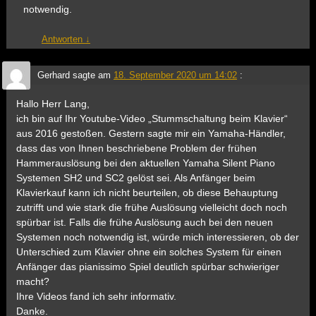
notwendig.
Antworten
↓
Gerhard
sagte am
18. September 2020 um 14:02
:
Hallo Herr Lang,
ich bin auf Ihr Youtube-Video „Stummschaltung beim Klavier“
aus 2016 gestoßen. Gestern sagte mir ein Yamaha-Händler,
dass das von Ihnen beschriebene Problem der frühen
Hammerauslösung bei den aktuellen Yamaha Silent Piano
Systemen SH2 und SC2 gelöst sei. Als Anfänger beim
Klavierkauf kann ich nicht beurteilen, ob diese Behauptung
zutrifft und wie stark die frühe Auslösung vielleicht doch noch
spürbar ist. Falls die frühe Auslösung auch bei den neuen
Systemen noch notwendig ist, würde mich interessieren, ob der
Unterschied zum Klavier ohne ein solches System für einen
Anfänger das pianissimo Spiel deutlich spürbar schwieriger
macht?
Ihre Videos fand ich sehr informativ.
Danke.