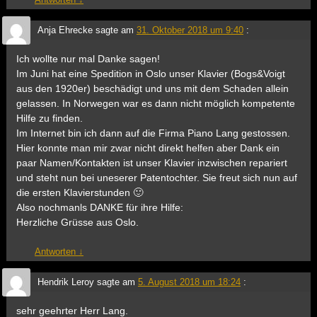
Anja Ehrecke
sagte am
31. Oktober 2018 um 9:40
:
Ich wollte nur mal Danke sagen!
Im Juni hat eine Spedition in Oslo unser Klavier (Bogs&Voigt
aus den 1920er) beschädigt und uns mit dem Schaden allein
gelassen. In Norwegen war es dann nicht möglich kompetente
Hilfe zu finden.
Im Internet bin ich dann auf die Firma Piano Lang gestossen.
Hier konnte man mir zwar nicht direkt helfen aber Dank ein
paar Namen/Kontakten ist unser Klavier inzwischen repariert
und steht nun bei uneserer Patentochter. Sie freut sich nun auf
die ersten Klavierstunden 🙂
Also nochmanls DANKE für ihre Hilfe:
Herzliche Grüsse aus Oslo.
Antworten
↓
Hendrik Leroy
sagte am
5. August 2018 um 18:24
:
sehr geehrter Herr Lang.