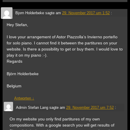
Bjorn Holderbeke
sagte am
29. November 2017 um 1:52
:
Hey Stefan,
I love your arrangement of Astor Piazzolla’s Invierno porteño
for solo piano. I cannot find it between the partitures on your
website. Is there a possibility to get or buy them. I would love to
play it on my piano :-).
Regards
Björn Holderbeke
Belgium
Antworten
↓
Admin Stefan Lang
sagte am
29. November 2017 um 7:52
:
On my website you only find partitures of my own
compositions. With a google search you will get results of