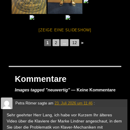
[ZEIGE EINE SLIDESHOW]
1
2
...
12
►
Kommentare
Images tagged "neuwertig"
— Keine Kommentare
Petra Römer
sagte am
23. Juli 2026 um 11:46
:
Sehr geehrter Herr Lang, ich habe vor Kurzem Ihr älteres
Video über die Klaviere der Marke Lindner angeschaut, in dem
Sie über die Problematik von Klaver-Mechaniken mit