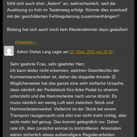
fühlt sich auch eher „federn“ an, wahrscheinlich, weil die
Auslösung zu früh im Tastenweg erfolgt. Könnte dies eventuell
mit der geschilderten Fehlregulierung zusammenhängen?
Bislang hat sich auch noch kein Klavierstimmer dazu geäußert.
Antworten
↓
Admin Stefan Lang
sagte am
10. März 2021 um 16:35
:
Sehr geehrte Frau, sehr geehrter Herr,
ich kann leider nicht erkennen, welchen Geschlechts der
Kommentarschreiber ist, daher die doppelte Anrede 😉
Möglicherweise hat das ganze eine sehr einfache Ursache,
dass nämlich der Pedalstock fürs linke Pedal zu stramm
untersteht und die Hammerleiste nach vorne drückt. Es
muss nämlich ein wenig Luft sein zwischen Stock und
Hammerleistenwinkel. Vielleicht ist der Stock bei einem
Transport rausgeruscht und sitzt nun nicht mehr richtig, also
nicht mehr tief genug. Das kommt gelegntlich vor. Daher
rate ich, dies zunächst einmal zu kontrollieren. Ansonsten
wären sicherlich etwas aufwendigere Regulierarbeiten