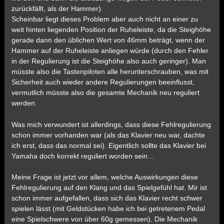
zurückfällt, als der Hammer).
Scheinbar liegt dieses Problem aber auch nicht an einer zu
weit hinten liegenden Position der Ruheleiste, da die Steighöhe
gerade dann den üblichen Wert von 46mm beträgt, wenn der
Hammer auf der Ruheleiste anliegen würde (durch den Fehler
in der Regulierung ist die Steighöhe also auch geringer). Man
müsste also die Tastenpiloten alle herunterschrauben, was mit
Sicherheit auch wieder andere Regulierungen beeinflusst,
vermutlich müsste also die gesamte Mechanik neu reguliert
werden.
Was mich verwundert ist allerdings, dass diese Fehlregulierung
schon immer vorhanden war (als das Klavier neu war, dachte
ich erst, dass das normal sei). Eigentlich sollte das Klavier bei
Yamaha doch korrekt reguliert worden sein…
Meine Frage ist jetzt vor allem, welche Auswirkungen diese
Fehlregulierung auf den Klang und das Spielgefühl hat. Mir ist
schon immer aufgefallen, dass sich das Klavier recht schwer
spielen lässt (mit Geldstücken habe ich bei getretenem Pedal
eine Spielschwere von über 60g gemessen). Die Mechanik