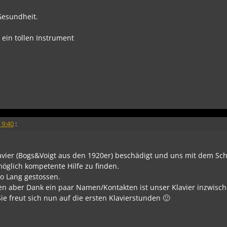
Gesundheit.
 ein tollen Instrument
 9:40
:
Klavier (Bogs&Voigt aus den 1920er) beschädigt und uns mit dem Sc
öglich kompetente Hilfe zu finden.
no Lang gestossen.
fen aber Dank ein paar Namen/Kontakten ist unser Klavier inzwisch
ie freut sich nun auf die ersten Klavierstunden 🙂