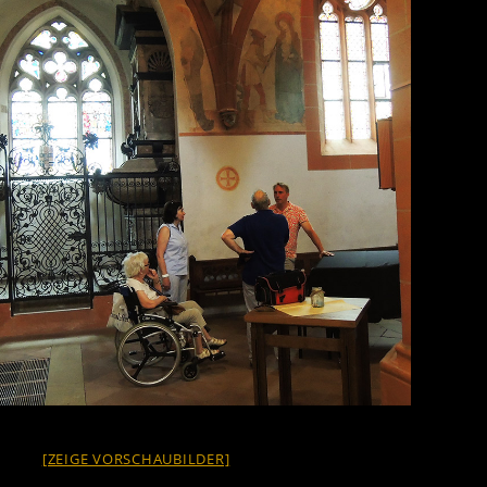
[ZEIGE VORSCHAUBILDER]