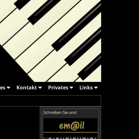
es
Kontakt
Privates
Links
Schreiben Sie uns!