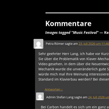
Kommentare
Images tagged "Music Festival"
— Ke
Petra Römer
sagte am
23. Juli 2026 um 11:46
Sehr geehrter Herr Lang, ich habe vor Kur
Sie über die Problematik von Klaver-Mech
Video gesehen, in dem über die Neuentwic
Mechanik wurde die unveränderlich gute S
würde mich mal Ihre Meinung interessiere
Standard im Klavierbau werden? Bei dieser
Antworten
↓
Admin Stefan Lang
sagte am
24. Juli 2026 u
Bei Carbon handelt es sich um ein ganz a