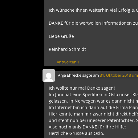
Ich wünsche Ihnen weiterhin viel Erfolg & 
DANKE für die wertvollen Informationen zu
Liebe Grüße
Reinhard Schmidt
Antworten
↓
Anja Ehrecke
sagte am
31. Oktober 2018 um
Ich wollte nur mal Danke sagen!
Im Juni hat eine Spedition in Oslo unser 
gelassen. In Norwegen war es dann nicht m
Im Internet bin ich dann auf die Firma Pia
Hier konnte man mir zwar nicht direkt hel
und steht nun bei uneserer Patentochter. S
Also nochmanls DANKE für ihre Hilfe:
Herzliche Grüsse aus Oslo.