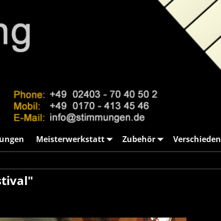
ungen
Meisterwerkstatt
Zubehör
Verschieden
tival"