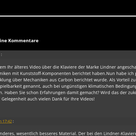
ine Kommentare
:
zem Ihr älteres Video über die Klaviere der Marke Lindner angesch
aniken mit Kunststoff-Komponenten berichtet haben.Nun habe ich 
klung über Mechaniken aus Carbon berichtet wurde. Als Vorteil zu
pielbarkeit genannt, auch bei ungünstigen klimatischen Bedingun
n. Haben Sie schon Erfahrungen damit gemacht? Wird das der zuk
 Gelegenheit auch vielen Dank für Ihre Videos!
m 17:42
:
nderes, wesentlich besseres Material. Der bei den Lindner-Klavier