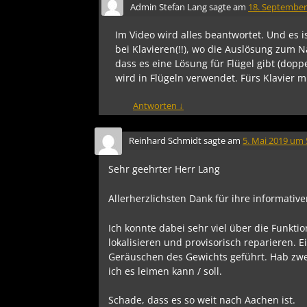
Admin Stefan Lang
sagte am
18. September
Im Video wird alles beantwortet. Und es 
bei Klavieren(!!), wo die Auslösung zum 
dass es eine Lösung für Flügel gibt (dop
wird in Flügeln verwendet. Fürs Klavier 
Antworten
↓
Reinhard Schmidt
sagte am
5. Mai 2019 um 
Sehr geehrter Herr Lang
Allerherzlichsten Dank für ihre informativ
Ich konnte dabei sehr viel über die Funkt
lokalisieren und provisorisch reparieren. 
Geräuschen des Gewichts geführt. Hab zwei 
ich es leimen kann / soll.
Schade, dass es so weit nach Aachen ist.