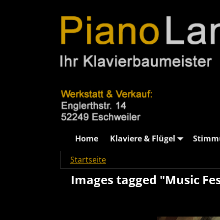
Home
Klaviere & Flügel
Stimm
Startseite
→
Images tagged "Music Festival"
Images tagged "Music Fes