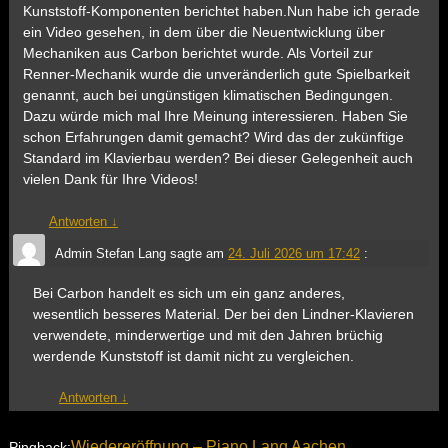
Kunststoff-Komponenten berichtet haben.Nun habe ich gerade
ein Video gesehen, in dem über die Neuentwicklung über
Mechaniken aus Carbon berichtet wurde. Als Vorteil zur
Renner-Mechanik wurde die unveränderlich gute Spielbarkeit
genannt, auch bei ungünstigen klimatischen Bedingungen.
Dazu würde mich mal Ihre Meinung interessieren. Haben Sie
schon Erfahrungen damit gemacht? Wird das der zukünftige
Standard im Klavierbau werden? Bei dieser Gelegenheit auch
vielen Dank für Ihre Videos!
Antworten
↓
Admin Stefan Lang
sagte am
24. Juli 2026 um 17:42
:
Bei Carbon handelt es sich um ein ganz anderes,
wesentlich besseres Material. Der bei den Lindner-Klavieren
verwendete, minderwertige und mit den Jahren brüchig
werdende Kunststoff ist damit nicht zu vergleichen.
Antworten
↓
Wiedereröffnung – Piano Lang Aachen
Pingback: