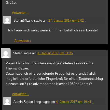
Grüße.
Antworten
↓
Stefan64Lang
sagte am
27. Januar 2017 um 9:02
:
Ich freue mich sehr, wenn ich Ihnen behilflich sein konnte!
Antworten
↓
Stefan
sagte am
4. Januar 2017 um 11:35
:
Vielen Dank für Ihre interessant gestalteten Einblicke ins
Thema Klavier.
Dazu habe ich eine vertiefende Frage: Ist es grundsätzlich
möglich, die erforderliche Fingerkraft für einen Tastenanschlag
einzustellen? ( relativ modernes Klavier 1980er Jahre)?
Antworten
↓
Admin Stefan Lang
sagte am
4. Januar 2017 um 19:41
: