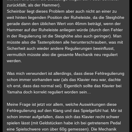
zurückfällt, als der Hammer).
Scheinbar liegt dieses Problem aber auch nicht an einer zu
weit hinten liegenden Position der Ruheleiste, da die Steighöhe
gerade dann den üblichen Wert von 46mm beträgt, wenn der
Hammer auf der Ruheleiste anliegen würde (durch den Fehler
in der Regulierung ist die Steighöhe also auch geringer). Man
müsste also die Tastenpiloten alle herunterschrauben, was mit
Sicherheit auch wieder andere Regulierungen beeinflusst,
vermutlich müsste also die gesamte Mechanik neu reguliert
werden.
Was mich verwundert ist allerdings, dass diese Fehlregulierung
schon immer vorhanden war (als das Klavier neu war, dachte
ich erst, dass das normal sei). Eigentlich sollte das Klavier bei
Yamaha doch korrekt reguliert worden sein…
Meine Frage ist jetzt vor allem, welche Auswirkungen diese
Fehlregulierung auf den Klang und das Spielgefühl hat. Mir ist
schon immer aufgefallen, dass sich das Klavier recht schwer
spielen lässt (mit Geldstücken habe ich bei getretenem Pedal
eine Spielschwere von über 60g gemessen). Die Mechanik