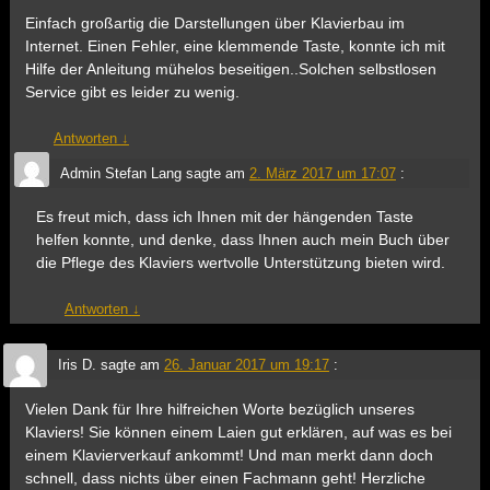
Einfach großartig die Darstellungen über Klavierbau im
Internet. Einen Fehler, eine klemmende Taste, konnte ich mit
Hilfe der Anleitung mühelos beseitigen..Solchen selbstlosen
Service gibt es leider zu wenig.
Antworten
↓
Admin Stefan Lang
sagte am
2. März 2017 um 17:07
:
Es freut mich, dass ich Ihnen mit der hängenden Taste
helfen konnte, und denke, dass Ihnen auch mein Buch über
die Pflege des Klaviers wertvolle Unterstützung bieten wird.
Antworten
↓
Iris D.
sagte am
26. Januar 2017 um 19:17
:
Vielen Dank für Ihre hilfreichen Worte bezüglich unseres
Klaviers! Sie können einem Laien gut erklären, auf was es bei
einem Klavierverkauf ankommt! Und man merkt dann doch
schnell, dass nichts über einen Fachmann geht! Herzliche