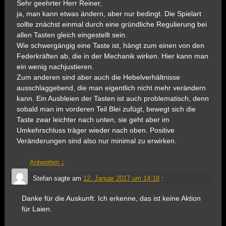
Sehr geehrter Herr Reiner,
ja, man kann etwas ändern, aber nur bedingt. Die Spielart
sollte znächst einmal durch eine gründliche Regulierung bei
allen Tasten gleich eingestellt sein.
Wie schwergängig eine Taste ist, hängt zum einen von den
Federkräften ab, die in der Mechanik wirken. Hier kann man
ein wenig nachjustieren.
Zum anderen sind aber auch die Hebelverhältnisse
ausschlaggebend, die man eigentlich nicht mehr verändern
kann. Ein Ausbleien der Tasten ist auch problematisch, denn
sobald man im vorderen Teil Blei zufügt, bewegt sich die
Taste zwar leichter nach unten, sie geht aber im
Umkehrschluss träger wieder nach oben. Positive
Veränderungen sind also nur minimal zu erwirken.
Antworten
↓
Stefan
sagte am
12. Januar 2017 um 14:18
:
Danke für die Auskunft. Ich erkenne, das ist keine Aktion
für Laien.