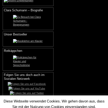
Clara Schumann – Biografie
Unser Bestseller
Rotkäppchen
Folgen Sie uns doch auch im
Sozialen Netzwerk
Diese Webseite verwendet Cookies. Wir gehen davon aus, dass
Sie mit der Nutzung von Cookies einverstanden sind.