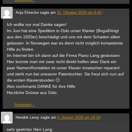
Anja Ehrecke
sagte am
31. Oktober 2018 um 9:40
:
Ich wollte nur mal Danke sagen!
Im Juni hat eine Spedition in Oslo unser Klavier (Bogs&Voigt
aus den 1920er) beschädigt und uns mit dem Schaden allein
gelassen. In Norwegen war es dann nicht möglich kompetente
Hilfe zu finden.
Im Internet bin ich dann auf die Firma Piano Lang gestossen.
Hier konnte man mir zwar nicht direkt helfen aber Dank ein
paar Namen/Kontakten ist unser Klavier inzwischen repariert
und steht nun bei uneserer Patentochter. Sie freut sich nun auf
die ersten Klavierstunden 🙂
Also nochmanls DANKE für ihre Hilfe:
Herzliche Grüsse aus Oslo.
Antworten
↓
Hendrik Leroy
sagte am
5. August 2018 um 18:24
:
sehr geehrter Herr Lang.