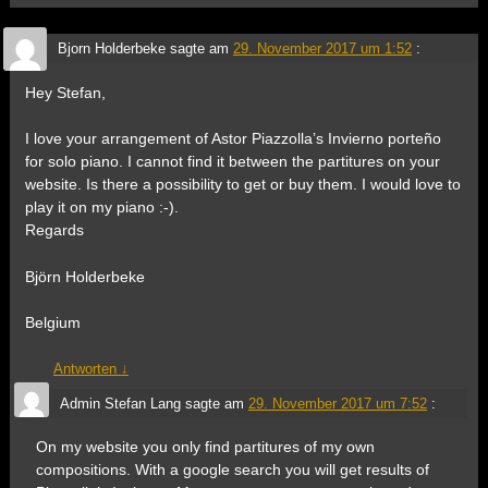
Bjorn Holderbeke
sagte am
29. November 2017 um 1:52
:
Hey Stefan,
I love your arrangement of Astor Piazzolla’s Invierno porteño
for solo piano. I cannot find it between the partitures on your
website. Is there a possibility to get or buy them. I would love to
play it on my piano :-).
Regards
Björn Holderbeke
Belgium
Antworten
↓
Admin Stefan Lang
sagte am
29. November 2017 um 7:52
:
On my website you only find partitures of my own
compositions. With a google search you will get results of