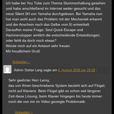
Ich habe bei You Tube zum Thema Stummschaltung gesehen
und habe anschließend im Internet weiter gesucht und das
neue Silent SH von Yamaha durchgelesen. Bei Yamaha nun
hat man wohl auch das Problem mit der Mechaniek erkannt
und der Anschein nach das Gelbe vom Ei entwickelt.
Daraufhin meine Frage; Sind Quick-Escape und
Hammerstopper wirklich die entscheidende Entwicklungen,
oder fehlt da doch noch etwas?
Würde mich auf ein Antwort sehr freuen.
Mit freudlichem Gruß
Antworten
↓
Admin Stefan Lang
sagte am
6. August 2018 um 19:19
:
Sehr geehrter Herr Leroy,
das von Ihnen beschriebene System bezieht sich auf Flügel,
nicht auf Klaviere. Beim Flügel gibt es schon seit längerer
Zeit diese Lösung, beim Klavier hingegen bis heute immer
noch die von mir im Video gezeigte Problematik.
Antworten
↓