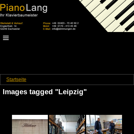
Startseite
→
Images tagged "Leipzig"
Images tagged "Leipzig"