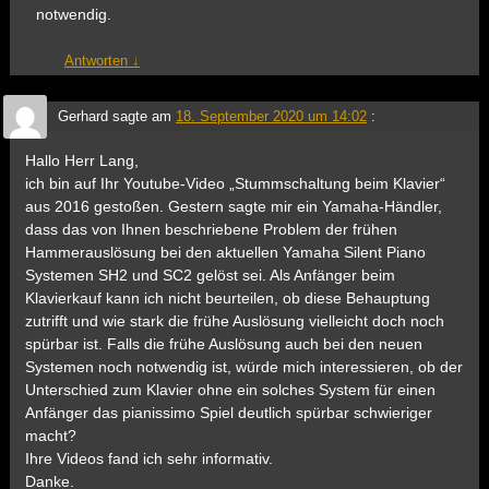
notwendig.
Antworten
↓
Gerhard
sagte am
18. September 2020 um 14:02
:
Hallo Herr Lang,
ich bin auf Ihr Youtube-Video „Stummschaltung beim Klavier“
aus 2016 gestoßen. Gestern sagte mir ein Yamaha-Händler,
dass das von Ihnen beschriebene Problem der frühen
Hammerauslösung bei den aktuellen Yamaha Silent Piano
Systemen SH2 und SC2 gelöst sei. Als Anfänger beim
Klavierkauf kann ich nicht beurteilen, ob diese Behauptung
zutrifft und wie stark die frühe Auslösung vielleicht doch noch
spürbar ist. Falls die frühe Auslösung auch bei den neuen
Systemen noch notwendig ist, würde mich interessieren, ob der
Unterschied zum Klavier ohne ein solches System für einen
Anfänger das pianissimo Spiel deutlich spürbar schwieriger
macht?
Ihre Videos fand ich sehr informativ.
Danke.