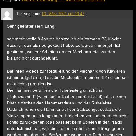
Tim
sagte am
10. März 2021 um 10:42
:
Sehr geehrter Herr Lang,
seit mittlerweile 8 Jahren besitze ich ein Yamaha B2 Klavier,
dass ich damals neu gekauft habe. Es wurde immer jährlich
gestimmt, weitere Arbeiten an der Mechanik etc. wurden
bislang nicht durchgeführt.
Bei Ihren Videos zur Regulierung der Mechanik von Klavieren
ist mir aufgefallen, dass die Mechanik in meinem B2 scheinbar
nicht richtig reguliert ist:
Die Hämmer berühren die Ruheleiste gar nicht, im
„Ruhezustand“ (wenn keine Tasten gedrückt sind) ist ca. 5mm
Platz zwischen den Hammerstielen und der Ruheleiste.
Dadurch ruhen die Hämmer auf der Stoßzunge, sodass die
Stoßzungen beim langsamen Freigeben von Tasten auch nicht
richtig zurückgehen (das passiert beim Spielen in der Praxis
natürlich nicht oft, weil die Tasten ja eher schnell freigegeben
werden und dann die Stoßzunge wegen der Feder schneller