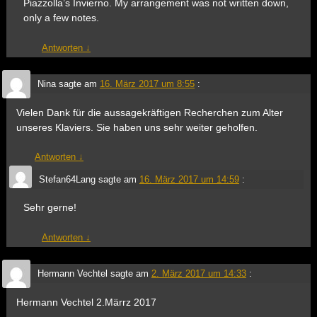
Piazzolla’s Invierno. My arrangement was not written down,
only a few notes.
Antworten
↓
Nina
sagte am
16. März 2017 um 8:55
:
Vielen Dank für die aussagekräftigen Recherchen zum Alter
unseres Klaviers. Sie haben uns sehr weiter geholfen.
Antworten
↓
Stefan64Lang
sagte am
16. März 2017 um 14:59
:
Sehr gerne!
Antworten
↓
Hermann Vechtel
sagte am
2. März 2017 um 14:33
:
Hermann Vechtel 2.Märrz 2017