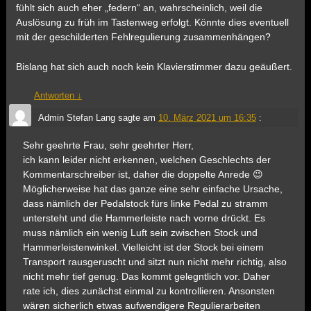
fühlt sich auch eher „federn“ an, wahrscheinlich, weil die
Auslösung zu früh im Tastenweg erfolgt. Könnte dies eventuell
mit der geschilderten Fehlregulierung zusammenhängen?
Bislang hat sich auch noch kein Klavierstimmer dazu geäußert.
Antworten
↓
Admin Stefan Lang
sagte am
10. März 2021 um 16:35
:
Sehr geehrte Frau, sehr geehrter Herr,
ich kann leider nicht erkennen, welchen Geschlechts der
Kommentarschreiber ist, daher die doppelte Anrede 😉
Möglicherweise hat das ganze eine sehr einfache Ursache,
dass nämlich der Pedalstock fürs linke Pedal zu stramm
untersteht und die Hammerleiste nach vorne drückt. Es
muss nämlich ein wenig Luft sein zwischen Stock und
Hammerleistenwinkel. Vielleicht ist der Stock bei einem
Transport rausgeruscht und sitzt nun nicht mehr richtig, also
nicht mehr tief genug. Das kommt gelegntlich vor. Daher
rate ich, dies zunächst einmal zu kontrollieren. Ansonsten
wären sicherlich etwas aufwendigere Regulierarbeiten