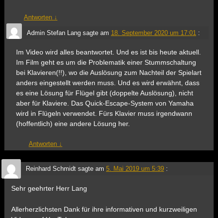
Antworten
↓
Admin Stefan Lang
sagte am
18. September 2020 um 17:01
:
Im Video wird alles beantwortet. Und es ist bis heute aktuell.
Im Film geht es um die Problematik einer Stummschaltung
bei Klavieren(!!), wo die Auslösung zum Nachteil der Spielart
anders eingestellt werden muss. Und es wird erwähnt, dass
es eine Lösung für Flügel gibt (doppelte Auslösung), nicht
aber für Klaviere. Das Quick-Escape-System von Yamaha
wird in Flügeln verwendet. Fürs Klavier muss irgendwann
(hoffentlich) eine andere Lösung her.
Antworten
↓
Reinhard Schmidt
sagte am
5. Mai 2019 um 5:39
:
Sehr geehrter Herr Lang
Allerherzlichsten Dank für ihre informativen und kurzweiligen