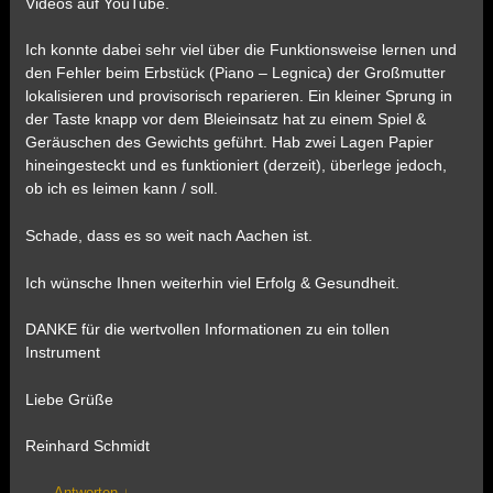
Videos auf YouTube.
Ich konnte dabei sehr viel über die Funktionsweise lernen und
den Fehler beim Erbstück (Piano – Legnica) der Großmutter
lokalisieren und provisorisch reparieren. Ein kleiner Sprung in
der Taste knapp vor dem Bleieinsatz hat zu einem Spiel &
Geräuschen des Gewichts geführt. Hab zwei Lagen Papier
hineingesteckt und es funktioniert (derzeit), überlege jedoch,
ob ich es leimen kann / soll.
Schade, dass es so weit nach Aachen ist.
Ich wünsche Ihnen weiterhin viel Erfolg & Gesundheit.
DANKE für die wertvollen Informationen zu ein tollen
Instrument
Liebe Grüße
Reinhard Schmidt
Antworten
↓