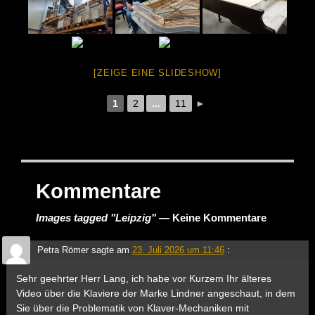
[ZEIGE EINE SLIDESHOW]
1
2
...
11
►
Kommentare
Images tagged "Leipzig"
— Keine Kommentare
Petra Römer
sagte am
23. Juli 2026 um 11:46
:
Sehr geehrter Herr Lang, ich habe vor Kurzem Ihr älteres
Video über die Klaviere der Marke Lindner angeschaut, in dem
Sie über die Problematik von Klaver-Mechaniken mit