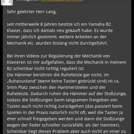
Sehr geehrter Herr Lang,
seit mittlerweile 8 Jahren besitze ich ein Yamaha B2
Klavier, dass ich damals neu gekauft habe. Es wurde
immer jährlich gestimmt, weitere Arbeiten an der
Mechanik etc. wurden bislang nicht durchgeführt.
Bei Ihren Videos zur Regulierung der Mechanik von
Klavieren ist mir aufgefallen, dass die Mechanik in meinem
B2 scheinbar nicht richtig reguliert ist:
Die Hämmer berühren die Ruheleiste gar nicht, im
„Ruhezustand“ (wenn keine Tasten gedrückt sind) ist ca.
5mm Platz zwischen den Hammerstielen und der
Ruheleiste. Dadurch ruhen die Hämmer auf der Stoßzunge,
sodass die Stoßzungen beim langsamen Freigeben von
Tasten auch nicht richtig zurückgehen (das passiert beim
Spielen in der Praxis natürlich nicht oft, weil die Tasten ja
eher schnell freigegeben werden und dann die Stoßzunge
wegen der Feder schneller zurückfällt, als der Hammer).
Scheinbar liegt dieses Problem aber auch nicht an einer zu