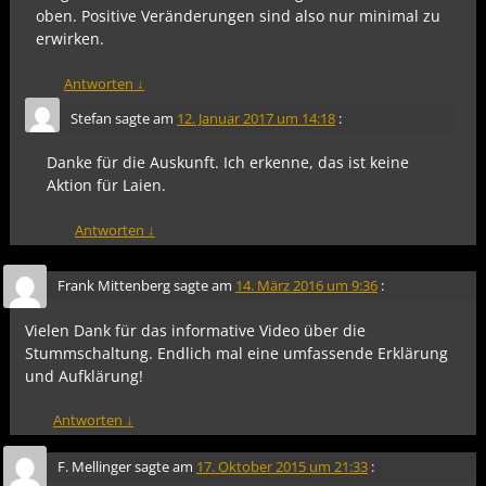
oben. Positive Veränderungen sind also nur minimal zu
erwirken.
Antworten
↓
Stefan
sagte am
12. Januar 2017 um 14:18
:
Danke für die Auskunft. Ich erkenne, das ist keine
Aktion für Laien.
Antworten
↓
Frank Mittenberg
sagte am
14. März 2016 um 9:36
:
Vielen Dank für das informative Video über die
Stummschaltung. Endlich mal eine umfassende Erklärung
und Aufklärung!
Antworten
↓
F. Mellinger
sagte am
17. Oktober 2015 um 21:33
: