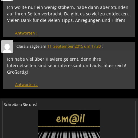
Ich wollte nur ein wenig stöbern, habe dann aber Stunden
auf Ihren Seiten verbracht. Da gibt es so viel zu entdecken.
Vielen Dank für die vielen Tipps, Anregungen und Hilfen!
Antworten
↓
Clara S
sagte am
11. September 2015 um 17:30
:
Ich habe viel über Klaviere gelernt, denn Ihre
Internetseiten sind sehr interessant und aufschlussreich!
Großartig!
Antworten
↓
Schreiben Sie uns!