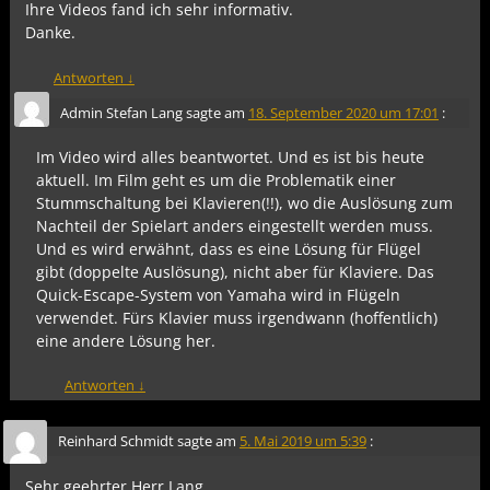
Ihre Videos fand ich sehr informativ.
Danke.
Antworten
↓
Admin Stefan Lang
sagte am
18. September 2020 um 17:01
:
Im Video wird alles beantwortet. Und es ist bis heute
aktuell. Im Film geht es um die Problematik einer
Stummschaltung bei Klavieren(!!), wo die Auslösung zum
Nachteil der Spielart anders eingestellt werden muss.
Und es wird erwähnt, dass es eine Lösung für Flügel
gibt (doppelte Auslösung), nicht aber für Klaviere. Das
Quick-Escape-System von Yamaha wird in Flügeln
verwendet. Fürs Klavier muss irgendwann (hoffentlich)
eine andere Lösung her.
Antworten
↓
Reinhard Schmidt
sagte am
5. Mai 2019 um 5:39
:
Sehr geehrter Herr Lang