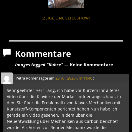
[ZEIGE EINE SLIDESHOW]
Kommentare
Images tagged "Kuhse"
— Keine Kommentare
Petra Römer
sagte am
23. Juli 2026 um 11:46
:
Sehr geehrter Herr Lang, ich habe vor Kurzem Ihr älteres
Video über die Klaviere der Marke Lindner angeschaut, in
dem Sie über die Problematik von Klaver-Mechaniken mit
Kunststoff-Komponenten berichtet haben.Nun habe ich
gerade ein Video gesehen, in dem über die
Neuentwicklung über Mechaniken aus Carbon berichtet
wurde. Als Vorteil zur Renner-Mechanik wurde die