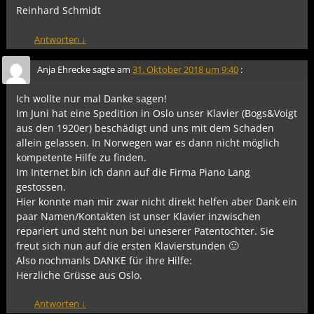
Reinhard Schmidt
Antworten
↓
Anja Ehrecke
sagte am
31. Oktober 2018 um 9:40
:
Ich wollte nur mal Danke sagen!
Im Juni hat eine Spedition in Oslo unser Klavier (Bogs&Voigt
aus den 1920er) beschädigt und uns mit dem Schaden
allein gelassen. In Norwegen war es dann nicht möglich
kompetente Hilfe zu finden.
Im Internet bin ich dann auf die Firma Piano Lang
gestossen.
Hier konnte man mir zwar nicht direkt helfen aber Dank ein
paar Namen/Kontakten ist unser Klavier inzwischen
repariert und steht nun bei uneserer Patentochter. Sie
freut sich nun auf die ersten Klavierstunden 🙂
Also nochmanls DANKE für ihre Hilfe:
Herzliche Grüsse aus Oslo.
Antworten
↓