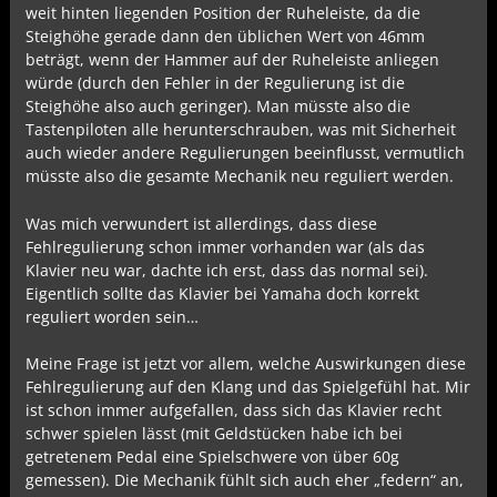
weit hinten liegenden Position der Ruheleiste, da die
Steighöhe gerade dann den üblichen Wert von 46mm
beträgt, wenn der Hammer auf der Ruheleiste anliegen
würde (durch den Fehler in der Regulierung ist die
Steighöhe also auch geringer). Man müsste also die
Tastenpiloten alle herunterschrauben, was mit Sicherheit
auch wieder andere Regulierungen beeinflusst, vermutlich
müsste also die gesamte Mechanik neu reguliert werden.
Was mich verwundert ist allerdings, dass diese
Fehlregulierung schon immer vorhanden war (als das
Klavier neu war, dachte ich erst, dass das normal sei).
Eigentlich sollte das Klavier bei Yamaha doch korrekt
reguliert worden sein…
Meine Frage ist jetzt vor allem, welche Auswirkungen diese
Fehlregulierung auf den Klang und das Spielgefühl hat. Mir
ist schon immer aufgefallen, dass sich das Klavier recht
schwer spielen lässt (mit Geldstücken habe ich bei
getretenem Pedal eine Spielschwere von über 60g
gemessen). Die Mechanik fühlt sich auch eher „federn“ an,