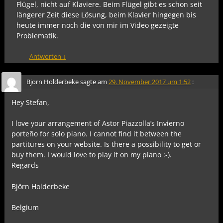
Flügel, nicht auf Klaviere. Beim Flügel gibt es schon seit
längerer Zeit diese Lösung, beim Klavier hingegen bis
heute immer noch die von mir im Video gezeigte
Problematik.
Antworten
↓
Bjorn Holderbeke
sagte am
29. November 2017 um 1:52
:
Hey Stefan,
I love your arrangement of Astor Piazzolla’s Invierno
porteño for solo piano. I cannot find it between the
partitures on your website. Is there a possibility to get or
buy them. I would love to play it on my piano :-).
Regards
Björn Holderbeke
Belgium