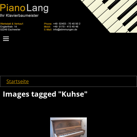
Startseite
→
Images tagged "Kuhse"
Images tagged "Kuhse"