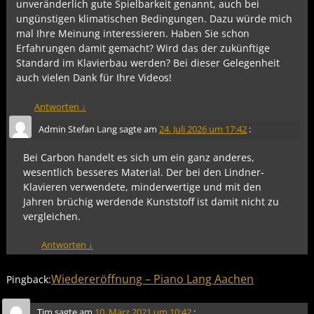
unveränderlich gute Spielbarkeit genannt, auch bei
ungünstigen klimatischen Bedingungen. Dazu würde mich
mal Ihre Meinung interessieren. Haben Sie schon
Erfahrungen damit gemacht? Wird das der zukünftige
Standard im Klavierbau werden? Bei dieser Gelegenheit
auch vielen Dank für Ihre Videos!
Antworten
↓
Admin Stefan Lang
sagte am
24. Juli 2026 um 17:42
:
Bei Carbon handelt es sich um ein ganz anderes,
wesentlich besseres Material. Der bei den Lindner-
Klavieren verwendete, minderwertige und mit den
Jahren brüchig werdende Kunststoff ist damit nicht zu
vergleichen.
Antworten
↓
Wiedereröffnung – Piano Lang Aachen
Pingback:
Tim
sagte am
10. März 2021 um 10:42
: