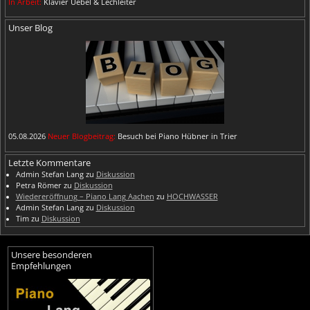
In Arbeit:
Klavier Uebel & Lechleiter
Unser Blog
05.08.2026
Neuer Blogbeitrag:
Besuch bei Piano Hübner in Trier
Letzte Kommentare
Admin Stefan Lang
zu
Diskussion
Petra Römer
zu
Diskussion
Wiedereröffnung – Piano Lang Aachen
zu
HOCHWASSER
Admin Stefan Lang
zu
Diskussion
Tim
zu
Diskussion
Unsere besonderen
Empfehlungen