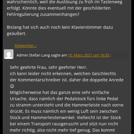
wahrscheinlich, weil die Auslösung zu früh im Tastenweg
erfolgt. Könnte dies eventuell mit der geschilderten
Fehlregulierung zusammenhängen?
Bislang hat sich auch noch kein Klavierstimmer dazu
geäußert.
Antworten
↓
Admin Stefan Lang
sagte am
10. März 2021 um 16:35
:
Sehr geehrte Frau, sehr geehrter Herr,
ich kann leider nicht erkennen, welchen Geschlechts
der Kommentarschreiber ist, daher die doppelte Anrede
😉
Möglicherweise hat das ganze eine sehr einfache
Ursache, dass nämlich der Pedalstock fürs linke Pedal
zu stramm untersteht und die Hammerleiste nach vorne
drückt. Es muss nämlich ein wenig Luft sein zwischen
Stock und Hammerleistenwinkel. Vielleicht ist der Stock
bei einem Transport rausgeruscht und sitzt nun nicht
mehr richtig, also nicht mehr tief genug. Das kommt