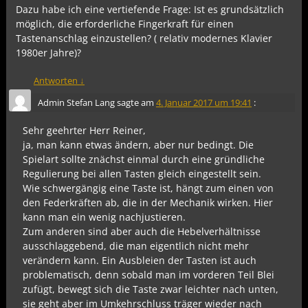
Dazu habe ich eine vertiefende Frage: Ist es grundsätzlich
möglich, die erforderliche Fingerkraft für einen
Tastenanschlag einzustellen? ( relativ modernes Klavier
1980er Jahre)?
Antworten
↓
Admin Stefan Lang
sagte am
4. Januar 2017 um 19:41
:
Sehr geehrter Herr Reiner,
ja, man kann etwas ändern, aber nur bedingt. Die
Spielart sollte znächst einmal durch eine gründliche
Regulierung bei allen Tasten gleich eingestellt sein.
Wie schwergängig eine Taste ist, hängt zum einen von
den Federkräften ab, die in der Mechanik wirken. Hier
kann man ein wenig nachjustieren.
Zum anderen sind aber auch die Hebelverhältnisse
ausschlaggebend, die man eigentlich nicht mehr
verändern kann. Ein Ausbleien der Tasten ist auch
problematisch, denn sobald man im vorderen Teil Blei
zufügt, bewegt sich die Taste zwar leichter nach unten,
sie geht aber im Umkehrschluss träger wieder nach