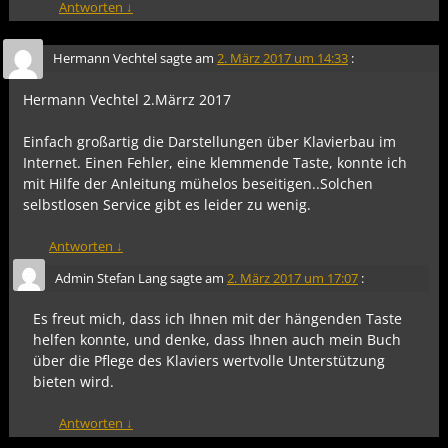
Antworten
↓
Hermann Vechtel
sagte am
2. März 2017 um 14:33
:
Hermann Vechtel 2.Märrz 2017
Einfach großartig die Darstellungen über Klavierbau im
Internet. Einen Fehler, eine klemmende Taste, konnte ich
mit Hilfe der Anleitung mühelos beseitigen..Solchen
selbstlosen Service gibt es leider zu wenig.
Antworten
↓
Admin Stefan Lang
sagte am
2. März 2017 um 17:07
:
Es freut mich, dass ich Ihnen mit der hängenden Taste
helfen konnte, und denke, dass Ihnen auch mein Buch
über die Pflege des Klaviers wertvolle Unterstützung
bieten wird.
Antworten
↓