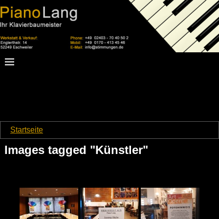
Startseite
→
Images tagged "Künstler"
Images tagged "Künstler"