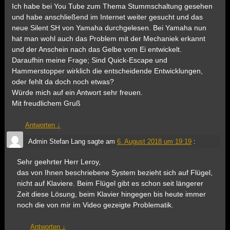
Ich habe bei You Tube zum Thema Stummschaltung gesehen
und habe anschließend im Internet weiter gesucht und das
neue Silent SH von Yamaha durchgelesen. Bei Yamaha nun
hat man wohl auch das Problem mit der Mechaniek erkannt
und der Anschein nach das Gelbe vom Ei entwickelt.
Daraufhin meine Frage; Sind Quick-Escape und
Hammerstopper wirklich die entscheidende Entwicklungen,
oder fehlt da doch noch etwas?
Würde mich auf ein Antwort sehr freuen.
Mit freudlichem Gruß
Antworten
↓
Admin Stefan Lang
sagte am
6. August 2018 um 19:19
:
Sehr geehrter Herr Leroy,
das von Ihnen beschriebene System bezieht sich auf Flügel,
nicht auf Klaviere. Beim Flügel gibt es schon seit längerer
Zeit diese Lösung, beim Klavier hingegen bis heute immer
noch die von mir im Video gezeigte Problematik.
Antworten
↓