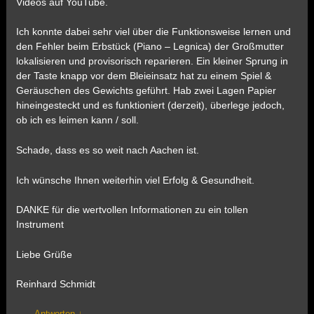
Videos auf YouTube.
Ich konnte dabei sehr viel über die Funktionsweise lernen und
den Fehler beim Erbstück (Piano – Legnica) der Großmutter
lokalisieren und provisorisch reparieren. Ein kleiner Sprung in
der Taste knapp vor dem Bleieinsatz hat zu einem Spiel &
Geräuschen des Gewichts geführt. Hab zwei Lagen Papier
hineingesteckt und es funktioniert (derzeit), überlege jedoch,
ob ich es leimen kann / soll.
Schade, dass es so weit nach Aachen ist.
Ich wünsche Ihnen weiterhin viel Erfolg & Gesundheit.
DANKE für die wertvollen Informationen zu ein tollen
Instrument
Liebe Grüße
Reinhard Schmidt
Antworten
↓