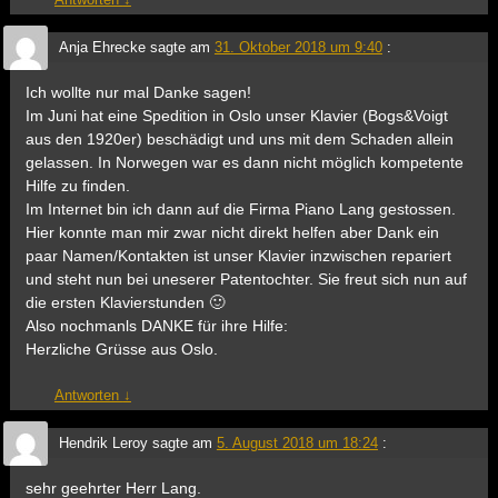
Anja Ehrecke
sagte am
31. Oktober 2018 um 9:40
:
Ich wollte nur mal Danke sagen!
Im Juni hat eine Spedition in Oslo unser Klavier (Bogs&Voigt
aus den 1920er) beschädigt und uns mit dem Schaden allein
gelassen. In Norwegen war es dann nicht möglich kompetente
Hilfe zu finden.
Im Internet bin ich dann auf die Firma Piano Lang gestossen.
Hier konnte man mir zwar nicht direkt helfen aber Dank ein
paar Namen/Kontakten ist unser Klavier inzwischen repariert
und steht nun bei uneserer Patentochter. Sie freut sich nun auf
die ersten Klavierstunden 🙂
Also nochmanls DANKE für ihre Hilfe:
Herzliche Grüsse aus Oslo.
Antworten
↓
Hendrik Leroy
sagte am
5. August 2018 um 18:24
:
sehr geehrter Herr Lang.