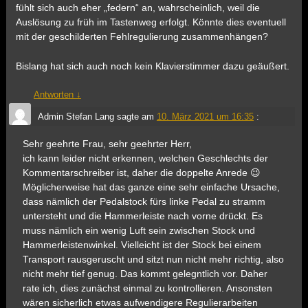
fühlt sich auch eher „federn“ an, wahrscheinlich, weil die
Auslösung zu früh im Tastenweg erfolgt. Könnte dies eventuell
mit der geschilderten Fehlregulierung zusammenhängen?
Bislang hat sich auch noch kein Klavierstimmer dazu geäußert.
Antworten
↓
Admin Stefan Lang
sagte am
10. März 2021 um 16:35
:
Sehr geehrte Frau, sehr geehrter Herr,
ich kann leider nicht erkennen, welchen Geschlechts der
Kommentarschreiber ist, daher die doppelte Anrede 😉
Möglicherweise hat das ganze eine sehr einfache Ursache,
dass nämlich der Pedalstock fürs linke Pedal zu stramm
untersteht und die Hammerleiste nach vorne drückt. Es
muss nämlich ein wenig Luft sein zwischen Stock und
Hammerleistenwinkel. Vielleicht ist der Stock bei einem
Transport rausgeruscht und sitzt nun nicht mehr richtig, also
nicht mehr tief genug. Das kommt gelegntlich vor. Daher
rate ich, dies zunächst einmal zu kontrollieren. Ansonsten
wären sicherlich etwas aufwendigere Regulierarbeiten