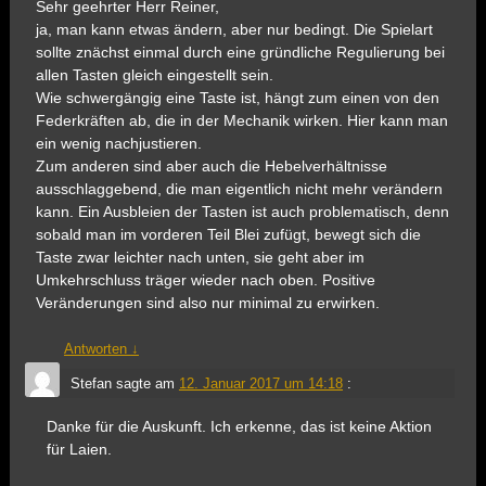
Sehr geehrter Herr Reiner,
ja, man kann etwas ändern, aber nur bedingt. Die Spielart
sollte znächst einmal durch eine gründliche Regulierung bei
allen Tasten gleich eingestellt sein.
Wie schwergängig eine Taste ist, hängt zum einen von den
Federkräften ab, die in der Mechanik wirken. Hier kann man
ein wenig nachjustieren.
Zum anderen sind aber auch die Hebelverhältnisse
ausschlaggebend, die man eigentlich nicht mehr verändern
kann. Ein Ausbleien der Tasten ist auch problematisch, denn
sobald man im vorderen Teil Blei zufügt, bewegt sich die
Taste zwar leichter nach unten, sie geht aber im
Umkehrschluss träger wieder nach oben. Positive
Veränderungen sind also nur minimal zu erwirken.
Antworten
↓
Stefan
sagte am
12. Januar 2017 um 14:18
:
Danke für die Auskunft. Ich erkenne, das ist keine Aktion
für Laien.