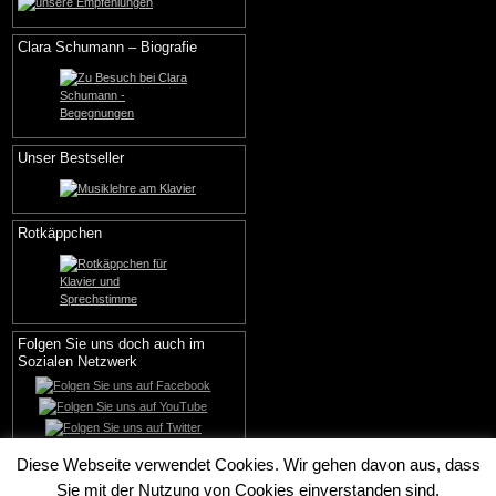
Clara Schumann – Biografie
Unser Bestseller
Rotkäppchen
Folgen Sie uns doch auch im
Sozialen Netzwerk
Diese Webseite verwendet Cookies. Wir gehen davon aus, dass
Sie mit der Nutzung von Cookies einverstanden sind.