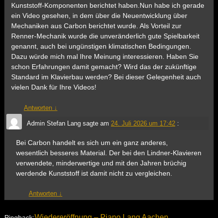
Kunststoff-Komponenten berichtet haben.Nun habe ich gerade
ein Video gesehen, in dem über die Neuentwicklung über
Mechaniken aus Carbon berichtet wurde. Als Vorteil zur
Renner-Mechanik wurde die unveränderlich gute Spielbarkeit
genannt, auch bei ungünstigen klimatischen Bedingungen.
Dazu würde mich mal Ihre Meinung interessieren. Haben Sie
schon Erfahrungen damit gemacht? Wird das der zukünftige
Standard im Klavierbau werden? Bei dieser Gelegenheit auch
vielen Dank für Ihre Videos!
Antworten
↓
Admin Stefan Lang
sagte am
24. Juli 2026 um 17:42
:
Bei Carbon handelt es sich um ein ganz anderes,
wesentlich besseres Material. Der bei den Lindner-Klavieren
verwendete, minderwertige und mit den Jahren brüchig
werdende Kunststoff ist damit nicht zu vergleichen.
Antworten
↓
Wiedereröffnung – Piano Lang Aachen
Pingback: