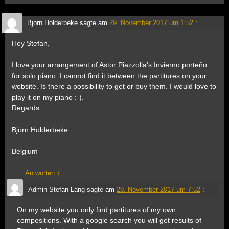
Bjorn Holderbeke
sagte am
29. November 2017 um 1:52
:
Hey Stefan,
I love your arrangement of Astor Piazzolla’s Invierno porteño
for solo piano. I cannot find it between the partitures on your
website. Is there a possibility to get or buy them. I would love to
play it on my piano :-).
Regards
Björn Holderbeke
Belgium
Antworten
↓
Admin Stefan Lang
sagte am
29. November 2017 um 7:52
:
On my website you only find partitures of my own
compositions. With a google search you will get results of