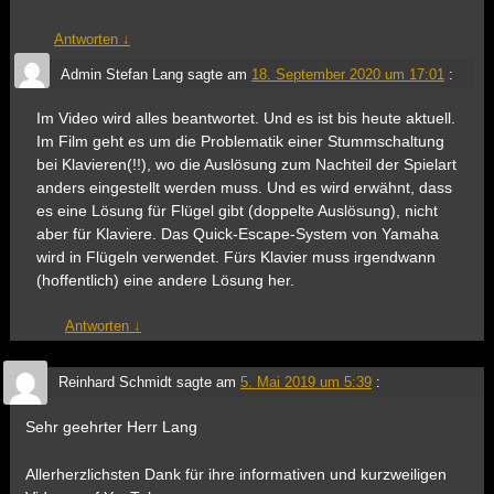
Antworten
↓
Admin Stefan Lang
sagte am
18. September 2020 um 17:01
:
Im Video wird alles beantwortet. Und es ist bis heute aktuell.
Im Film geht es um die Problematik einer Stummschaltung
bei Klavieren(!!), wo die Auslösung zum Nachteil der Spielart
anders eingestellt werden muss. Und es wird erwähnt, dass
es eine Lösung für Flügel gibt (doppelte Auslösung), nicht
aber für Klaviere. Das Quick-Escape-System von Yamaha
wird in Flügeln verwendet. Fürs Klavier muss irgendwann
(hoffentlich) eine andere Lösung her.
Antworten
↓
Reinhard Schmidt
sagte am
5. Mai 2019 um 5:39
:
Sehr geehrter Herr Lang
Allerherzlichsten Dank für ihre informativen und kurzweiligen