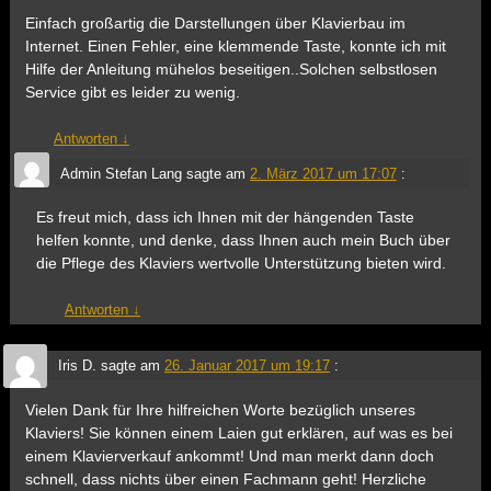
Einfach großartig die Darstellungen über Klavierbau im
Internet. Einen Fehler, eine klemmende Taste, konnte ich mit
Hilfe der Anleitung mühelos beseitigen..Solchen selbstlosen
Service gibt es leider zu wenig.
Antworten
↓
Admin Stefan Lang
sagte am
2. März 2017 um 17:07
:
Es freut mich, dass ich Ihnen mit der hängenden Taste
helfen konnte, und denke, dass Ihnen auch mein Buch über
die Pflege des Klaviers wertvolle Unterstützung bieten wird.
Antworten
↓
Iris D.
sagte am
26. Januar 2017 um 19:17
:
Vielen Dank für Ihre hilfreichen Worte bezüglich unseres
Klaviers! Sie können einem Laien gut erklären, auf was es bei
einem Klavierverkauf ankommt! Und man merkt dann doch
schnell, dass nichts über einen Fachmann geht! Herzliche