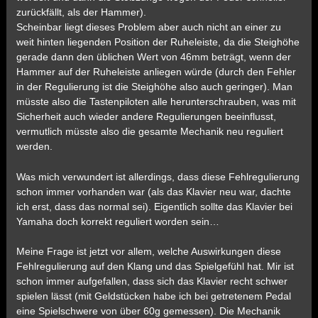
zurückfällt, als der Hammer).
Scheinbar liegt dieses Problem aber auch nicht an einer zu
weit hinten liegenden Position der Ruheleiste, da die Steighöhe
gerade dann den üblichen Wert von 46mm beträgt, wenn der
Hammer auf der Ruheleiste anliegen würde (durch den Fehler
in der Regulierung ist die Steighöhe also auch geringer). Man
müsste also die Tastenpiloten alle herunterschrauben, was mit
Sicherheit auch wieder andere Regulierungen beeinflusst,
vermutlich müsste also die gesamte Mechanik neu reguliert
werden.
Was mich verwundert ist allerdings, dass diese Fehlregulierung
schon immer vorhanden war (als das Klavier neu war, dachte
ich erst, dass das normal sei). Eigentlich sollte das Klavier bei
Yamaha doch korrekt reguliert worden sein…
Meine Frage ist jetzt vor allem, welche Auswirkungen diese
Fehlregulierung auf den Klang und das Spielgefühl hat. Mir ist
schon immer aufgefallen, dass sich das Klavier recht schwer
spielen lässt (mit Geldstücken habe ich bei getretenem Pedal
eine Spielschwere von über 60g gemessen). Die Mechanik