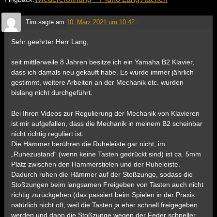
Tim
sagte am
10. März 2021 um 10:42
:
Sehr geehrter Herr Lang,
seit mittlerweile 8 Jahren besitze ich ein Yamaha B2 Klavier,
dass ich damals neu gekauft habe. Es wurde immer jährlich
gestimmt, weitere Arbeiten an der Mechanik etc. wurden
bislang nicht durchgeführt.
Bei Ihren Videos zur Regulierung der Mechanik von Klavieren
ist mir aufgefallen, dass die Mechanik in meinem B2 scheinbar
nicht richtig reguliert ist:
Die Hämmer berühren die Ruheleiste gar nicht, im
„Ruhezustand“ (wenn keine Tasten gedrückt sind) ist ca. 5mm
Platz zwischen den Hammerstielen und der Ruheleiste.
Dadurch ruhen die Hämmer auf der Stoßzunge, sodass die
Stoßzungen beim langsamen Freigeben von Tasten auch nicht
richtig zurückgehen (das passiert beim Spielen in der Praxis
natürlich nicht oft, weil die Tasten ja eher schnell freigegeben
werden und dann die Stoßzunge wegen der Feder schneller