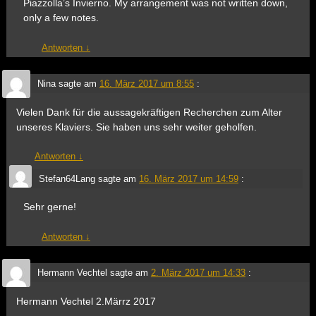
Piazzolla’s Invierno. My arrangement was not written down,
only a few notes.
Antworten
↓
Nina
sagte am
16. März 2017 um 8:55
:
Vielen Dank für die aussagekräftigen Recherchen zum Alter
unseres Klaviers. Sie haben uns sehr weiter geholfen.
Antworten
↓
Stefan64Lang
sagte am
16. März 2017 um 14:59
:
Sehr gerne!
Antworten
↓
Hermann Vechtel
sagte am
2. März 2017 um 14:33
:
Hermann Vechtel 2.Märrz 2017