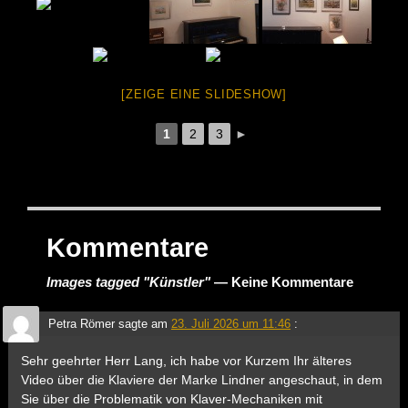
[ZEIGE EINE SLIDESHOW]
1
2
3
►
Kommentare
Images tagged "Künstler"
— Keine Kommentare
Petra Römer
sagte am
23. Juli 2026 um 11:46
:
Sehr geehrter Herr Lang, ich habe vor Kurzem Ihr älteres
Video über die Klaviere der Marke Lindner angeschaut, in dem
Sie über die Problematik von Klaver-Mechaniken mit