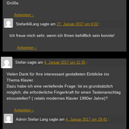
Grüße.
Antworten
↓
Stefan64Lang
sagte am
27. Januar 2017 um 9:02
:
Ich freue mich sehr, wenn ich Ihnen behilflich sein konnte!
Antworten
↓
Stefan
sagte am
4. Januar 2017 um 11:35
:
Vielen Dank für Ihre interessant gestalteten Einblicke ins
Thema Klavier.
Dazu habe ich eine vertiefende Frage: Ist es grundsätzlich
möglich, die erforderliche Fingerkraft für einen Tastenanschlag
einzustellen? ( relativ modernes Klavier 1980er Jahre)?
Antworten
↓
Admin Stefan Lang
sagte am
4. Januar 2017 um 19:41
: