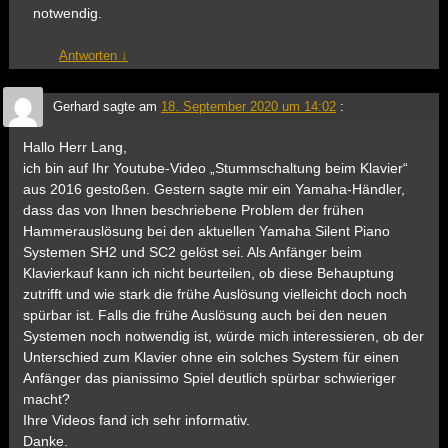
notwendig.
Antworten
↓
Gerhard
sagte am
18. September 2020 um 14:02
:
Hallo Herr Lang,
ich bin auf Ihr Youtube-Video „Stummschaltung beim Klavier“
aus 2016 gestoßen. Gestern sagte mir ein Yamaha-Händler,
dass das von Ihnen beschriebene Problem der frühen
Hammerauslösung bei den aktuellen Yamaha Silent Piano
Systemen SH2 und SC2 gelöst sei. Als Anfänger beim
Klavierkauf kann ich nicht beurteilen, ob diese Behauptung
zutrifft und wie stark die frühe Auslösung vielleicht doch noch
spürbar ist. Falls die frühe Auslösung auch bei den neuen
Systemen noch notwendig ist, würde mich interessieren, ob der
Unterschied zum Klavier ohne ein solches System für einen
Anfänger das pianissimo Spiel deutlich spürbar schwieriger
macht?
Ihre Videos fand ich sehr informativ.
Danke.