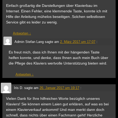
Einfach großartig die Darstellungen über Klavierbau im
Internet. Einen Fehler, eine klemmende Taste, konnte ich mit
Hilfe der Anleitung mühelos beseitigen..Solchen selbstlosen
Service gibt es leider zu wenig.
Antworten
↓
Admin Stefan Lang
sagte am
2. März 2017 um 17:07
:
Es freut mich, dass ich Ihnen mit der hängenden Taste
helfen konnte, und denke, dass Ihnen auch mein Buch über
die Pflege des Klaviers wertvolle Unterstützung bieten wird.
Antworten
↓
Iris D.
sagte am
26. Januar 2017 um 19:17
:
Vielen Dank für Ihre hilfreichen Worte bezüglich unseres
Klaviers! Sie können einem Laien gut erklären, auf was es bei
einem Klavierverkauf ankommt! Und man merkt dann doch
schnell, dass nichts über einen Fachmann geht! Herzliche