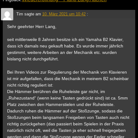
Tim
sagte am
10. März 2021 um 10:42
:
Sehr geehrter Herr Lang,
seit mittlerweile 8 Jahren besitze ich ein Yamaha B2 Klavier,
dass ich damals neu gekauft habe. Es wurde immer jährlich
gestimmt, weitere Arbeiten an der Mechanik etc. wurden
bislang nicht durchgeführt.
Bei Ihren Videos zur Regulierung der Mechanik von Klavieren
ist mir aufgefallen, dass die Mechanik in meinem B2 scheinbar
nicht richtig reguliert ist:
Die Hämmer berühren die Ruheleiste gar nicht, im
„Ruhezustand“ (wenn keine Tasten gedrückt sind) ist ca. 5mm
Platz zwischen den Hammerstielen und der Ruheleiste.
Dadurch ruhen die Hämmer auf der Stoßzunge, sodass die
Stoßzungen beim langsamen Freigeben von Tasten auch nicht
richtig zurückgehen (das passiert beim Spielen in der Praxis
natürlich nicht oft, weil die Tasten ja eher schnell freigegeben
werden und dann die Stoßzunge wegen der Feder schneller