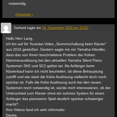
notwendig.
Antworten
↓
Gerhard
sagte am
18. September 2020 um 14:02
:
Hallo Herr Lang,
ich bin auf Ihr Youtube-Video „Stummschaltung beim Klavier“
aus 2016 gestoßen. Gestern sagte mir ein Yamaha-Händler,
dass das von Ihnen beschriebene Problem der frühen
Hammerauslösung bei den aktuellen Yamaha Silent Piano
Systemen SH2 und SC2 gelöst sei. Als Anfänger beim
Klavierkauf kann ich nicht beurteilen, ob diese Behauptung
zutrifft und wie stark die frühe Auslösung vielleicht doch noch
spürbar ist. Falls die frühe Auslösung auch bei den neuen
Systemen noch notwendig ist, würde mich interessieren, ob der
Unterschied zum Klavier ohne ein solches System für einen
Anfänger das pianissimo Spiel deutlich spürbar schwieriger
macht?
Ihre Videos fand ich sehr informativ.
Danke.