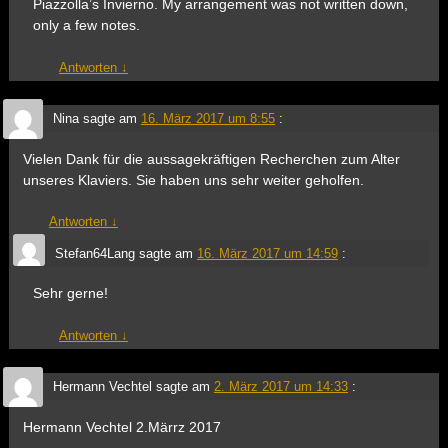
Piazzolla’s Invierno. My arrangement was not written down,
only a few notes.
Antworten
↓
Nina
sagte am
16. März 2017 um 8:55
:
Vielen Dank für die aussagekräftigen Recherchen zum Alter
unseres Klaviers. Sie haben uns sehr weiter geholfen.
Antworten
↓
Stefan64Lang
sagte am
16. März 2017 um 14:59
:
Sehr gerne!
Antworten
↓
Hermann Vechtel
sagte am
2. März 2017 um 14:33
:
Hermann Vechtel 2.Märrz 2017