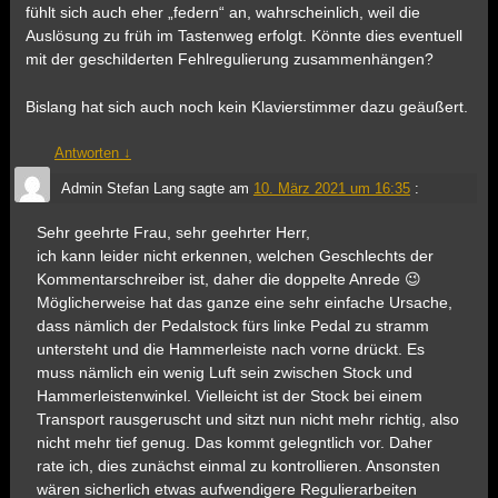
fühlt sich auch eher „federn“ an, wahrscheinlich, weil die
Auslösung zu früh im Tastenweg erfolgt. Könnte dies eventuell
mit der geschilderten Fehlregulierung zusammenhängen?
Bislang hat sich auch noch kein Klavierstimmer dazu geäußert.
Antworten
↓
Admin Stefan Lang
sagte am
10. März 2021 um 16:35
:
Sehr geehrte Frau, sehr geehrter Herr,
ich kann leider nicht erkennen, welchen Geschlechts der
Kommentarschreiber ist, daher die doppelte Anrede 😉
Möglicherweise hat das ganze eine sehr einfache Ursache,
dass nämlich der Pedalstock fürs linke Pedal zu stramm
untersteht und die Hammerleiste nach vorne drückt. Es
muss nämlich ein wenig Luft sein zwischen Stock und
Hammerleistenwinkel. Vielleicht ist der Stock bei einem
Transport rausgeruscht und sitzt nun nicht mehr richtig, also
nicht mehr tief genug. Das kommt gelegntlich vor. Daher
rate ich, dies zunächst einmal zu kontrollieren. Ansonsten
wären sicherlich etwas aufwendigere Regulierarbeiten