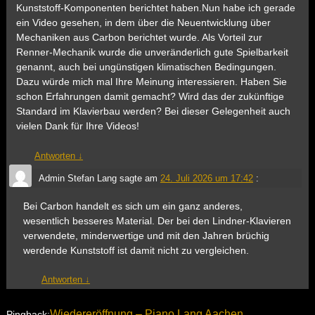
Kunststoff-Komponenten berichtet haben.Nun habe ich gerade
ein Video gesehen, in dem über die Neuentwicklung über
Mechaniken aus Carbon berichtet wurde. Als Vorteil zur
Renner-Mechanik wurde die unveränderlich gute Spielbarkeit
genannt, auch bei ungünstigen klimatischen Bedingungen.
Dazu würde mich mal Ihre Meinung interessieren. Haben Sie
schon Erfahrungen damit gemacht? Wird das der zukünftige
Standard im Klavierbau werden? Bei dieser Gelegenheit auch
vielen Dank für Ihre Videos!
Antworten
↓
Admin Stefan Lang
sagte am
24. Juli 2026 um 17:42
:
Bei Carbon handelt es sich um ein ganz anderes,
wesentlich besseres Material. Der bei den Lindner-Klavieren
verwendete, minderwertige und mit den Jahren brüchig
werdende Kunststoff ist damit nicht zu vergleichen.
Antworten
↓
Wiedereröffnung – Piano Lang Aachen
Pingback: