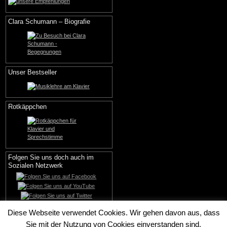
Clara Schumann – Biografie
Unser Bestseller
Rotkäppchen
Folgen Sie uns doch auch im
Sozialen Netzwerk
Diese Webseite verwendet Cookies. Wir gehen davon aus, dass
Sie mit der Nutzung von Cookies einverstanden sind.