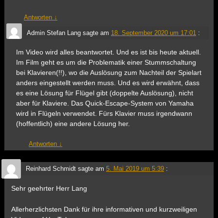
Antworten
↓
Admin Stefan Lang
sagte am
18. September 2020 um 17:01
:
Im Video wird alles beantwortet. Und es ist bis heute aktuell.
Im Film geht es um die Problematik einer Stummschaltung
bei Klavieren(!!), wo die Auslösung zum Nachteil der Spielart
anders eingestellt werden muss. Und es wird erwähnt, dass
es eine Lösung für Flügel gibt (doppelte Auslösung), nicht
aber für Klaviere. Das Quick-Escape-System von Yamaha
wird in Flügeln verwendet. Fürs Klavier muss irgendwann
(hoffentlich) eine andere Lösung her.
Antworten
↓
Reinhard Schmidt
sagte am
5. Mai 2019 um 5:39
:
Sehr geehrter Herr Lang
Allerherzlichsten Dank für ihre informativen und kurzweiligen