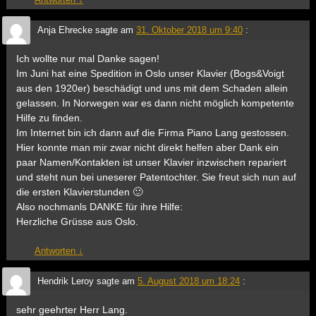
Anja Ehrecke
sagte am
31. Oktober 2018 um 9:40
:
Ich wollte nur mal Danke sagen!
Im Juni hat eine Spedition in Oslo unser Klavier (Bogs&Voigt
aus den 1920er) beschädigt und uns mit dem Schaden allein
gelassen. In Norwegen war es dann nicht möglich kompetente
Hilfe zu finden.
Im Internet bin ich dann auf die Firma Piano Lang gestossen.
Hier konnte man mir zwar nicht direkt helfen aber Dank ein
paar Namen/Kontakten ist unser Klavier inzwischen repariert
und steht nun bei uneserer Patentochter. Sie freut sich nun auf
die ersten Klavierstunden 🙂
Also nochmanls DANKE für ihre Hilfe:
Herzliche Grüsse aus Oslo.
Antworten
↓
Hendrik Leroy
sagte am
5. August 2018 um 18:24
:
sehr geehrter Herr Lang.