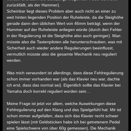
zurückfällt, als der Hammer).
Scheinbar liegt dieses Problem aber auch nicht an einer zu
weit hinten liegenden Position der Ruheleiste, da die Steighöhe
gerade dann den üblichen Wert von 46mm beträgt, wenn der
Hammer auf der Ruheleiste anliegen würde (durch den Fehler
in der Regulierung ist die Steighöhe also auch geringer). Man
müsste also die Tastenpiloten alle herunterschrauben, was mit
Sicherheit auch wieder andere Regulierungen beeinflusst,
vermutlich müsste also die gesamte Mechanik neu reguliert
werden.
Was mich verwundert ist allerdings, dass diese Fehlregulierung
schon immer vorhanden war (als das Klavier neu war, dachte
ich erst, dass das normal sei). Eigentlich sollte das Klavier bei
Yamaha doch korrekt reguliert worden sein…
Meine Frage ist jetzt vor allem, welche Auswirkungen diese
Fehlregulierung auf den Klang und das Spielgefühl hat. Mir ist
schon immer aufgefallen, dass sich das Klavier recht schwer
spielen lässt (mit Geldstücken habe ich bei getretenem Pedal
eine Spielschwere von über 60g gemessen). Die Mechanik