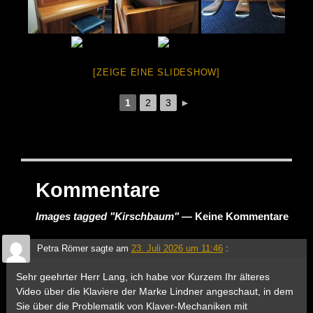
[ZEIGE EINE SLIDESHOW]
1
2
3
►
Kommentare
Images tagged "Kirschbaum"
— Keine Kommentare
Petra Römer
sagte am
23. Juli 2026 um 11:46
:
Sehr geehrter Herr Lang, ich habe vor Kurzem Ihr älteres
Video über die Klaviere der Marke Lindner angeschaut, in dem
Sie über die Problematik von Klaver-Mechaniken mit