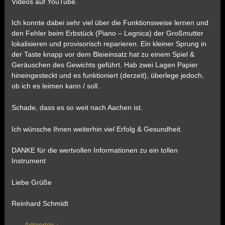
Videos auf YouTube.
Ich konnte dabei sehr viel über die Funktionsweise lernen und
den Fehler beim Erbstück (Piano – Legnica) der Großmutter
lokalisieren und provisorisch reparieren. Ein kleiner Sprung in
der Taste knapp vor dem Bleieinsatz hat zu einem Spiel &
Geräuschen des Gewichts geführt. Hab zwei Lagen Papier
hineingesteckt und es funktioniert (derzeit), überlege jedoch,
ob ich es leimen kann / soll.
Schade, dass es so weit nach Aachen ist.
Ich wünsche Ihnen weiterhin viel Erfolg & Gesundheit.
DANKE für die wertvollen Informationen zu ein tollen
Instrument
Liebe Grüße
Reinhard Schmidt
Antworten
↓