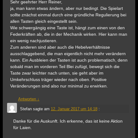
Sehr geehrter Herr Reiner,
ja, man kann etwas ändern, aber nur bedingt. Die Spielart
sollte znächst einmal durch eine gründliche Regulierung bei
allen Tasten gleich eingestellt sein.
Wie schwergängig eine Taste ist, hängt zum einen von den
Federkräften ab, die in der Mechanik wirken. Hier kann man
ein wenig nachjustieren.
Zum anderen sind aber auch die Hebelverhältnisse
ausschlaggebend, die man eigentlich nicht mehr verändern
kann. Ein Ausbleien der Tasten ist auch problematisch, denn
sobald man im vorderen Teil Blei zufügt, bewegt sich die
Taste zwar leichter nach unten, sie geht aber im
Umkehrschluss träger wieder nach oben. Positive
Veränderungen sind also nur minimal zu erwirken.
Antworten
↓
Stefan
sagte am
12. Januar 2017 um 14:18
:
Danke für die Auskunft. Ich erkenne, das ist keine Aktion
für Laien.