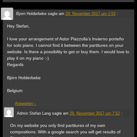
Bjorn Holderbeke
sagte am
29. November 2017 um 1:52
:
Hey Stefan,
I love your arrangement of Astor Piazzolla’s Invierno porteño
for solo piano. I cannot find it between the partitures on your
website. Is there a possibility to get or buy them. I would love to
play it on my piano :-).
Regards
Björn Holderbeke
Belgium
Antworten
↓
Admin Stefan Lang
sagte am
29. November 2017 um 7:52
:
On my website you only find partitures of my own
compositions. With a google search you will get results of