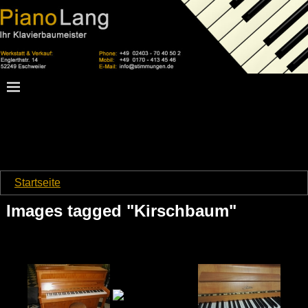
Startseite
→
Images tagged "Kirschbaum"
Images tagged "Kirschbaum"