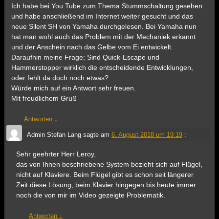
Ich habe bei You Tube zum Thema Stummschaltung gesehen
und habe anschließend im Internet weiter gesucht und das
neue Silent SH von Yamaha durchgelesen. Bei Yamaha nun
hat man wohl auch das Problem mit der Mechaniek erkannt
und der Anschein nach das Gelbe vom Ei entwickelt.
Daraufhin meine Frage; Sind Quick-Escape und
Hammerstopper wirklich die entscheidende Entwicklungen,
oder fehlt da doch noch etwas?
Würde mich auf ein Antwort sehr freuen.
Mit freudlichem Gruß
Antworten
↓
Admin Stefan Lang
sagte am
6. August 2018 um 19:19
:
Sehr geehrter Herr Leroy,
das von Ihnen beschriebene System bezieht sich auf Flügel,
nicht auf Klaviere. Beim Flügel gibt es schon seit längerer
Zeit diese Lösung, beim Klavier hingegen bis heute immer
noch die von mir im Video gezeigte Problematik.
Antworten
↓