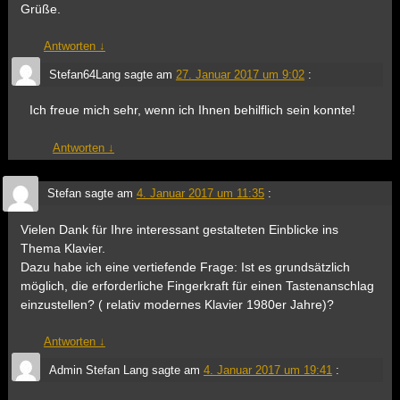
Grüße.
Antworten
↓
Stefan64Lang
sagte am
27. Januar 2017 um 9:02
:
Ich freue mich sehr, wenn ich Ihnen behilflich sein konnte!
Antworten
↓
Stefan
sagte am
4. Januar 2017 um 11:35
:
Vielen Dank für Ihre interessant gestalteten Einblicke ins
Thema Klavier.
Dazu habe ich eine vertiefende Frage: Ist es grundsätzlich
möglich, die erforderliche Fingerkraft für einen Tastenanschlag
einzustellen? ( relativ modernes Klavier 1980er Jahre)?
Antworten
↓
Admin Stefan Lang
sagte am
4. Januar 2017 um 19:41
: