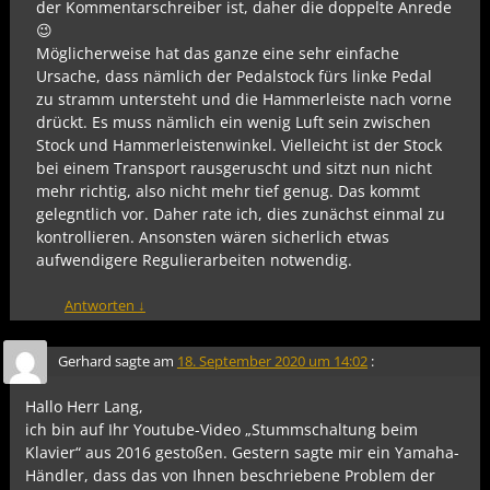
der Kommentarschreiber ist, daher die doppelte Anrede
😉
Möglicherweise hat das ganze eine sehr einfache
Ursache, dass nämlich der Pedalstock fürs linke Pedal
zu stramm untersteht und die Hammerleiste nach vorne
drückt. Es muss nämlich ein wenig Luft sein zwischen
Stock und Hammerleistenwinkel. Vielleicht ist der Stock
bei einem Transport rausgeruscht und sitzt nun nicht
mehr richtig, also nicht mehr tief genug. Das kommt
gelegntlich vor. Daher rate ich, dies zunächst einmal zu
kontrollieren. Ansonsten wären sicherlich etwas
aufwendigere Regulierarbeiten notwendig.
Antworten
↓
Gerhard
sagte am
18. September 2020 um 14:02
:
Hallo Herr Lang,
ich bin auf Ihr Youtube-Video „Stummschaltung beim
Klavier“ aus 2016 gestoßen. Gestern sagte mir ein Yamaha-
Händler, dass das von Ihnen beschriebene Problem der