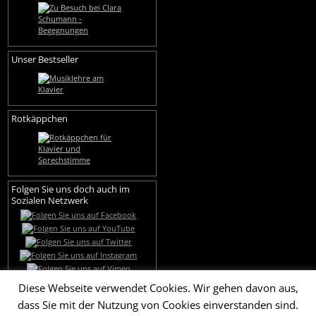
Unser Bestseller
Rotkäppchen
Folgen Sie uns doch auch im
Sozialen Netzwerk
Diese Webseite verwendet Cookies. Wir gehen davon aus,
dass Sie mit der Nutzung von Cookies einverstanden sind.