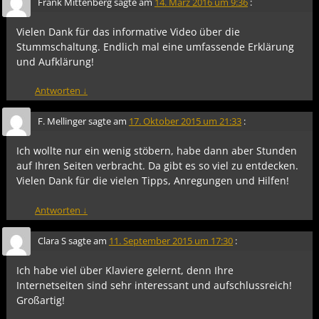
Frank Mittenberg
sagte am
14. März 2016 um 9:36
:
Vielen Dank für das informative Video über die
Stummschaltung. Endlich mal eine umfassende Erklärung
und Aufklärung!
Antworten
↓
F. Mellinger
sagte am
17. Oktober 2015 um 21:33
:
Ich wollte nur ein wenig stöbern, habe dann aber Stunden
auf Ihren Seiten verbracht. Da gibt es so viel zu entdecken.
Vielen Dank für die vielen Tipps, Anregungen und Hilfen!
Antworten
↓
Clara S
sagte am
11. September 2015 um 17:30
:
Ich habe viel über Klaviere gelernt, denn Ihre
Internetseiten sind sehr interessant und aufschlussreich!
Großartig!