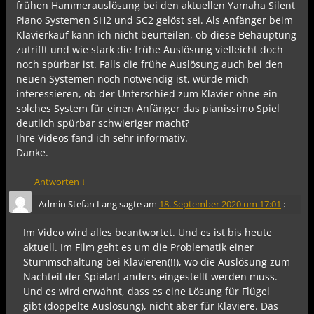
frühen Hammerauslösung bei den aktuellen Yamaha Silent
Piano Systemen SH2 und SC2 gelöst sei. Als Anfänger beim
Klavierkauf kann ich nicht beurteilen, ob diese Behauptung
zutrifft und wie stark die frühe Auslösung vielleicht doch
noch spürbar ist. Falls die frühe Auslösung auch bei den
neuen Systemen noch notwendig ist, würde mich
interessieren, ob der Unterschied zum Klavier ohne ein
solches System für einen Anfänger das pianissimo Spiel
deutlich spürbar schwieriger macht?
Ihre Videos fand ich sehr informativ.
Danke.
Antworten
↓
Admin Stefan Lang
sagte am
18. September 2020 um 17:01
:
Im Video wird alles beantwortet. Und es ist bis heute
aktuell. Im Film geht es um die Problematik einer
Stummschaltung bei Klavieren(!!), wo die Auslösung zum
Nachteil der Spielart anders eingestellt werden muss.
Und es wird erwähnt, dass es eine Lösung für Flügel
gibt (doppelte Auslösung), nicht aber für Klaviere. Das