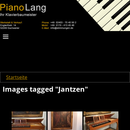
Startseite
→
Images tagged "Jantzen"
Images tagged "Jantzen"