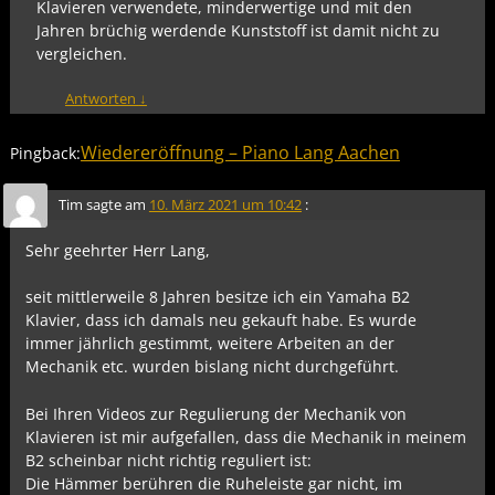
Klavieren verwendete, minderwertige und mit den
Jahren brüchig werdende Kunststoff ist damit nicht zu
vergleichen.
Antworten
↓
Wiedereröffnung – Piano Lang Aachen
Pingback:
Tim
sagte am
10. März 2021 um 10:42
:
Sehr geehrter Herr Lang,
seit mittlerweile 8 Jahren besitze ich ein Yamaha B2
Klavier, dass ich damals neu gekauft habe. Es wurde
immer jährlich gestimmt, weitere Arbeiten an der
Mechanik etc. wurden bislang nicht durchgeführt.
Bei Ihren Videos zur Regulierung der Mechanik von
Klavieren ist mir aufgefallen, dass die Mechanik in meinem
B2 scheinbar nicht richtig reguliert ist:
Die Hämmer berühren die Ruheleiste gar nicht, im