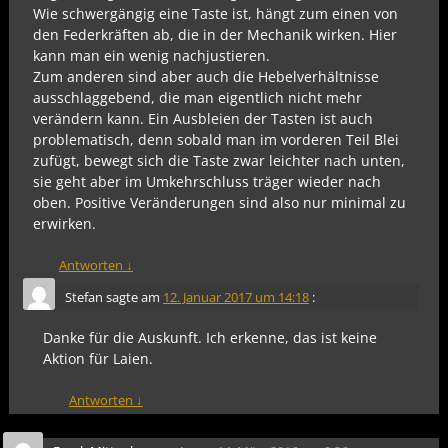
Wie schwergängig eine Taste ist, hängt zum einen von
den Federkräften ab, die in der Mechanik wirken. Hier
kann man ein wenig nachjustieren.
Zum anderen sind aber auch die Hebelverhältnisse
ausschlaggebend, die man eigentlich nicht mehr
verändern kann. Ein Ausbleien der Tasten ist auch
problematisch, denn sobald man im vorderen Teil Blei
zufügt, bewegt sich die Taste zwar leichter nach unten,
sie geht aber im Umkehrschluss träger wieder nach
oben. Positive Veränderungen sind also nur minimal zu
erwirken.
Antworten
↓
Stefan
sagte am
12. Januar 2017 um 14:18
:
Danke für die Auskunft. Ich erkenne, das ist keine
Aktion für Laien.
Antworten
↓