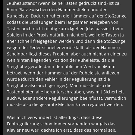
„Ruhezustand“ (wenn keine Tasten gedrückt sind) ist ca.
5mm Platz zwischen den Hammerstielen und der
Ruheleiste. Dadurch ruhen die Hämmer auf der Stoßzunge,
sodass die Stoßzungen beim langsamen Freigeben von
Tasten auch nicht richtig zurückgehen (das passiert beim
Spielen in der Praxis natürlich nicht oft, weil die Tasten ja
eher schnell freigegeben werden und dann die Stoßzunge
wegen der Feder schneller zurückfällt, als der Hammer).
Scheinbar liegt dieses Problem aber auch nicht an einer zu
weit hinten liegenden Position der Ruheleiste, da die
Steighöhe gerade dann den üblichen Wert von 46mm
beträgt, wenn der Hammer auf der Ruheleiste anliegen
würde (durch den Fehler in der Regulierung ist die
Steighöhe also auch geringer). Man müsste also die
Tastenpiloten alle herunterschrauben, was mit Sicherheit
auch wieder andere Regulierungen beeinflusst, vermutlich
müsste also die gesamte Mechanik neu reguliert werden.
Was mich verwundert ist allerdings, dass diese
Fehlregulierung schon immer vorhanden war (als das
Klavier neu war, dachte ich erst, dass das normal sei).