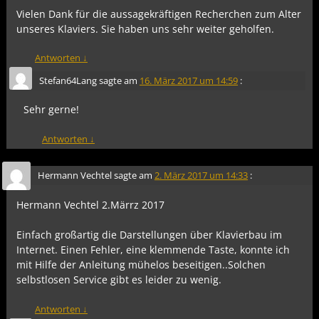
Vielen Dank für die aussagekräftigen Recherchen zum Alter
unseres Klaviers. Sie haben uns sehr weiter geholfen.
Antworten
↓
Stefan64Lang
sagte am
16. März 2017 um 14:59
:
Sehr gerne!
Antworten
↓
Hermann Vechtel
sagte am
2. März 2017 um 14:33
:
Hermann Vechtel 2.Märrz 2017
Einfach großartig die Darstellungen über Klavierbau im
Internet. Einen Fehler, eine klemmende Taste, konnte ich
mit Hilfe der Anleitung mühelos beseitigen..Solchen
selbstlosen Service gibt es leider zu wenig.
Antworten
↓