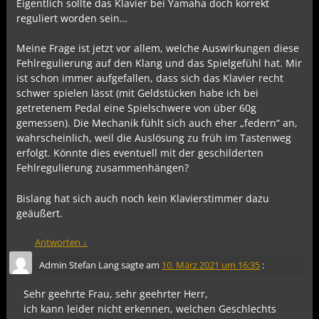
Eigentlich sollte das Klavier bei Yamaha doch korrekt
reguliert worden sein…
Meine Frage ist jetzt vor allem, welche Auswirkungen diese
Fehlregulierung auf den Klang und das Spielgefühl hat. Mir
ist schon immer aufgefallen, dass sich das Klavier recht
schwer spielen lässt (mit Geldstücken habe ich bei
getretenem Pedal eine Spielschwere von über 60g
gemessen). Die Mechanik fühlt sich auch eher „federn“ an,
wahrscheinlich, weil die Auslösung zu früh im Tastenweg
erfolgt. Könnte dies eventuell mit der geschilderten
Fehlregulierung zusammenhängen?
Bislang hat sich auch noch kein Klavierstimmer dazu
geäußert.
Antworten
↓
Admin Stefan Lang
sagte am
10. März 2021 um 16:35
:
Sehr geehrte Frau, sehr geehrter Herr,
ich kann leider nicht erkennen, welchen Geschlechts