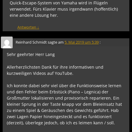
Quick-Escape-System von Yamaha wird in Flügeln
verwendet. Fürs Klavier muss irgendwann (hoffentlich)
eine andere Lösung her.
Antworten
↓
Reinhard Schmidt
sagte am
5. Mai 2019 um 5:39
:
Sehr geehrter Herr Lang
Allerherzlichsten Dank für ihre informativen und
kurzweiligen Videos auf YouTube.
Ich konnte dabei sehr viel über die Funktionsweise lernen
und den Fehler beim Erbstück (Piano – Legnica) der
Großmutter lokalisieren und provisorisch reparieren. Ein
kleiner Sprung in der Taste knapp vor dem Bleieinsatz hat
zu einem Spiel & Geräuschen des Gewichts geführt. Hab
zwei Lagen Papier hineingesteckt und es funktioniert
(derzeit), überlege jedoch, ob ich es leimen kann / soll.