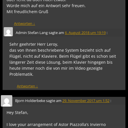
Würde mich auf ein Antwort sehr freuen.
Mit freudlichem Gruß
Antworten
↓
Admin Stefan Lang
sagte am
6. August 2018 um 19:19
:
Sehr geehrter Herr Leroy,
das von Ihnen beschriebene System bezieht sich auf
Flügel, nicht auf Klaviere. Beim Flügel gibt es schon seit
längerer Zeit diese Lösung, beim Klavier hingegen bis
heute immer noch die von mir im Video gezeigte
Problematik.
Antworten
↓
Bjorn Holderbeke
sagte am
29. November 2017 um 1:52
:
Hey Stefan,
I love your arrangement of Astor Piazzolla’s Invierno