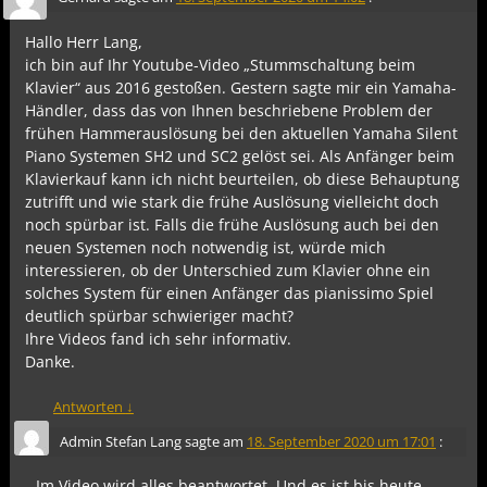
Hallo Herr Lang,
ich bin auf Ihr Youtube-Video „Stummschaltung beim
Klavier“ aus 2016 gestoßen. Gestern sagte mir ein Yamaha-
Händler, dass das von Ihnen beschriebene Problem der
frühen Hammerauslösung bei den aktuellen Yamaha Silent
Piano Systemen SH2 und SC2 gelöst sei. Als Anfänger beim
Klavierkauf kann ich nicht beurteilen, ob diese Behauptung
zutrifft und wie stark die frühe Auslösung vielleicht doch
noch spürbar ist. Falls die frühe Auslösung auch bei den
neuen Systemen noch notwendig ist, würde mich
interessieren, ob der Unterschied zum Klavier ohne ein
solches System für einen Anfänger das pianissimo Spiel
deutlich spürbar schwieriger macht?
Ihre Videos fand ich sehr informativ.
Danke.
Antworten
↓
Admin Stefan Lang
sagte am
18. September 2020 um 17:01
:
Im Video wird alles beantwortet. Und es ist bis heute