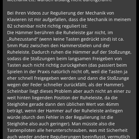
Bei Ihren Videos zur Regulierung der Mechanik von
Klavieren ist mir aufgefallen, dass die Mechanik in meinem
B2 scheinbar nicht richtig reguliert ist:
Die Hämmer berühren die Ruheleiste gar nicht, im
„Ruhezustand“ (wenn keine Tasten gedrückt sind) ist ca.
5mm Platz zwischen den Hammerstielen und der
Ruheleiste. Dadurch ruhen die Hämmer auf der Stoßzunge,
sodass die Stoßzungen beim langsamen Freigeben von
Tasten auch nicht richtig zurückgehen (das passiert beim
Spielen in der Praxis natürlich nicht oft, weil die Tasten ja
eher schnell freigegeben werden und dann die Stoßzunge
wegen der Feder schneller zurückfällt, als der Hammer).
Scheinbar liegt dieses Problem aber auch nicht an einer zu
weit hinten liegenden Position der Ruheleiste, da die
Steighöhe gerade dann den üblichen Wert von 46mm
beträgt, wenn der Hammer auf der Ruheleiste anliegen
würde (durch den Fehler in der Regulierung ist die
Steighöhe also auch geringer). Man müsste also die
Tastenpiloten alle herunterschrauben, was mit Sicherheit
auch wieder andere Regulierungen beeinflusst, vermutlich