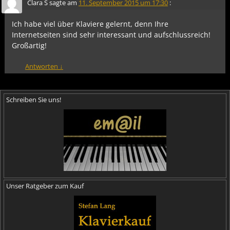
Clara S
sagte am
11. September 2015 um 17:30
:
Ich habe viel über Klaviere gelernt, denn Ihre
Internetseiten sind sehr interessant und aufschlussreich!
Großartig!
Antworten
↓
Schreiben Sie uns!
Unser Ratgeber zum Kauf