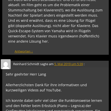
aktuell. Im Film geht es um die Problematik einer
Stummschaltung bei Klavieren(!!), wo die Auslösung zum
Nachteil der Spielart anders eingestellt werden muss.
Und es wird erwähnt, dass es eine Lösung für Flügel
gibt (doppelte Auslösung), nicht aber für Klaviere. Das
Quick-Escape-System von Yamaha wird in Flügeln
verwendet. Fürs Klavier muss irgendwann (hoffentlich)
eine andere Lösung her.
Antworten
↓
Reinhard Schmidt
sagte am
5. Mai 2019 um 5:39
:
Sehr geehrter Herr Lang
Allerherzlichsten Dank für ihre informativen und
kurzweiligen Videos auf YouTube.
Ich konnte dabei sehr viel über die Funktionsweise lernen
und den Fehler beim Erbstück (Piano – Legnica) der
Großmutter lokalisieren und provisorisch reparieren. Ein