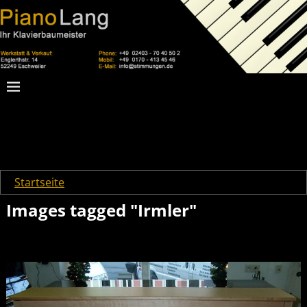
Startseite
→
Images tagged "Irmler"
Images tagged "Irmler"