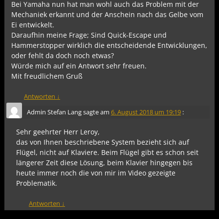
Bei Yamaha nun hat man wohl auch das Problem mit der
Mechaniek erkannt und der Anschein nach das Gelbe vom
Ei entwickelt.
Daraufhin meine Frage; Sind Quick-Escape und
Hammerstopper wirklich die entscheidende Entwicklungen,
oder fehlt da doch noch etwas?
Würde mich auf ein Antwort sehr freuen.
Mit freudlichem Gruß
Antworten
↓
Admin Stefan Lang
sagte am
6. August 2018 um 19:19
:
Sehr geehrter Herr Leroy,
das von Ihnen beschriebene System bezieht sich auf
Flügel, nicht auf Klaviere. Beim Flügel gibt es schon seit
längerer Zeit diese Lösung, beim Klavier hingegen bis
heute immer noch die von mir im Video gezeigte
Problematik.
Antworten
↓