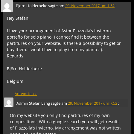
Bjorn Holderbeke
sagte am
29. November 2017 um 1:52
:
Hey Stefan,
I love your arrangement of Astor Piazzolla’s Invierno
porteño for solo piano. I cannot find it between the
partitures on your website. Is there a possibility to get or
buy them. I would love to play it on my piano :-).
Regards
Björn Holderbeke
Belgium
Antworten
↓
Admin Stefan Lang
sagte am
29. November 2017 um 7:52
:
On my website you only find partitures of my own
compositions. With a google search you will get results
of Piazzolla’s Invierno. My arrangement was not written