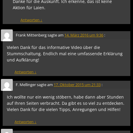
Danke für die Auskunft. Ich erkenne, das ist keine
Aktion für Laien.
Antworten
↓
Frank Mittenberg
sagte am
14. März 2016 um 9:36
:
Vielen Dank für das informative Video über die
Stummschaltung. Endlich mal eine umfassende Erklärung
und Aufklärung!
Antworten
↓
F. Mellinger
sagte am
17. Oktober 2015 um 21:33
:
Ich wollte nur ein wenig stöbern, habe dann aber Stunden
auf Ihren Seiten verbracht. Da gibt es so viel zu entdecken.
Vielen Dank für die vielen Tipps, Anregungen und Hilfen!
Antworten
↓