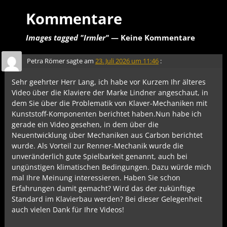
Kommentare
Images tagged "Irmler"
— Keine Kommentare
Petra Römer
sagte am
23. Juli 2026 um 11:46
:
Sehr geehrter Herr Lang, ich habe vor Kurzem Ihr älteres
Video über die Klaviere der Marke Lindner angeschaut, in
dem Sie über die Problematik von Klaver-Mechaniken mit
Kunststoff-Komponenten berichtet haben.Nun habe ich
gerade ein Video gesehen, in dem über die
Neuentwicklung über Mechaniken aus Carbon berichtet
wurde. Als Vorteil zur Renner-Mechanik wurde die
unveränderlich gute Spielbarkeit genannt, auch bei
ungünstigen klimatischen Bedingungen. Dazu würde mich
mal Ihre Meinung interessieren. Haben Sie schon
Erfahrungen damit gemacht? Wird das der zukünftige
Standard im Klavierbau werden? Bei dieser Gelegenheit
auch vielen Dank für Ihre Videos!