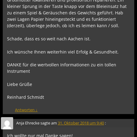
kleiner Sprung in der Taste knapp vor dem Bleieinsatz hat
zu einem Spiel & Geräuschen des Gewichts geführt. Hab
zwei Lagen Papier hineingesteckt und es funktioniert
(derzeit), überlege jedoch, ob ich es leimen kann / soll.
Schade, dass es so weit nach Aachen ist.
Ich wünsche Ihnen weiterhin viel Erfolg & Gesundheit.
DANKE für die wertvollen Informationen zu ein tollen
Instrument
Liebe Grüße
Reinhard Schmidt
Antworten
↓
Anja Ehrecke
sagte am
31. Oktober 2018 um 9:40
:
Ich wollte nur mal Danke sagen!