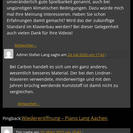
unveränderlich gute Spielbarkeit genannt, auch bei
ungünstigen klimatischen Bedingungen. Dazu würde mich
mal Ihre Meinung interessieren. Haben Sie schon
Erfahrungen damit gemacht? Wird das der zukünftige
Standard im Klavierbau werden? Bei dieser Gelegenheit
auch vielen Dank für Ihre Videos!
Antworten
↓
Admin Stefan Lang
sagte am
24. Juli 2026 um 17:42
:
Bei Carbon handelt es sich um ein ganz anderes,
wesentlich besseres Material. Der bei den Lindner-
Klavieren verwendete, minderwertige und mit den
Jahren brüchig werdende Kunststoff ist damit nicht zu
vergleichen.
Antworten
↓
Wiedereröffnung – Piano Lang Aachen
Pingback:
Tim
sagte am
10. März 2021 um 10:42
: