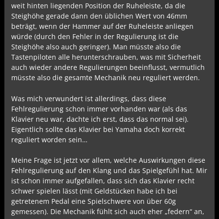
weit hinten liegenden Position der Ruheleiste, da die
Steighöhe gerade dann den üblichen Wert von 46mm
beträgt, wenn der Hammer auf der Ruheleiste anliegen
würde (durch den Fehler in der Regulierung ist die
Steighöhe also auch geringer). Man müsste also die
Tastenpiloten alle herunterschrauben, was mit Sicherheit
auch wieder andere Regulierungen beeinflusst, vermutlich
müsste also die gesamte Mechanik neu reguliert werden.
Was mich verwundert ist allerdings, dass diese
Fehlregulierung schon immer vorhanden war (als das
Klavier neu war, dachte ich erst, dass das normal sei).
Eigentlich sollte das Klavier bei Yamaha doch korrekt
reguliert worden sein…
Meine Frage ist jetzt vor allem, welche Auswirkungen diese
Fehlregulierung auf den Klang und das Spielgefühl hat. Mir
ist schon immer aufgefallen, dass sich das Klavier recht
schwer spielen lässt (mit Geldstücken habe ich bei
getretenem Pedal eine Spielschwere von über 60g
gemessen). Die Mechanik fühlt sich auch eher „federn“ an,