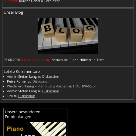
In Arbeit:
Klavier Uebel & Lechleiter
Unser Blog
05.08.2026
Neuer Blogbeitrag:
Besuch bei Piano Hübner in Trier
Letzte Kommentare
Admin Stefan Lang
zu
Diskussion
Petra Römer
zu
Diskussion
Wiedereröffnung – Piano Lang Aachen
zu
HOCHWASSER
Admin Stefan Lang
zu
Diskussion
Tim
zu
Diskussion
Unsere besonderen
Empfehlungen