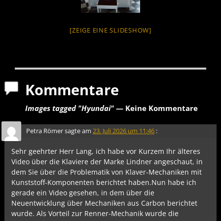
[ZEIGE EINE SLIDESHOW]
Kommentare
Images tagged "Hyundai"
— Keine Kommentare
Petra Römer
sagte am
23. Juli 2026 um 11:46
:
Sehr geehrter Herr Lang, ich habe vor Kurzem Ihr älteres
Video über die Klaviere der Marke Lindner angeschaut, in
dem Sie über die Problematik von Klaver-Mechaniken mit
Kunststoff-Komponenten berichtet haben.Nun habe ich
gerade ein Video gesehen, in dem über die
Neuentwicklung über Mechaniken aus Carbon berichtet
wurde. Als Vorteil zur Renner-Mechanik wurde die