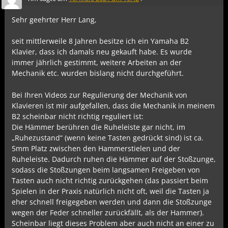
Sehr geehrter Herr Lang,
seit mittlerweile 8 Jahren besitze ich ein Yamaha B2
Klavier, dass ich damals neu gekauft habe. Es wurde
immer jährlich gestimmt, weitere Arbeiten an der
Mechanik etc. wurden bislang nicht durchgeführt.
Bei Ihren Videos zur Regulierung der Mechanik von
Klavieren ist mir aufgefallen, dass die Mechanik in meinem
B2 scheinbar nicht richtig reguliert ist:
Die Hämmer berühren die Ruheleiste gar nicht, im
„Ruhezustand“ (wenn keine Tasten gedrückt sind) ist ca.
5mm Platz zwischen den Hammerstielen und der
Ruheleiste. Dadurch ruhen die Hämmer auf der Stoßzunge,
sodass die Stoßzungen beim langsamen Freigeben von
Tasten auch nicht richtig zurückgehen (das passiert beim
Spielen in der Praxis natürlich nicht oft, weil die Tasten ja
eher schnell freigegeben werden und dann die Stoßzunge
wegen der Feder schneller zurückfällt, als der Hammer).
Scheinbar liegt dieses Problem aber auch nicht an einer zu