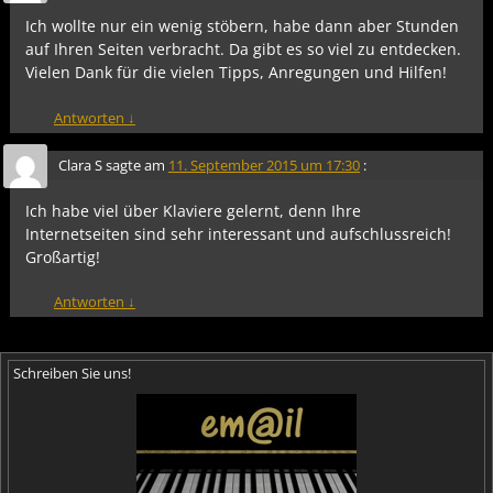
Ich wollte nur ein wenig stöbern, habe dann aber Stunden
auf Ihren Seiten verbracht. Da gibt es so viel zu entdecken.
Vielen Dank für die vielen Tipps, Anregungen und Hilfen!
Antworten
↓
Clara S
sagte am
11. September 2015 um 17:30
:
Ich habe viel über Klaviere gelernt, denn Ihre
Internetseiten sind sehr interessant und aufschlussreich!
Großartig!
Antworten
↓
Schreiben Sie uns!