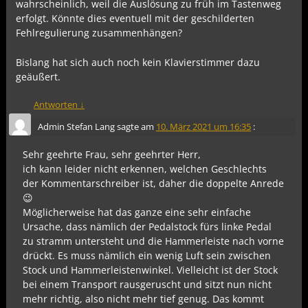
wahrscheinlich, weil die Auslösung zu früh im Tastenweg
erfolgt. Könnte dies eventuell mit der geschilderten
Fehlregulierung zusammenhängen?
Bislang hat sich auch noch kein Klavierstimmer dazu
geäußert.
Antworten
↓
Admin Stefan Lang
sagte am
10. März 2021 um 16:35
:
Sehr geehrte Frau, sehr geehrter Herr,
ich kann leider nicht erkennen, welchen Geschlechts
der Kommentarschreiber ist, daher die doppelte Anrede
😉
Möglicherweise hat das ganze eine sehr einfache
Ursache, dass nämlich der Pedalstock fürs linke Pedal
zu stramm untersteht und die Hammerleiste nach vorne
drückt. Es muss nämlich ein wenig Luft sein zwischen
Stock und Hammerleistenwinkel. Vielleicht ist der Stock
bei einem Transport rausgeruscht und sitzt nun nicht
mehr richtig, also nicht mehr tief genug. Das kommt