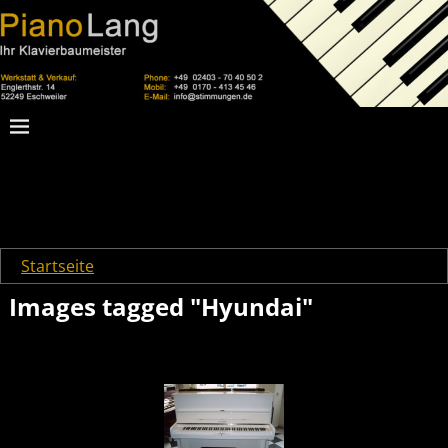
Startseite
→
Images tagged "Hyundai"
Images tagged "Hyundai"