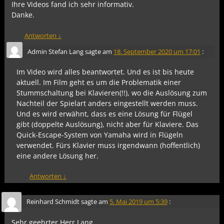
Ihre Videos fand ich sehr informativ.
Danke.
Antworten
↓
Admin Stefan Lang
sagte am
18. September 2020 um 17:01
:
Im Video wird alles beantwortet. Und es ist bis heute
aktuell. Im Film geht es um die Problematik einer
Stummschaltung bei Klavieren(!!), wo die Auslösung zum
Nachteil der Spielart anders eingestellt werden muss.
Und es wird erwähnt, dass es eine Lösung für Flügel
gibt (doppelte Auslösung), nicht aber für Klaviere. Das
Quick-Escape-System von Yamaha wird in Flügeln
verwendet. Fürs Klavier muss irgendwann (hoffentlich)
eine andere Lösung her.
Antworten
↓
Reinhard Schmidt
sagte am
5. Mai 2019 um 5:39
:
Sehr geehrter Herr Lang