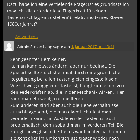
Dazu habe ich eine vertiefende Frage: Ist es grundsätzlich
möglich, die erforderliche Fingerkraft für einen
Tastenanschlag einzustellen? ( relativ modernes Klavier
1980er Jahre)?
Antworten
↓
Admin Stefan Lang
sagte am
4. Januar 2017 um 19:41
:
Sehr geehrter Herr Reiner,
ja, man kann etwas ändern, aber nur bedingt. Die
Spielart sollte znächst einmal durch eine gründliche
Regulierung bei allen Tasten gleich eingestellt sein.
Wie schwergängig eine Taste ist, hängt zum einen von
den Federkräften ab, die in der Mechanik wirken. Hier
kann man ein wenig nachjustieren.
Zum anderen sind aber auch die Hebelverhältnisse
ausschlaggebend, die man eigentlich nicht mehr
verändern kann. Ein Ausbleien der Tasten ist auch
problematisch, denn sobald man im vorderen Teil Blei
zufügt, bewegt sich die Taste zwar leichter nach unten,
sie geht aber im Umkehrschluss träger wieder nach