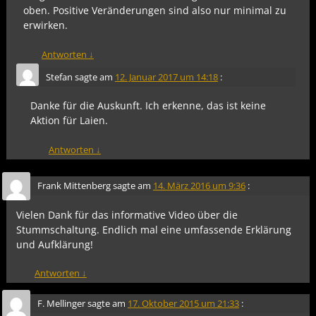
oben. Positive Veränderungen sind also nur minimal zu
erwirken.
Antworten
↓
Stefan
sagte am
12. Januar 2017 um 14:18
:
Danke für die Auskunft. Ich erkenne, das ist keine
Aktion für Laien.
Antworten
↓
Frank Mittenberg
sagte am
14. März 2016 um 9:36
:
Vielen Dank für das informative Video über die
Stummschaltung. Endlich mal eine umfassende Erklärung
und Aufklärung!
Antworten
↓
F. Mellinger
sagte am
17. Oktober 2015 um 21:33
: