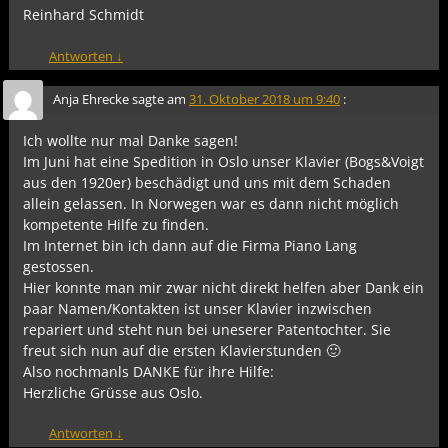
Reinhard Schmidt
Antworten
↓
Anja Ehrecke
sagte am
31. Oktober 2018 um 9:40
:
Ich wollte nur mal Danke sagen!
Im Juni hat eine Spedition in Oslo unser Klavier (Bogs&Voigt
aus den 1920er) beschädigt und uns mit dem Schaden
allein gelassen. In Norwegen war es dann nicht möglich
kompetente Hilfe zu finden.
Im Internet bin ich dann auf die Firma Piano Lang
gestossen.
Hier konnte man mir zwar nicht direkt helfen aber Dank ein
paar Namen/Kontakten ist unser Klavier inzwischen
repariert und steht nun bei uneserer Patentochter. Sie
freut sich nun auf die ersten Klavierstunden 🙂
Also nochmanls DANKE für ihre Hilfe:
Herzliche Grüsse aus Oslo.
Antworten
↓