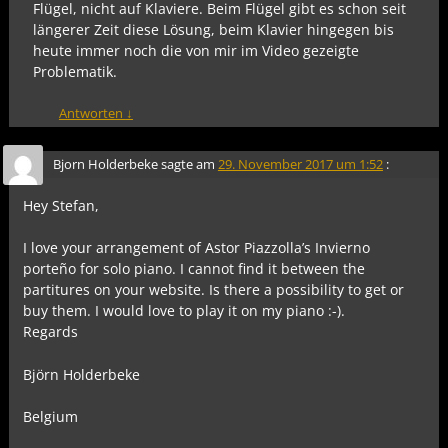
Flügel, nicht auf Klaviere. Beim Flügel gibt es schon seit
längerer Zeit diese Lösung, beim Klavier hingegen bis
heute immer noch die von mir im Video gezeigte
Problematik.
Antworten
↓
Bjorn Holderbeke
sagte am
29. November 2017 um 1:52
:
Hey Stefan,
I love your arrangement of Astor Piazzolla’s Invierno
porteño for solo piano. I cannot find it between the
partitures on your website. Is there a possibility to get or
buy them. I would love to play it on my piano :-).
Regards
Björn Holderbeke
Belgium