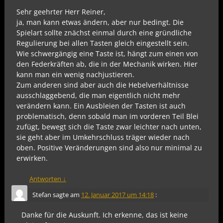
Sehr geehrter Herr Reiner,
ja, man kann etwas ändern, aber nur bedingt. Die
Spielart sollte znächst einmal durch eine gründliche
Regulierung bei allen Tasten gleich eingestellt sein.
Wie schwergängig eine Taste ist, hängt zum einen von
den Federkräften ab, die in der Mechanik wirken. Hier
kann man ein wenig nachjustieren.
Zum anderen sind aber auch die Hebelverhältnisse
ausschlaggebend, die man eigentlich nicht mehr
verändern kann. Ein Ausbleien der Tasten ist auch
problematisch, denn sobald man im vorderen Teil Blei
zufügt, bewegt sich die Taste zwar leichter nach unten,
sie geht aber im Umkehrschluss träger wieder nach
oben. Positive Veränderungen sind also nur minimal zu
erwirken.
Antworten
↓
Stefan
sagte am
12. Januar 2017 um 14:18
:
Danke für die Auskunft. Ich erkenne, das ist keine