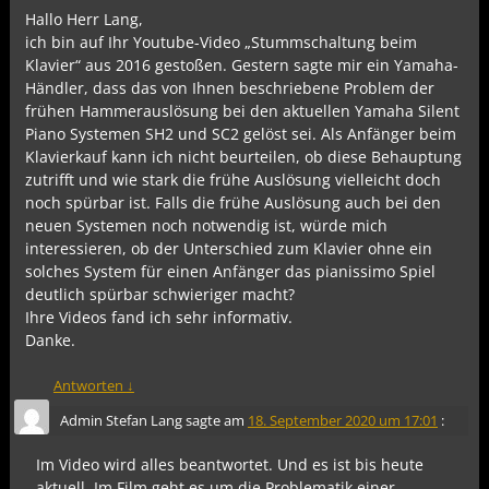
Hallo Herr Lang,
ich bin auf Ihr Youtube-Video „Stummschaltung beim
Klavier“ aus 2016 gestoßen. Gestern sagte mir ein Yamaha-
Händler, dass das von Ihnen beschriebene Problem der
frühen Hammerauslösung bei den aktuellen Yamaha Silent
Piano Systemen SH2 und SC2 gelöst sei. Als Anfänger beim
Klavierkauf kann ich nicht beurteilen, ob diese Behauptung
zutrifft und wie stark die frühe Auslösung vielleicht doch
noch spürbar ist. Falls die frühe Auslösung auch bei den
neuen Systemen noch notwendig ist, würde mich
interessieren, ob der Unterschied zum Klavier ohne ein
solches System für einen Anfänger das pianissimo Spiel
deutlich spürbar schwieriger macht?
Ihre Videos fand ich sehr informativ.
Danke.
Antworten
↓
Admin Stefan Lang
sagte am
18. September 2020 um 17:01
:
Im Video wird alles beantwortet. Und es ist bis heute
aktuell. Im Film geht es um die Problematik einer