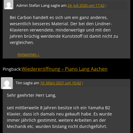
Admin Stefan Lang
sagte am
24. Juli 2026 um 17:42
:
Bei Carbon handelt es sich um ein ganz anderes,
wesentlich besseres Material. Der bei den Lindner-
Klavieren verwendete, minderwertige und mit den
Jahren brüchig werdende Kunststoff ist damit nicht zu
vergleichen.
Antworten
↓
Wiedereröffnung – Piano Lang Aachen
Pingback:
Tim
sagte am
10. März 2021 um 10:42
:
Sehr geehrter Herr Lang,
seit mittlerweile 8 Jahren besitze ich ein Yamaha B2
Klavier, dass ich damals neu gekauft habe. Es wurde
immer jährlich gestimmt, weitere Arbeiten an der
Mechanik etc. wurden bislang nicht durchgeführt.