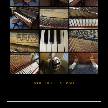
[ZEIGE EINE SLIDESHOW]