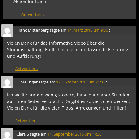
Aktion für Laien.
Antworten
↓
Frank Mittenberg
sagte am
14. März 2016 um 9:36
:
Vielen Dank für das informative Video über die
Stummschaltung. Endlich mal eine umfassende Erklärung
und Aufklärung!
Antworten
↓
F. Mellinger
sagte am
17. Oktober 2015 um 21:33
:
Ich wollte nur ein wenig stöbern, habe dann aber Stunden
auf Ihren Seiten verbracht. Da gibt es so viel zu entdecken.
Vielen Dank für die vielen Tipps, Anregungen und Hilfen!
Antworten
↓
Clara S
sagte am
11. September 2015 um 17:30
: