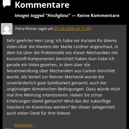
Kommentare
Images tagged "Hochglanz"
— Keine Kommentare
Petra Römer
sagte am
23. Juli 2026 um 11:46
:
Sehr geehrter Herr Lang, ich habe vor Kurzem Ihr älteres
Video über die Klaviere der Marke Lindner angeschaut, in
dem Sie über die Problematik von Klaver-Mechaniken mit
Kunststoff-Komponenten berichtet haben.Nun habe ich
gerade ein Video gesehen, in dem über die
Neuentwicklung über Mechaniken aus Carbon berichtet
wurde. Als Vorteil zur Renner-Mechanik wurde die
unveränderlich gute Spielbarkeit genannt, auch bei
ungünstigen klimatischen Bedingungen. Dazu würde mich
mal Ihre Meinung interessieren. Haben Sie schon
Erfahrungen damit gemacht? Wird das der zukünftige
Standard im Klavierbau werden? Bei dieser Gelegenheit
auch vielen Dank für Ihre Videos!
Antworten
↓