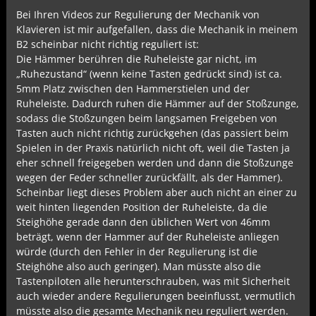
Bei Ihren Videos zur Regulierung der Mechanik von
Klavieren ist mir aufgefallen, dass die Mechanik in meinem
B2 scheinbar nicht richtig reguliert ist:
Die Hämmer berühren die Ruheleiste gar nicht, im
„Ruhezustand“ (wenn keine Tasten gedrückt sind) ist ca.
5mm Platz zwischen den Hammerstielen und der
Ruheleiste. Dadurch ruhen die Hämmer auf der Stoßzunge,
sodass die Stoßzungen beim langsamen Freigeben von
Tasten auch nicht richtig zurückgehen (das passiert beim
Spielen in der Praxis natürlich nicht oft, weil die Tasten ja
eher schnell freigegeben werden und dann die Stoßzunge
wegen der Feder schneller zurückfällt, als der Hammer).
Scheinbar liegt dieses Problem aber auch nicht an einer zu
weit hinten liegenden Position der Ruheleiste, da die
Steighöhe gerade dann den üblichen Wert von 46mm
beträgt, wenn der Hammer auf der Ruheleiste anliegen
würde (durch den Fehler in der Regulierung ist die
Steighöhe also auch geringer). Man müsste also die
Tastenpiloten alle herunterschrauben, was mit Sicherheit
auch wieder andere Regulierungen beeinflusst, vermutlich
müsste also die gesamte Mechanik neu reguliert werden.