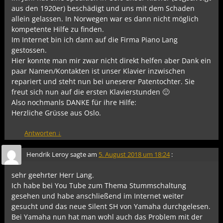
aus den 1920er) beschädigt und uns mit dem Schaden
allein gelassen. In Norwegen war es dann nicht möglich
kompetente Hilfe zu finden.
Im Internet bin ich dann auf die Firma Piano Lang
gestossen.
Hier konnte man mir zwar nicht direkt helfen aber Dank ein
paar Namen/Kontakten ist unser Klavier inzwischen
repariert und steht nun bei uneserer Patentochter. Sie
freut sich nun auf die ersten Klavierstunden 🙂
Also nochmanls DANKE für ihre Hilfe:
Herzliche Grüsse aus Oslo.
Antworten
↓
Hendrik Leroy
sagte am
5. August 2018 um 18:24
:
sehr geehrter Herr Lang.
Ich habe bei You Tube zum Thema Stummschaltung
gesehen und habe anschließend im Internet weiter
gesucht und das neue Silent SH von Yamaha durchgelesen.
Bei Yamaha nun hat man wohl auch das Problem mit der