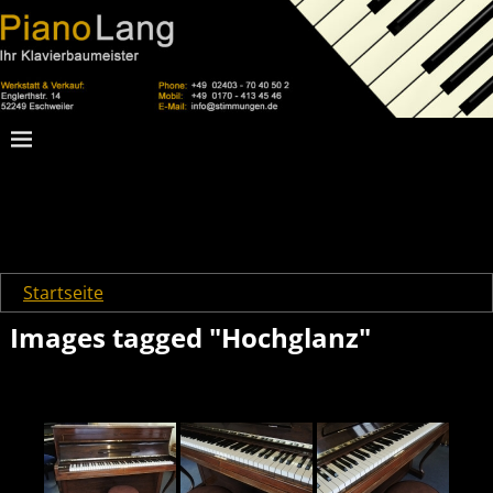
Startseite
→
Images tagged "Hochglanz"
Images tagged "Hochglanz"