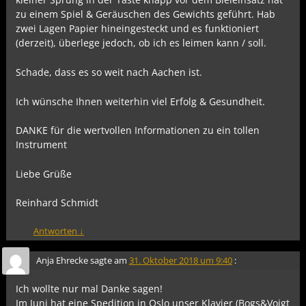
zu einem Spiel & Geräuschen des Gewichts geführt. Hab
zwei Lagen Papier hineingesteckt und es funktioniert
(derzeit), überlege jedoch, ob ich es leimen kann / soll.
Schade, dass es so weit nach Aachen ist.
Ich wünsche Ihnen weiterhin viel Erfolg & Gesundheit.
DANKE für die wertvollen Informationen zu ein tollen
Instrument
Liebe Grüße
Reinhard Schmidt
Antworten
↓
Anja Ehrecke
sagte am
31. Oktober 2018 um 9:40
:
Ich wollte nur mal Danke sagen!
Im Juni hat eine Spedition in Oslo unser Klavier (Bogs&Voigt