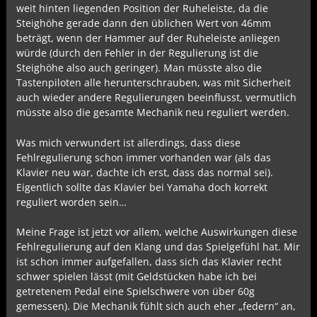
weit hinten liegenden Position der Ruheleiste, da die
Steighöhe gerade dann den üblichen Wert von 46mm
beträgt, wenn der Hammer auf der Ruheleiste anliegen
würde (durch den Fehler in der Regulierung ist die
Steighöhe also auch geringer). Man müsste also die
Tastenpiloten alle herunterschrauben, was mit Sicherheit
auch wieder andere Regulierungen beeinflusst, vermutlich
müsste also die gesamte Mechanik neu reguliert werden.
Was mich verwundert ist allerdings, dass diese
Fehlregulierung schon immer vorhanden war (als das
Klavier neu war, dachte ich erst, dass das normal sei).
Eigentlich sollte das Klavier bei Yamaha doch korrekt
reguliert worden sein…
Meine Frage ist jetzt vor allem, welche Auswirkungen diese
Fehlregulierung auf den Klang und das Spielgefühl hat. Mir
ist schon immer aufgefallen, dass sich das Klavier recht
schwer spielen lässt (mit Geldstücken habe ich bei
getretenem Pedal eine Spielschwere von über 60g
gemessen). Die Mechanik fühlt sich auch eher „federn“ an,