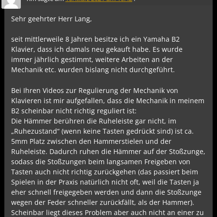
Sehr geehrter Herr Lang,
seit mittlerweile 8 Jahren besitze ich ein Yamaha B2
Klavier, dass ich damals neu gekauft habe. Es wurde
immer jährlich gestimmt, weitere Arbeiten an der
Mechanik etc. wurden bislang nicht durchgeführt.
Bei Ihren Videos zur Regulierung der Mechanik von
Klavieren ist mir aufgefallen, dass die Mechanik in meinem
B2 scheinbar nicht richtig reguliert ist:
Die Hämmer berühren die Ruheleiste gar nicht, im
„Ruhezustand“ (wenn keine Tasten gedrückt sind) ist ca.
5mm Platz zwischen den Hammerstielen und der
Ruheleiste. Dadurch ruhen die Hämmer auf der Stoßzunge,
sodass die Stoßzungen beim langsamen Freigeben von
Tasten auch nicht richtig zurückgehen (das passiert beim
Spielen in der Praxis natürlich nicht oft, weil die Tasten ja
eher schnell freigegeben werden und dann die Stoßzunge
wegen der Feder schneller zurückfällt, als der Hammer).
Scheinbar liegt dieses Problem aber auch nicht an einer zu