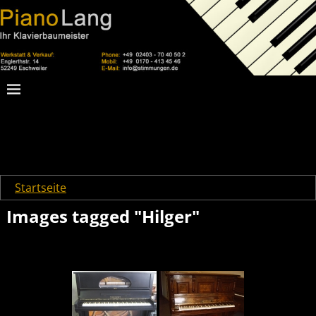
Startseite
→
Images tagged "Hilger"
Images tagged "Hilger"