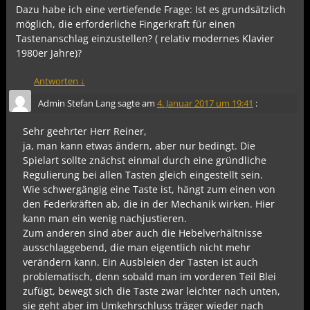
Dazu habe ich eine vertiefende Frage: Ist es grundsätzlich
möglich, die erforderliche Fingerkraft für einen
Tastenanschlag einzustellen? ( relativ modernes Klavier
1980er Jahre)?
Antworten
↓
Admin Stefan Lang
sagte am
4. Januar 2017 um 19:41
:
Sehr geehrter Herr Reiner,
ja, man kann etwas ändern, aber nur bedingt. Die
Spielart sollte znächst einmal durch eine gründliche
Regulierung bei allen Tasten gleich eingestellt sein.
Wie schwergängig eine Taste ist, hängt zum einen von
den Federkräften ab, die in der Mechanik wirken. Hier
kann man ein wenig nachjustieren.
Zum anderen sind aber auch die Hebelverhältnisse
ausschlaggebend, die man eigentlich nicht mehr
verändern kann. Ein Ausbleien der Tasten ist auch
problematisch, denn sobald man im vorderen Teil Blei
zufügt, bewegt sich die Taste zwar leichter nach unten,
sie geht aber im Umkehrschluss träger wieder nach