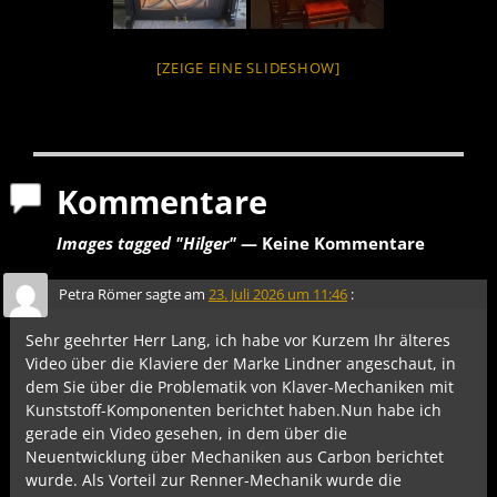
[ZEIGE EINE SLIDESHOW]
Kommentare
Images tagged "Hilger"
— Keine Kommentare
Petra Römer
sagte am
23. Juli 2026 um 11:46
:
Sehr geehrter Herr Lang, ich habe vor Kurzem Ihr älteres
Video über die Klaviere der Marke Lindner angeschaut, in
dem Sie über die Problematik von Klaver-Mechaniken mit
Kunststoff-Komponenten berichtet haben.Nun habe ich
gerade ein Video gesehen, in dem über die
Neuentwicklung über Mechaniken aus Carbon berichtet
wurde. Als Vorteil zur Renner-Mechanik wurde die