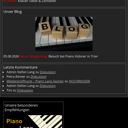
In Arbeit:
Klavier Uebel & Lechleiter
Unser Blog
05.08.2026
Neuer Blogbeitrag:
Besuch bei Piano Hübner in Trier
Letzte Kommentare
Admin Stefan Lang
zu
Diskussion
Petra Römer
zu
Diskussion
Wiedereröffnung – Piano Lang Aachen
zu
HOCHWASSER
Admin Stefan Lang
zu
Diskussion
Tim
zu
Diskussion
Unsere besonderen
Empfehlungen