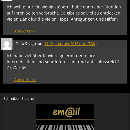
Ich wollte nur ein wenig stöbern, habe dann aber Stunden
auf Ihren Seiten verbracht. Da gibt es so viel zu entdecken.
Vielen Dank für die vielen Tipps, Anregungen und Hilfen!
Antworten
↓
Clara S
sagte am
11. September 2015 um 17:30
:
Ich habe viel über Klaviere gelernt, denn Ihre
Internetseiten sind sehr interessant und aufschlussreich!
Großartig!
Antworten
↓
Schreiben Sie uns!