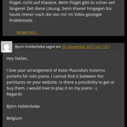
Flügel, nicht auf Klaviere. Beim Flügel gibt es schon seit
längerer Zeit diese Lösung, beim Klavier hingegen bis
heute immer noch die von mir im Video gezeigte
Problematik.
Antworten
↓
Bjorn Holderbeke
sagte am
29. November 2017 um 1:52
:
Hey Stefan,
I love your arrangement of Astor Piazzolla’s Invierno
porteño for solo piano. I cannot find it between the
partitures on your website. Is there a possibility to get or
buy them. I would love to play it on my piano :-).
Regards
Björn Holderbeke
Belgium