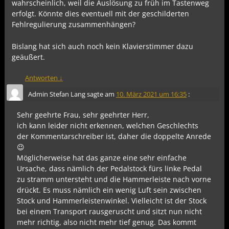
wahrscheinlich, weil die Auslösung zu früh im Tastenweg
erfolgt. Könnte dies eventuell mit der geschilderten
Fehlregulierung zusammenhängen?
Bislang hat sich auch noch kein Klavierstimmer dazu
geäußert.
Antworten
↓
Admin Stefan Lang
sagte am
10. März 2021 um 16:35
:
Sehr geehrte Frau, sehr geehrter Herr,
ich kann leider nicht erkennen, welchen Geschlechts
der Kommentarschreiber ist, daher die doppelte Anrede
😉
Möglicherweise hat das ganze eine sehr einfache
Ursache, dass nämlich der Pedalstock fürs linke Pedal
zu stramm untersteht und die Hammerleiste nach vorne
drückt. Es muss nämlich ein wenig Luft sein zwischen
Stock und Hammerleistenwinkel. Vielleicht ist der Stock
bei einem Transport rausgeruscht und sitzt nun nicht
mehr richtig, also nicht mehr tief genug. Das kommt