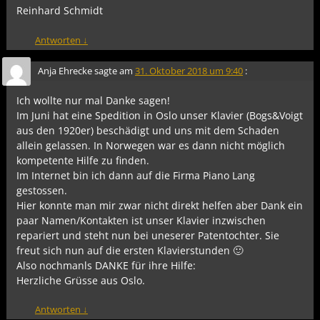
Reinhard Schmidt
Antworten
↓
Anja Ehrecke
sagte am
31. Oktober 2018 um 9:40
:
Ich wollte nur mal Danke sagen!
Im Juni hat eine Spedition in Oslo unser Klavier (Bogs&Voigt
aus den 1920er) beschädigt und uns mit dem Schaden
allein gelassen. In Norwegen war es dann nicht möglich
kompetente Hilfe zu finden.
Im Internet bin ich dann auf die Firma Piano Lang
gestossen.
Hier konnte man mir zwar nicht direkt helfen aber Dank ein
paar Namen/Kontakten ist unser Klavier inzwischen
repariert und steht nun bei uneserer Patentochter. Sie
freut sich nun auf die ersten Klavierstunden 🙂
Also nochmanls DANKE für ihre Hilfe:
Herzliche Grüsse aus Oslo.
Antworten
↓