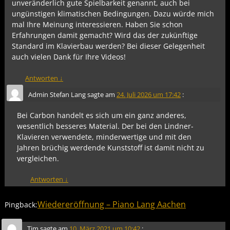
unveränderlich gute Spielbarkeit genannt, auch bei
ungünstigen klimatischen Bedingungen. Dazu würde mich
mal Ihre Meinung interessieren. Haben Sie schon
Erfahrungen damit gemacht? Wird das der zukünftige
Standard im Klavierbau werden? Bei dieser Gelegenheit
auch vielen Dank für Ihre Videos!
Antworten
↓
Admin Stefan Lang
sagte am
24. Juli 2026 um 17:42
:
Bei Carbon handelt es sich um ein ganz anderes,
wesentlich besseres Material. Der bei den Lindner-
Klavieren verwendete, minderwertige und mit den
Jahren brüchig werdende Kunststoff ist damit nicht zu
vergleichen.
Antworten
↓
Wiedereröffnung – Piano Lang Aachen
Pingback:
Tim
sagte am
10. März 2021 um 10:42
: