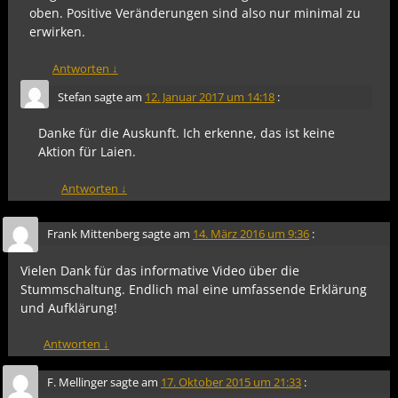
oben. Positive Veränderungen sind also nur minimal zu
erwirken.
Antworten
↓
Stefan
sagte am
12. Januar 2017 um 14:18
:
Danke für die Auskunft. Ich erkenne, das ist keine
Aktion für Laien.
Antworten
↓
Frank Mittenberg
sagte am
14. März 2016 um 9:36
:
Vielen Dank für das informative Video über die
Stummschaltung. Endlich mal eine umfassende Erklärung
und Aufklärung!
Antworten
↓
F. Mellinger
sagte am
17. Oktober 2015 um 21:33
: