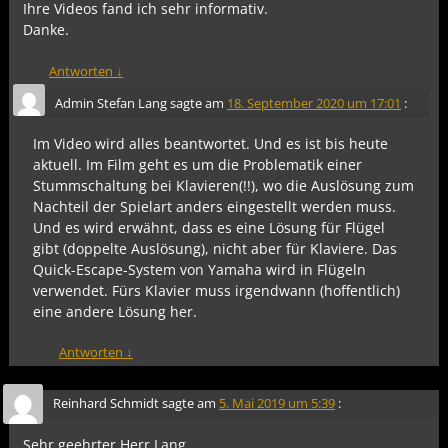
Ihre Videos fand ich sehr informativ.
Danke.
Antworten
↓
Admin Stefan Lang
sagte am
18. September 2020 um 17:01
:
Im Video wird alles beantwortet. Und es ist bis heute
aktuell. Im Film geht es um die Problematik einer
Stummschaltung bei Klavieren(!!), wo die Auslösung zum
Nachteil der Spielart anders eingestellt werden muss.
Und es wird erwähnt, dass es eine Lösung für Flügel
gibt (doppelte Auslösung), nicht aber für Klaviere. Das
Quick-Escape-System von Yamaha wird in Flügeln
verwendet. Fürs Klavier muss irgendwann (hoffentlich)
eine andere Lösung her.
Antworten
↓
Reinhard Schmidt
sagte am
5. Mai 2019 um 5:39
:
Sehr geehrter Herr Lang