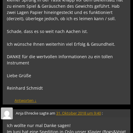
zu einem Spiel & Geräuschen des Gewichts geführt. Hab
zwei Lagen Papier hineingesteckt und es funktioniert
(derzeit), überlege jedoch, ob ich es leimen kann / soll.
Schade, dass es so weit nach Aachen ist.
Ich wünsche Ihnen weiterhin viel Erfolg & Gesundheit.
DANKE für die wertvollen Informationen zu ein tollen
Instrument
Liebe Grüße
Reinhard Schmidt
Antworten
↓
Anja Ehrecke
sagte am
31. Oktober 2018 um 9:40
:
Ich wollte nur mal Danke sagen!
Im Juni hat eine Spedition in Oslo unser Klavier (Bogs&Voigt