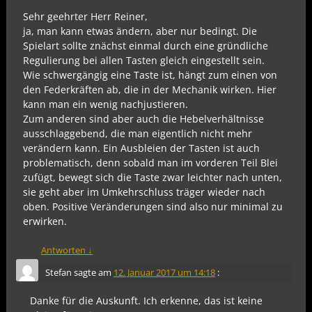
Sehr geehrter Herr Reiner,
ja, man kann etwas ändern, aber nur bedingt. Die
Spielart sollte znächst einmal durch eine gründliche
Regulierung bei allen Tasten gleich eingestellt sein.
Wie schwergängig eine Taste ist, hängt zum einen von
den Federkräften ab, die in der Mechanik wirken. Hier
kann man ein wenig nachjustieren.
Zum anderen sind aber auch die Hebelverhältnisse
ausschlaggebend, die man eigentlich nicht mehr
verändern kann. Ein Ausbleien der Tasten ist auch
problematisch, denn sobald man im vorderen Teil Blei
zufügt, bewegt sich die Taste zwar leichter nach unten,
sie geht aber im Umkehrschluss träger wieder nach
oben. Positive Veränderungen sind also nur minimal zu
erwirken.
Antworten
↓
Stefan
sagte am
12. Januar 2017 um 14:18
:
Danke für die Auskunft. Ich erkenne, das ist keine