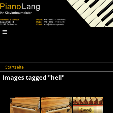
Startseite
→
Images tagged "hell"
Images tagged "hell"