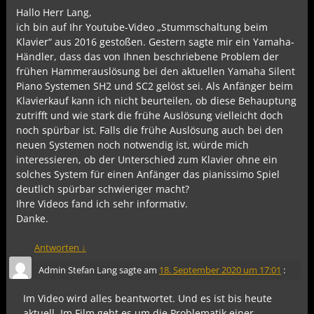
Hallo Herr Lang,
ich bin auf Ihr Youtube-Video „Stummschaltung beim
Klavier“ aus 2016 gestoßen. Gestern sagte mir ein Yamaha-
Händler, dass das von Ihnen beschriebene Problem der
frühen Hammerauslösung bei den aktuellen Yamaha Silent
Piano Systemen SH2 und SC2 gelöst sei. Als Anfänger beim
Klavierkauf kann ich nicht beurteilen, ob diese Behauptung
zutrifft und wie stark die frühe Auslösung vielleicht doch
noch spürbar ist. Falls die frühe Auslösung auch bei den
neuen Systemen noch notwendig ist, würde mich
interessieren, ob der Unterschied zum Klavier ohne ein
solches System für einen Anfänger das pianissimo Spiel
deutlich spürbar schwieriger macht?
Ihre Videos fand ich sehr informativ.
Danke.
Antworten
↓
Admin Stefan Lang
sagte am
18. September 2020 um 17:01
:
Im Video wird alles beantwortet. Und es ist bis heute
aktuell. Im Film geht es um die Problematik einer