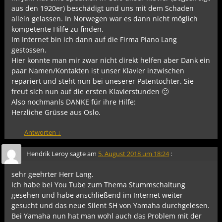
aus den 1920er) beschädigt und uns mit dem Schaden
allein gelassen. In Norwegen war es dann nicht möglich
kompetente Hilfe zu finden.
Im Internet bin ich dann auf die Firma Piano Lang
gestossen.
Hier konnte man mir zwar nicht direkt helfen aber Dank ein
paar Namen/Kontakten ist unser Klavier inzwischen
repariert und steht nun bei uneserer Patentochter. Sie
freut sich nun auf die ersten Klavierstunden 🙂
Also nochmanls DANKE für ihre Hilfe:
Herzliche Grüsse aus Oslo.
Antworten
↓
Hendrik Leroy
sagte am
5. August 2018 um 18:24
:
sehr geehrter Herr Lang.
Ich habe bei You Tube zum Thema Stummschaltung
gesehen und habe anschließend im Internet weiter
gesucht und das neue Silent SH von Yamaha durchgelesen.
Bei Yamaha nun hat man wohl auch das Problem mit der