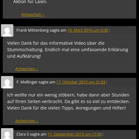
Aktion für Laien.
Antworten
↓
Frank Mittenberg
sagte am
14. März 2016 um 9:36
:
Vielen Dank für das informative Video über die
Stummschaltung. Endlich mal eine umfassende Erklärung
und Aufklärung!
Antworten
↓
F. Mellinger
sagte am
17. Oktober 2015 um 21:33
:
Ich wollte nur ein wenig stöbern, habe dann aber Stunden
auf Ihren Seiten verbracht. Da gibt es so viel zu entdecken.
Vielen Dank für die vielen Tipps, Anregungen und Hilfen!
Antworten
↓
Clara S
sagte am
11. September 2015 um 17:30
: