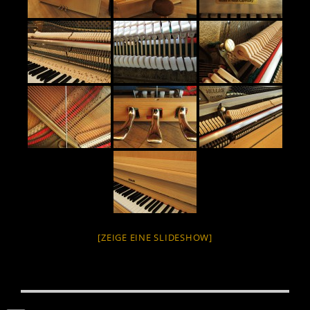
[ZEIGE EINE SLIDESHOW]