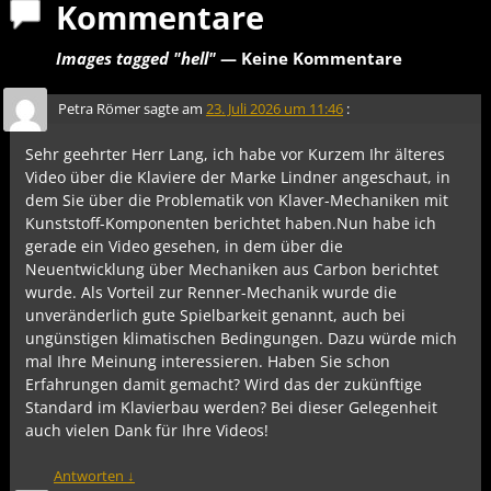
Kommentare
Images tagged "hell"
— Keine Kommentare
Petra Römer
sagte am
23. Juli 2026 um 11:46
:
Sehr geehrter Herr Lang, ich habe vor Kurzem Ihr älteres
Video über die Klaviere der Marke Lindner angeschaut, in
dem Sie über die Problematik von Klaver-Mechaniken mit
Kunststoff-Komponenten berichtet haben.Nun habe ich
gerade ein Video gesehen, in dem über die
Neuentwicklung über Mechaniken aus Carbon berichtet
wurde. Als Vorteil zur Renner-Mechanik wurde die
unveränderlich gute Spielbarkeit genannt, auch bei
ungünstigen klimatischen Bedingungen. Dazu würde mich
mal Ihre Meinung interessieren. Haben Sie schon
Erfahrungen damit gemacht? Wird das der zukünftige
Standard im Klavierbau werden? Bei dieser Gelegenheit
auch vielen Dank für Ihre Videos!
Antworten
↓