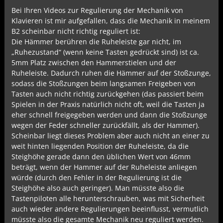
Bei Ihren Videos zur Regulierung der Mechanik von
Klavieren ist mir aufgefallen, dass die Mechanik in meinem
B2 scheinbar nicht richtig reguliert ist:
Die Hämmer berühren die Ruheleiste gar nicht, im
„Ruhezustand“ (wenn keine Tasten gedrückt sind) ist ca.
5mm Platz zwischen den Hammerstielen und der
Ruheleiste. Dadurch ruhen die Hämmer auf der Stoßzunge,
sodass die Stoßzungen beim langsamen Freigeben von
Tasten auch nicht richtig zurückgehen (das passiert beim
Spielen in der Praxis natürlich nicht oft, weil die Tasten ja
eher schnell freigegeben werden und dann die Stoßzunge
wegen der Feder schneller zurückfällt, als der Hammer).
Scheinbar liegt dieses Problem aber auch nicht an einer zu
weit hinten liegenden Position der Ruheleiste, da die
Steighöhe gerade dann den üblichen Wert von 46mm
beträgt, wenn der Hammer auf der Ruheleiste anliegen
würde (durch den Fehler in der Regulierung ist die
Steighöhe also auch geringer). Man müsste also die
Tastenpiloten alle herunterschrauben, was mit Sicherheit
auch wieder andere Regulierungen beeinflusst, vermutlich
müsste also die gesamte Mechanik neu reguliert werden.