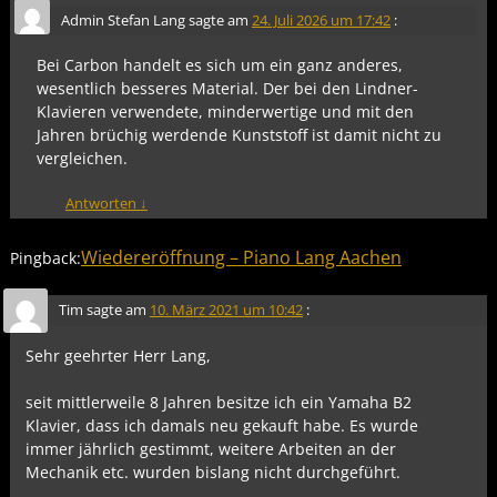
Admin Stefan Lang
sagte am
24. Juli 2026 um 17:42
:
Bei Carbon handelt es sich um ein ganz anderes,
wesentlich besseres Material. Der bei den Lindner-
Klavieren verwendete, minderwertige und mit den
Jahren brüchig werdende Kunststoff ist damit nicht zu
vergleichen.
Antworten
↓
Wiedereröffnung – Piano Lang Aachen
Pingback:
Tim
sagte am
10. März 2021 um 10:42
:
Sehr geehrter Herr Lang,
seit mittlerweile 8 Jahren besitze ich ein Yamaha B2
Klavier, dass ich damals neu gekauft habe. Es wurde
immer jährlich gestimmt, weitere Arbeiten an der
Mechanik etc. wurden bislang nicht durchgeführt.