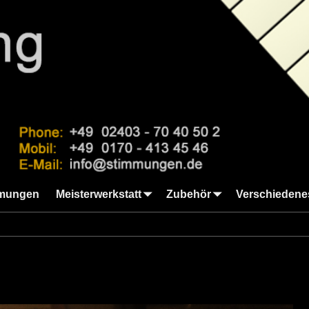
mungen
Meisterwerkstatt
Zubehör
Verschiedene