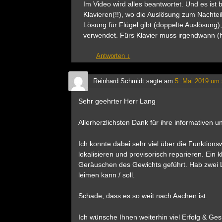
Im Video wird alles beantwortet. Und es ist
Klavieren(!!), wo die Auslösung zum Nachtei
Lösung für Flügel gibt (doppelte Auslösung)
verwendet. Fürs Klavier muss irgendwann (h
Antworten
↓
Reinhard Schmidt
sagte am
5. Mai 2019 um 
Sehr geehrter Herr Lang
Allerherzlichsten Dank für ihre informativen 
Ich konnte dabei sehr viel über die Funktion
lokalisieren und provisorisch reparieren. Ein
Geräuschen des Gewichts geführt. Hab zwei La
leimen kann / soll.
Schade, dass es so weit nach Aachen ist.
Ich wünsche Ihnen weiterhin viel Erfolg & Ges