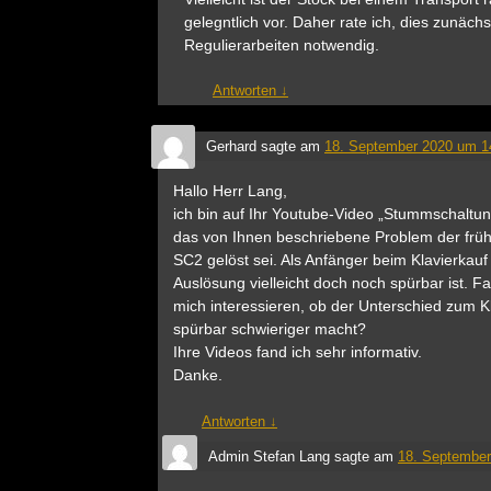
gelegntlich vor. Daher rate ich, dies zunäch
Regulierarbeiten notwendig.
Antworten
↓
Gerhard
sagte am
18. September 2020 um 1
Hallo Herr Lang,
ich bin auf Ihr Youtube-Video „Stummschaltu
das von Ihnen beschriebene Problem der fr
SC2 gelöst sei. Als Anfänger beim Klavierkauf 
Auslösung vielleicht doch noch spürbar ist. 
mich interessieren, ob der Unterschied zum K
spürbar schwieriger macht?
Ihre Videos fand ich sehr informativ.
Danke.
Antworten
↓
Admin Stefan Lang
sagte am
18. September