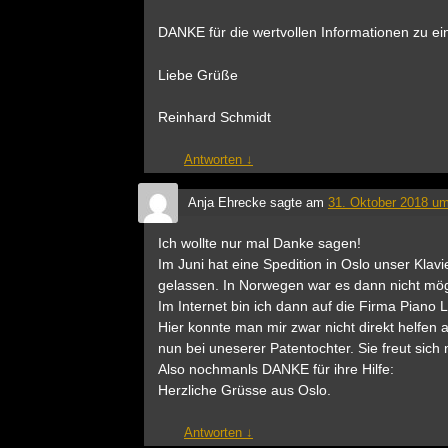
DANKE für die wertvollen Informationen zu ein
Liebe Grüße
Reinhard Schmidt
Antworten
↓
Anja Ehrecke
sagte am
31. Oktober 2018 um
Ich wollte nur mal Danke sagen!
Im Juni hat eine Spedition in Oslo unser Kla
gelassen. In Norwegen war es dann nicht mögl
Im Internet bin ich dann auf die Firma Piano
Hier konnte man mir zwar nicht direkt helfen 
nun bei uneserer Patentochter. Sie freut sich
Also nochmanls DANKE für ihre Hilfe:
Herzliche Grüsse aus Oslo.
Antworten
↓