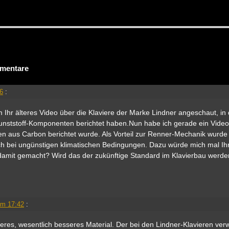
mentare
46
:
 Ihr älteres Video über die Klaviere der Marke Lindner angeschaut, in
unststoff-Komponenten berichtet haben.Nun habe ich gerade ein Video
 aus Carbon berichtet wurde. Als Vorteil zur Renner-Mechanik wurde
uch bei ungünstigen klimatischen Bedingungen. Dazu würde mich mal I
damit gemacht? Wird das der zukünftige Standard im Klavierbau werde
!
um 17:42
:
eres, wesentlich besseres Material. Der bei den Lindner-Klavieren ver