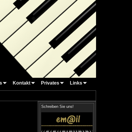
s
Kontakt
Privates
Links
Schreiben Sie uns!