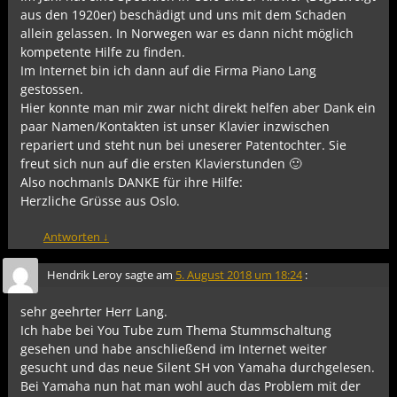
aus den 1920er) beschädigt und uns mit dem Schaden
allein gelassen. In Norwegen war es dann nicht möglich
kompetente Hilfe zu finden.
Im Internet bin ich dann auf die Firma Piano Lang
gestossen.
Hier konnte man mir zwar nicht direkt helfen aber Dank ein
paar Namen/Kontakten ist unser Klavier inzwischen
repariert und steht nun bei uneserer Patentochter. Sie
freut sich nun auf die ersten Klavierstunden 🙂
Also nochmanls DANKE für ihre Hilfe:
Herzliche Grüsse aus Oslo.
Antworten
↓
Hendrik Leroy
sagte am
5. August 2018 um 18:24
:
sehr geehrter Herr Lang.
Ich habe bei You Tube zum Thema Stummschaltung
gesehen und habe anschließend im Internet weiter
gesucht und das neue Silent SH von Yamaha durchgelesen.
Bei Yamaha nun hat man wohl auch das Problem mit der