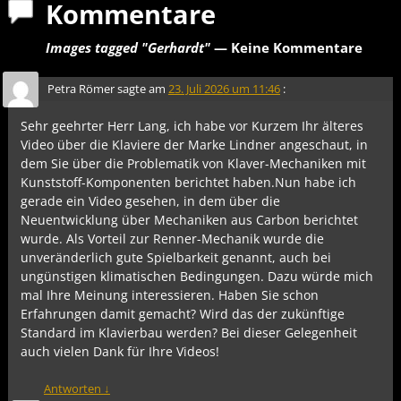
Kommentare
Images tagged "Gerhardt"
— Keine Kommentare
Petra Römer
sagte am
23. Juli 2026 um 11:46
:
Sehr geehrter Herr Lang, ich habe vor Kurzem Ihr älteres
Video über die Klaviere der Marke Lindner angeschaut, in
dem Sie über die Problematik von Klaver-Mechaniken mit
Kunststoff-Komponenten berichtet haben.Nun habe ich
gerade ein Video gesehen, in dem über die
Neuentwicklung über Mechaniken aus Carbon berichtet
wurde. Als Vorteil zur Renner-Mechanik wurde die
unveränderlich gute Spielbarkeit genannt, auch bei
ungünstigen klimatischen Bedingungen. Dazu würde mich
mal Ihre Meinung interessieren. Haben Sie schon
Erfahrungen damit gemacht? Wird das der zukünftige
Standard im Klavierbau werden? Bei dieser Gelegenheit
auch vielen Dank für Ihre Videos!
Antworten
↓