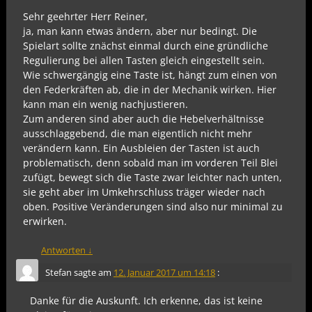
Sehr geehrter Herr Reiner,
ja, man kann etwas ändern, aber nur bedingt. Die
Spielart sollte znächst einmal durch eine gründliche
Regulierung bei allen Tasten gleich eingestellt sein.
Wie schwergängig eine Taste ist, hängt zum einen von
den Federkräften ab, die in der Mechanik wirken. Hier
kann man ein wenig nachjustieren.
Zum anderen sind aber auch die Hebelverhältnisse
ausschlaggebend, die man eigentlich nicht mehr
verändern kann. Ein Ausbleien der Tasten ist auch
problematisch, denn sobald man im vorderen Teil Blei
zufügt, bewegt sich die Taste zwar leichter nach unten,
sie geht aber im Umkehrschluss träger wieder nach
oben. Positive Veränderungen sind also nur minimal zu
erwirken.
Antworten
↓
Stefan
sagte am
12. Januar 2017 um 14:18
:
Danke für die Auskunft. Ich erkenne, das ist keine