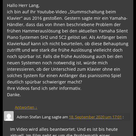
Hallo Herr Lang,
ich bin auf Ihr Youtube-Video „Stummschaltung beim
Klavier“ aus 2016 gestoßen. Gestern sagte mir ein Yamaha-
Händler, dass das von Ihnen beschriebene Problem der
frühen Hammerauslösung bei den aktuellen Yamaha Silent
Piano Systemen SH2 und SC2 gelöst sei. Als Anfänger beim
Klavierkauf kann ich nicht beurteilen, ob diese Behauptung
zutrifft und wie stark die frühe Auslösung vielleicht doch
noch spürbar ist. Falls die frühe Auslösung auch bei den
neuen Systemen noch notwendig ist, würde mich
interessieren, ob der Unterschied zum Klavier ohne ein
solches System für einen Anfänger das pianissimo Spiel
deutlich spürbar schwieriger macht?
Ihre Videos fand ich sehr informativ.
Danke.
Antworten
↓
Admin Stefan Lang
sagte am
18. September 2020 um 17:01
:
Im Video wird alles beantwortet. Und es ist bis heute
aktuell. Im Film geht es um die Problematik einer