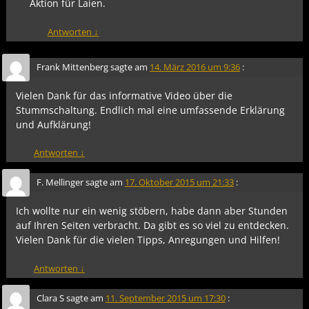
Aktion für Laien.
Antworten
↓
Frank Mittenberg
sagte am
14. März 2016 um 9:36
:
Vielen Dank für das informative Video über die
Stummschaltung. Endlich mal eine umfassende Erklärung
und Aufklärung!
Antworten
↓
F. Mellinger
sagte am
17. Oktober 2015 um 21:33
:
Ich wollte nur ein wenig stöbern, habe dann aber Stunden
auf Ihren Seiten verbracht. Da gibt es so viel zu entdecken.
Vielen Dank für die vielen Tipps, Anregungen und Hilfen!
Antworten
↓
Clara S
sagte am
11. September 2015 um 17:30
: