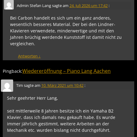
Admin Stefan Lang
sagte am
24. Juli 2026 um 17:42
:
Bei Carbon handelt es sich um ein ganz anderes,
wesentlich besseres Material. Der bei den Lindner-
Klavieren verwendete, minderwertige und mit den
Jahren brüchig werdende Kunststoff ist damit nicht zu
vergleichen.
Antworten
↓
Wiedereröffnung – Piano Lang Aachen
Pingback:
Tim
sagte am
10. März 2021 um 10:42
:
Sehr geehrter Herr Lang,
seit mittlerweile 8 Jahren besitze ich ein Yamaha B2
Klavier, dass ich damals neu gekauft habe. Es wurde
immer jährlich gestimmt, weitere Arbeiten an der
Mechanik etc. wurden bislang nicht durchgeführt.