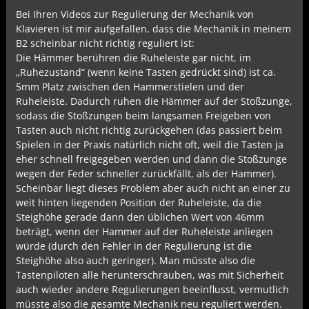
Bei Ihren Videos zur Regulierung der Mechanik von
Klavieren ist mir aufgefallen, dass die Mechanik in meinem
B2 scheinbar nicht richtig reguliert ist:
Die Hämmer berühren die Ruheleiste gar nicht, im
„Ruhezustand“ (wenn keine Tasten gedrückt sind) ist ca.
5mm Platz zwischen den Hammerstielen und der
Ruheleiste. Dadurch ruhen die Hämmer auf der Stoßzunge,
sodass die Stoßzungen beim langsamen Freigeben von
Tasten auch nicht richtig zurückgehen (das passiert beim
Spielen in der Praxis natürlich nicht oft, weil die Tasten ja
eher schnell freigegeben werden und dann die Stoßzunge
wegen der Feder schneller zurückfällt, als der Hammer).
Scheinbar liegt dieses Problem aber auch nicht an einer zu
weit hinten liegenden Position der Ruheleiste, da die
Steighöhe gerade dann den üblichen Wert von 46mm
beträgt, wenn der Hammer auf der Ruheleiste anliegen
würde (durch den Fehler in der Regulierung ist die
Steighöhe also auch geringer). Man müsste also die
Tastenpiloten alle herunterschrauben, was mit Sicherheit
auch wieder andere Regulierungen beeinflusst, vermutlich
müsste also die gesamte Mechanik neu reguliert werden.