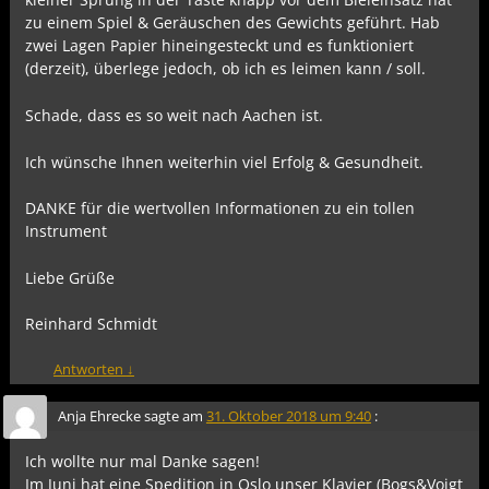
zu einem Spiel & Geräuschen des Gewichts geführt. Hab
zwei Lagen Papier hineingesteckt und es funktioniert
(derzeit), überlege jedoch, ob ich es leimen kann / soll.
Schade, dass es so weit nach Aachen ist.
Ich wünsche Ihnen weiterhin viel Erfolg & Gesundheit.
DANKE für die wertvollen Informationen zu ein tollen
Instrument
Liebe Grüße
Reinhard Schmidt
Antworten
↓
Anja Ehrecke
sagte am
31. Oktober 2018 um 9:40
:
Ich wollte nur mal Danke sagen!
Im Juni hat eine Spedition in Oslo unser Klavier (Bogs&Voigt