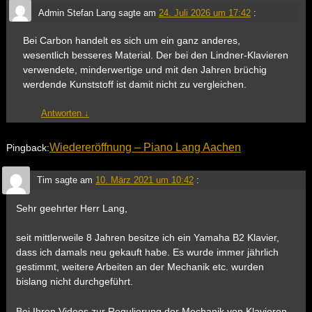
Admin Stefan Lang
sagte am
24. Juli 2026 um 17:42
:
Bei Carbon handelt es sich um ein ganz anderes,
wesentlich besseres Material. Der bei den Lindner-Klavieren
verwendete, minderwertige und mit den Jahren brüchig
werdende Kunststoff ist damit nicht zu vergleichen.
Antworten
↓
Wiedereröffnung – Piano Lang Aachen
Pingback:
Tim
sagte am
10. März 2021 um 10:42
:
Sehr geehrter Herr Lang,
seit mittlerweile 8 Jahren besitze ich ein Yamaha B2 Klavier,
dass ich damals neu gekauft habe. Es wurde immer jährlich
gestimmt, weitere Arbeiten an der Mechanik etc. wurden
bislang nicht durchgeführt.
Bei Ihren Videos zur Regulierung der Mechanik von Klavieren