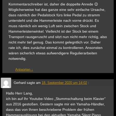
Kommentarschreiber ist, daher die doppelte Anrede 😉
Möglicherweise hat das ganze eine sehr einfache Ursache,
dass nämlich der Pedalstock fürs linke Pedal zu stramm
untersteht und die Hammerleiste nach vorne drückt. Es
muss nämlich ein wenig Luft sein zwischen Stock und
Hammerleistenwinkel. Vielleicht ist der Stock bei einem
Transport rausgeruscht und sitzt nun nicht mehr richtig, also
nicht mehr tief genug. Das kommt gelegntlich vor. Daher
rate ich, dies zunächst einmal zu kontrollieren. Ansonsten
wären sicherlich etwas aufwendigere Regulierarbeiten
notwendig.
Antworten
↓
Gerhard
sagte am
18. September 2020 um 14:02
:
Hallo Herr Lang,
ich bin auf Ihr Youtube-Video „Stummschaltung beim Klavier“
aus 2016 gestoßen. Gestern sagte mir ein Yamaha-Händler,
dass das von Ihnen beschriebene Problem der frühen
Hammerauslösung bei den aktuellen Yamaha Silent Piano