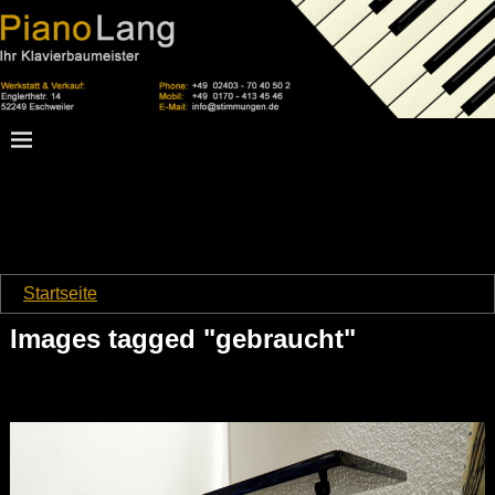
Startseite
→
Images tagged "gebraucht"
Images tagged "gebraucht"