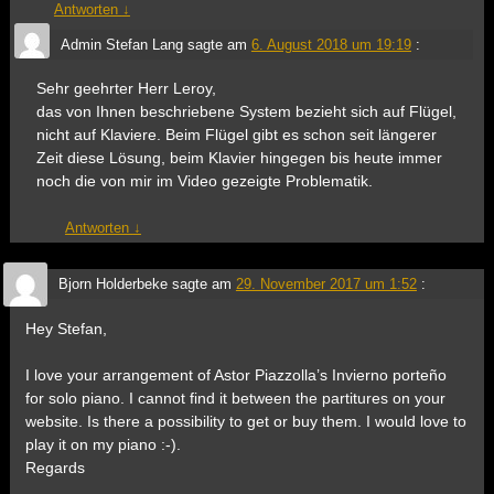
Antworten
↓
Admin Stefan Lang
sagte am
6. August 2018 um 19:19
:
Sehr geehrter Herr Leroy,
das von Ihnen beschriebene System bezieht sich auf Flügel,
nicht auf Klaviere. Beim Flügel gibt es schon seit längerer
Zeit diese Lösung, beim Klavier hingegen bis heute immer
noch die von mir im Video gezeigte Problematik.
Antworten
↓
Bjorn Holderbeke
sagte am
29. November 2017 um 1:52
:
Hey Stefan,
I love your arrangement of Astor Piazzolla’s Invierno porteño
for solo piano. I cannot find it between the partitures on your
website. Is there a possibility to get or buy them. I would love to
play it on my piano :-).
Regards