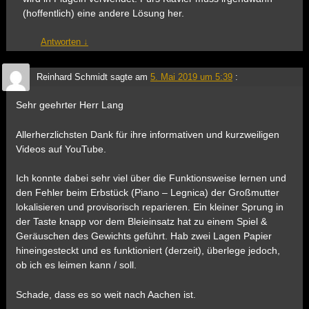
(hoffentlich) eine andere Lösung her.
Antworten
↓
Reinhard Schmidt
sagte am
5. Mai 2019 um 5:39
:
Sehr geehrter Herr Lang
Allerherzlichsten Dank für ihre informativen und kurzweiligen
Videos auf YouTube.
Ich konnte dabei sehr viel über die Funktionsweise lernen und
den Fehler beim Erbstück (Piano – Legnica) der Großmutter
lokalisieren und provisorisch reparieren. Ein kleiner Sprung in
der Taste knapp vor dem Bleieinsatz hat zu einem Spiel &
Geräuschen des Gewichts geführt. Hab zwei Lagen Papier
hineingesteckt und es funktioniert (derzeit), überlege jedoch,
ob ich es leimen kann / soll.
Schade, dass es so weit nach Aachen ist.