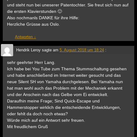
und steht nun bei uneserer Patentochter. Sie freut sich nun auf
die ersten Klavierstunden 🙂
Also nochmanls DANKE für ihre Hilfe:
Herzliche Grüsse aus Oslo.
Antworten
↓
Hendrik Leroy
sagte am
5. August 2018 um 18:24
:
sehr geehrter Herr Lang.
Ich habe bei You Tube zum Thema Stummschaltung gesehen
und habe anschließend im Internet weiter gesucht und das
neue Silent SH von Yamaha durchgelesen. Bei Yamaha nun
hat man wohl auch das Problem mit der Mechaniek erkannt
und der Anschein nach das Gelbe vom Ei entwickelt.
Daraufhin meine Frage; Sind Quick-Escape und
Hammerstopper wirklich die entscheidende Entwicklungen,
oder fehlt da doch noch etwas?
Würde mich auf ein Antwort sehr freuen.
Mit freudlichem Gruß