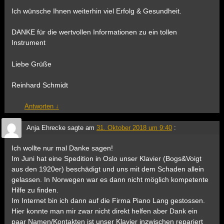
Ich wünsche Ihnen weiterhin viel Erfolg & Gesundheit.
DANKE für die wertvollen Informationen zu ein tollen
Instrument
Liebe Grüße
Reinhard Schmidt
Antworten
↓
Anja Ehrecke
sagte am
31. Oktober 2018 um 9:40
:
Ich wollte nur mal Danke sagen!
Im Juni hat eine Spedition in Oslo unser Klavier (Bogs&Voigt
aus den 1920er) beschädigt und uns mit dem Schaden allein
gelassen. In Norwegen war es dann nicht möglich kompetente
Hilfe zu finden.
Im Internet bin ich dann auf die Firma Piano Lang gestossen.
Hier konnte man mir zwar nicht direkt helfen aber Dank ein
paar Namen/Kontakten ist unser Klavier inzwischen repariert