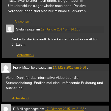
Taste zwar leichter nach unten, sie geht aber im
Umkehrschluss träger wieder nach oben. Positive
Veränderungen sind also nur minimal zu erwirken.
Antworten
↓
Stefan
sagte am
12. Januar 2017 um 14:18
:
Danke für die Auskunft. Ich erkenne, das ist keine Aktion
für Laien.
Antworten
↓
Frank Mittenberg
sagte am
14. März 2016 um 9:36
:
Vielen Dank für das informative Video über die
Stummschaltung. Endlich mal eine umfassende Erklärung und
Aufklärung!
Antworten
↓
F. Mellinger
sagte am
17. Oktober 2015 um 21:33
: