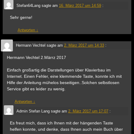
Stefan64Lang
sagte am
16. März 2017 um 14:59
:
Sehr gerne!
Antworten
↓
Hermann Vechtel
sagte am
2. März 2017 um 14:33
:
Hermann Vechtel 2.Märrz 2017
Einfach großartig die Darstellungen über Klavierbau im
Internet. Einen Fehler, eine klemmende Taste, konnte ich mit
Hilfe der Anleitung mühelos beseitigen..Solchen selbstlosen
Service gibt es leider zu wenig.
Antworten
↓
Admin Stefan Lang
sagte am
2. März 2017 um 17:07
:
Es freut mich, dass ich Ihnen mit der hängenden Taste
helfen konnte, und denke, dass Ihnen auch mein Buch über