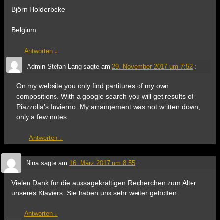
Björn Holderbeke
Belgium
Antworten
↓
Admin Stefan Lang
sagte am
29. November 2017 um 7:52
:
On my website you only find partitures of my own
compositions. With a google search you will get results of
Piazzolla’s Invierno. My arrangement was not written down,
only a few notes.
Antworten
↓
Nina
sagte am
16. März 2017 um 8:55
:
Vielen Dank für die aussagekräftigen Recherchen zum Alter
unseres Klaviers. Sie haben uns sehr weiter geholfen.
Antworten
↓