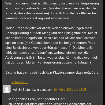
Was mich verwundert ist allerdings, dass diese Fehlregulierung
schon immer vorhanden war (als das Klavier neu war, dachte
ich erst, dass das normal sei). Eigentlich sollte das Klavier bei
Yamaha doch korrekt reguliert worden sein…
Meine Frage ist jetzt vor allem, welche Auswirkungen diese
Fehlregulierung auf den Klang und das Spielgefühl hat. Mir ist
schon immer aufgefallen, dass sich das Klavier recht schwer
spielen lässt (mit Geldstücken habe ich bei getretenem Pedal
eine Spielschwere von über 60g gemessen). Die Mechanik
fühlt sich auch eher „federn“ an, wahrscheinlich, weil die
Auslösung zu früh im Tastenweg erfolgt. Könnte dies eventuell
mit der geschilderten Fehlregulierung zusammenhängen?
Bislang hat sich auch noch kein Klavierstimmer dazu geäußert.
Antworten
↓
Admin Stefan Lang
sagte am
10. März 2021 um 16:35
:
Sehr geehrte Frau, sehr geehrter Herr,
ich kann leider nicht erkennen, welchen Geschlechts der