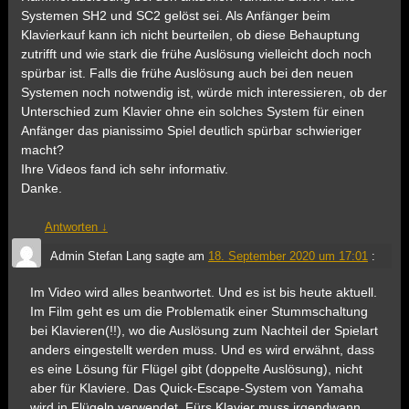
Systemen SH2 und SC2 gelöst sei. Als Anfänger beim
Klavierkauf kann ich nicht beurteilen, ob diese Behauptung
zutrifft und wie stark die frühe Auslösung vielleicht doch noch
spürbar ist. Falls die frühe Auslösung auch bei den neuen
Systemen noch notwendig ist, würde mich interessieren, ob der
Unterschied zum Klavier ohne ein solches System für einen
Anfänger das pianissimo Spiel deutlich spürbar schwieriger
macht?
Ihre Videos fand ich sehr informativ.
Danke.
Antworten
↓
Admin Stefan Lang
sagte am
18. September 2020 um 17:01
:
Im Video wird alles beantwortet. Und es ist bis heute aktuell.
Im Film geht es um die Problematik einer Stummschaltung
bei Klavieren(!!), wo die Auslösung zum Nachteil der Spielart
anders eingestellt werden muss. Und es wird erwähnt, dass
es eine Lösung für Flügel gibt (doppelte Auslösung), nicht
aber für Klaviere. Das Quick-Escape-System von Yamaha
wird in Flügeln verwendet. Fürs Klavier muss irgendwann