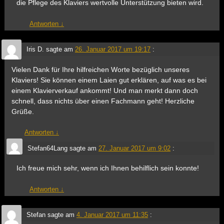
die Pflege des Klaviers wertvolle Unterstützung bieten wird.
Antworten
↓
Iris D.
sagte am
26. Januar 2017 um 19:17
:
Vielen Dank für Ihre hilfreichen Worte bezüglich unseres
Klaviers! Sie können einem Laien gut erklären, auf was es bei
einem Klavierverkauf ankommt! Und man merkt dann doch
schnell, dass nichts über einen Fachmann geht! Herzliche
Grüße.
Antworten
↓
Stefan64Lang
sagte am
27. Januar 2017 um 9:02
:
Ich freue mich sehr, wenn ich Ihnen behilflich sein konnte!
Antworten
↓
Stefan
sagte am
4. Januar 2017 um 11:35
: