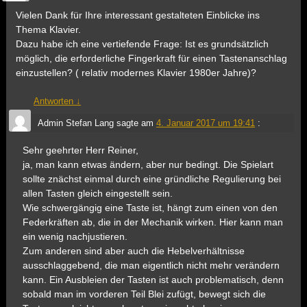
Vielen Dank für Ihre interessant gestalteten Einblicke ins
Thema Klavier.
Dazu habe ich eine vertiefende Frage: Ist es grundsätzlich
möglich, die erforderliche Fingerkraft für einen Tastenanschlag
einzustellen? ( relativ modernes Klavier 1980er Jahre)?
Antworten
↓
Admin Stefan Lang
sagte am
4. Januar 2017 um 19:41
:
Sehr geehrter Herr Reiner,
ja, man kann etwas ändern, aber nur bedingt. Die Spielart
sollte znächst einmal durch eine gründliche Regulierung bei
allen Tasten gleich eingestellt sein.
Wie schwergängig eine Taste ist, hängt zum einen von den
Federkräften ab, die in der Mechanik wirken. Hier kann man
ein wenig nachjustieren.
Zum anderen sind aber auch die Hebelverhältnisse
ausschlaggebend, die man eigentlich nicht mehr verändern
kann. Ein Ausbleien der Tasten ist auch problematisch, denn
sobald man im vorderen Teil Blei zufügt, bewegt sich die