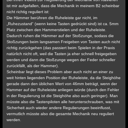
ist mir aufgefallen, dass die Mechanik in meinem B2 scheinbar
nicht richtig reguliert ist:
Die Hämmer berühren die Ruheleiste gar nicht, im
„Ruhezustand“ (wenn keine Tasten gedrückt sind) ist ca. 5mm
Platz zwischen den Hammerstielen und der Ruheleiste.
Dadurch ruhen die Hämmer auf der Stoßzunge, sodass die
Stoßzungen beim langsamen Freigeben von Tasten auch nicht
richtig zurückgehen (das passiert beim Spielen in der Praxis
natürlich nicht oft, weil die Tasten ja eher schnell freigegeben
werden und dann die Stoßzunge wegen der Feder schneller
zurückfällt, als der Hammer).
Scheinbar liegt dieses Problem aber auch nicht an einer zu
weit hinten liegenden Position der Ruheleiste, da die Steighöhe
gerade dann den üblichen Wert von 46mm beträgt, wenn der
Hammer auf der Ruheleiste anliegen würde (durch den Fehler
in der Regulierung ist die Steighöhe also auch geringer). Man
müsste also die Tastenpiloten alle herunterschrauben, was mit
Sicherheit auch wieder andere Regulierungen beeinflusst,
vermutlich müsste also die gesamte Mechanik neu reguliert
werden.