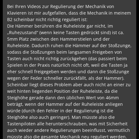
Bei Ihren Videos zur Regulierung der Mechanik von
Klavieren ist mir aufgefallen, dass die Mechanik in meinem
B2 scheinbar nicht richtig reguliert ist:
Die Hämmer berühren die Ruheleiste gar nicht, im
„Ruhezustand“ (wenn keine Tasten gedrückt sind) ist ca.
5mm Platz zwischen den Hammerstielen und der
Ruheleiste. Dadurch ruhen die Hämmer auf der Stoßzunge,
sodass die Stoßzungen beim langsamen Freigeben von
Tasten auch nicht richtig zurückgehen (das passiert beim
Spielen in der Praxis natürlich nicht oft, weil die Tasten ja
eher schnell freigegeben werden und dann die Stoßzunge
wegen der Feder schneller zurückfällt, als der Hammer).
Scheinbar liegt dieses Problem aber auch nicht an einer zu
weit hinten liegenden Position der Ruheleiste, da die
Steighöhe gerade dann den üblichen Wert von 46mm
beträgt, wenn der Hammer auf der Ruheleiste anliegen
würde (durch den Fehler in der Regulierung ist die
Steighöhe also auch geringer). Man müsste also die
Tastenpiloten alle herunterschrauben, was mit Sicherheit
auch wieder andere Regulierungen beeinflusst, vermutlich
müsste also die gesamte Mechanik neu reguliert werden.