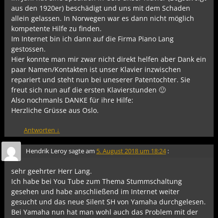
aus den 1920er) beschädigt und uns mit dem Schaden
allein gelassen. In Norwegen war es dann nicht möglich
kompetente Hilfe zu finden.
Im Internet bin ich dann auf die Firma Piano Lang
gestossen.
Hier konnte man mir zwar nicht direkt helfen aber Dank ein
paar Namen/Kontakten ist unser Klavier inzwischen
repariert und steht nun bei uneserer Patentochter. Sie
freut sich nun auf die ersten Klavierstunden 🙂
Also nochmanls DANKE für ihre Hilfe:
Herzliche Grüsse aus Oslo.
Antworten
↓
Hendrik Leroy
sagte am
5. August 2018 um 18:24
:
sehr geehrter Herr Lang.
Ich habe bei You Tube zum Thema Stummschaltung
gesehen und habe anschließend im Internet weiter
gesucht und das neue Silent SH von Yamaha durchgelesen.
Bei Yamaha nun hat man wohl auch das Problem mit der