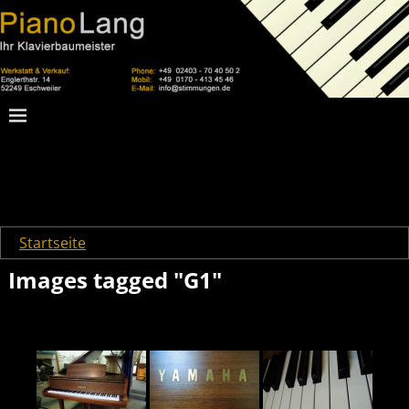
Startseite
→
Images tagged "G1"
Images tagged "G1"