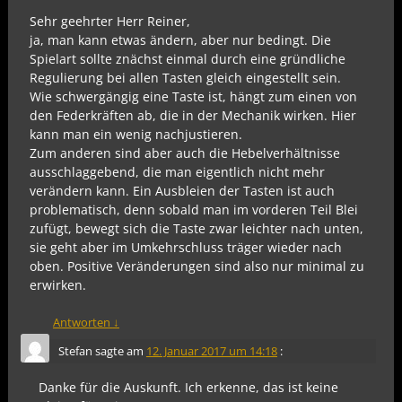
Sehr geehrter Herr Reiner,
ja, man kann etwas ändern, aber nur bedingt. Die
Spielart sollte znächst einmal durch eine gründliche
Regulierung bei allen Tasten gleich eingestellt sein.
Wie schwergängig eine Taste ist, hängt zum einen von
den Federkräften ab, die in der Mechanik wirken. Hier
kann man ein wenig nachjustieren.
Zum anderen sind aber auch die Hebelverhältnisse
ausschlaggebend, die man eigentlich nicht mehr
verändern kann. Ein Ausbleien der Tasten ist auch
problematisch, denn sobald man im vorderen Teil Blei
zufügt, bewegt sich die Taste zwar leichter nach unten,
sie geht aber im Umkehrschluss träger wieder nach
oben. Positive Veränderungen sind also nur minimal zu
erwirken.
Antworten
↓
Stefan
sagte am
12. Januar 2017 um 14:18
:
Danke für die Auskunft. Ich erkenne, das ist keine