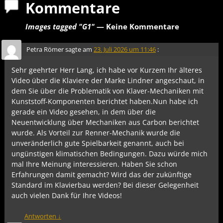
Kommentare
Images tagged "G1"
— Keine Kommentare
Petra Römer
sagte am
23. Juli 2026 um 11:46
:
Sehr geehrter Herr Lang, ich habe vor Kurzem Ihr älteres
Video über die Klaviere der Marke Lindner angeschaut, in
dem Sie über die Problematik von Klaver-Mechaniken mit
Kunststoff-Komponenten berichtet haben.Nun habe ich
gerade ein Video gesehen, in dem über die
Neuentwicklung über Mechaniken aus Carbon berichtet
wurde. Als Vorteil zur Renner-Mechanik wurde die
unveränderlich gute Spielbarkeit genannt, auch bei
ungünstigen klimatischen Bedingungen. Dazu würde mich
mal Ihre Meinung interessieren. Haben Sie schon
Erfahrungen damit gemacht? Wird das der zukünftige
Standard im Klavierbau werden? Bei dieser Gelegenheit
auch vielen Dank für Ihre Videos!
Antworten
↓