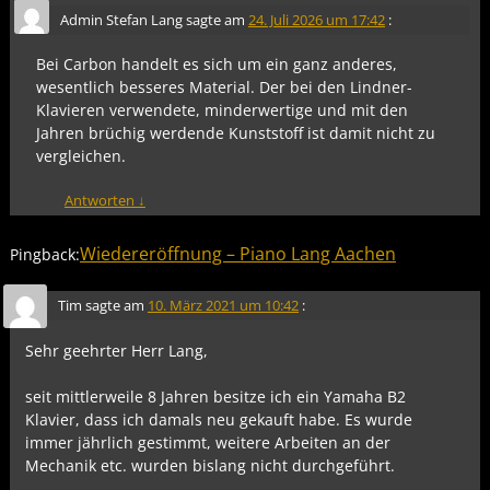
Admin Stefan Lang
sagte am
24. Juli 2026 um 17:42
:
Bei Carbon handelt es sich um ein ganz anderes,
wesentlich besseres Material. Der bei den Lindner-
Klavieren verwendete, minderwertige und mit den
Jahren brüchig werdende Kunststoff ist damit nicht zu
vergleichen.
Antworten
↓
Wiedereröffnung – Piano Lang Aachen
Pingback:
Tim
sagte am
10. März 2021 um 10:42
:
Sehr geehrter Herr Lang,
seit mittlerweile 8 Jahren besitze ich ein Yamaha B2
Klavier, dass ich damals neu gekauft habe. Es wurde
immer jährlich gestimmt, weitere Arbeiten an der
Mechanik etc. wurden bislang nicht durchgeführt.