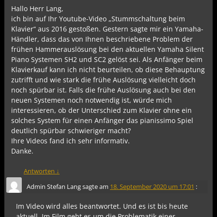
Hallo Herr Lang,
ich bin auf Ihr Youtube-Video „Stummschaltung beim
Klavier“ aus 2016 gestoßen. Gestern sagte mir ein Yamaha-
Händler, dass das von Ihnen beschriebene Problem der
frühen Hammerauslösung bei den aktuellen Yamaha Silent
Piano Systemen SH2 und SC2 gelöst sei. Als Anfänger beim
Klavierkauf kann ich nicht beurteilen, ob diese Behauptung
zutrifft und wie stark die frühe Auslösung vielleicht doch
noch spürbar ist. Falls die frühe Auslösung auch bei den
neuen Systemen noch notwendig ist, würde mich
interessieren, ob der Unterschied zum Klavier ohne ein
solches System für einen Anfänger das pianissimo Spiel
deutlich spürbar schwieriger macht?
Ihre Videos fand ich sehr informativ.
Danke.
Antworten
↓
Admin Stefan Lang
sagte am
18. September 2020 um 17:01
:
Im Video wird alles beantwortet. Und es ist bis heute
aktuell. Im Film geht es um die Problematik einer