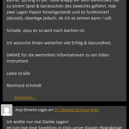
zu einem Spiel & Geräuschen des Gewichts geführt. Hab
zwei Lagen Papier hineingesteckt und es funktioniert
(derzeit), überlege jedoch, ob ich es leimen kann / soll.
Schade, dass es so weit nach Aachen ist.
Ich wünsche Ihnen weiterhin viel Erfolg & Gesundheit.
DANKE für die wertvollen Informationen zu ein tollen
Instrument
Liebe Grüße
Reinhard Schmidt
Antworten
↓
Anja Ehrecke
sagte am
31. Oktober 2018 um 9:40
:
Ich wollte nur mal Danke sagen!
Im Juni hat eine Spedition in Oslo unser Klavier (Bogs&Voigt