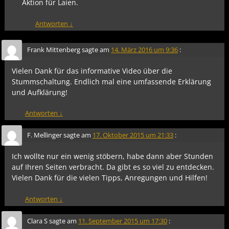
Aktion für Laien.
Antworten
↓
Frank Mittenberg
sagte am
14. März 2016 um 9:36
:
Vielen Dank für das informative Video über die
Stummschaltung. Endlich mal eine umfassende Erklärung
und Aufklärung!
Antworten
↓
F. Mellinger
sagte am
17. Oktober 2015 um 21:33
:
Ich wollte nur ein wenig stöbern, habe dann aber Stunden
auf Ihren Seiten verbracht. Da gibt es so viel zu entdecken.
Vielen Dank für die vielen Tipps, Anregungen und Hilfen!
Antworten
↓
Clara S
sagte am
11. September 2015 um 17:30
: