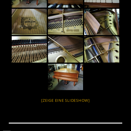
[ZEIGE EINE SLIDESHOW]