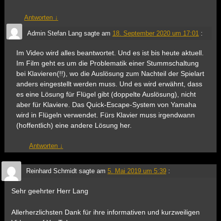
Antworten
↓
Admin Stefan Lang
sagte am
18. September 2020 um 17:01
:
Im Video wird alles beantwortet. Und es ist bis heute aktuell.
Im Film geht es um die Problematik einer Stummschaltung
bei Klavieren(!!), wo die Auslösung zum Nachteil der Spielart
anders eingestellt werden muss. Und es wird erwähnt, dass
es eine Lösung für Flügel gibt (doppelte Auslösung), nicht
aber für Klaviere. Das Quick-Escape-System von Yamaha
wird in Flügeln verwendet. Fürs Klavier muss irgendwann
(hoffentlich) eine andere Lösung her.
Antworten
↓
Reinhard Schmidt
sagte am
5. Mai 2019 um 5:39
:
Sehr geehrter Herr Lang
Allerherzlichsten Dank für ihre informativen und kurzweiligen