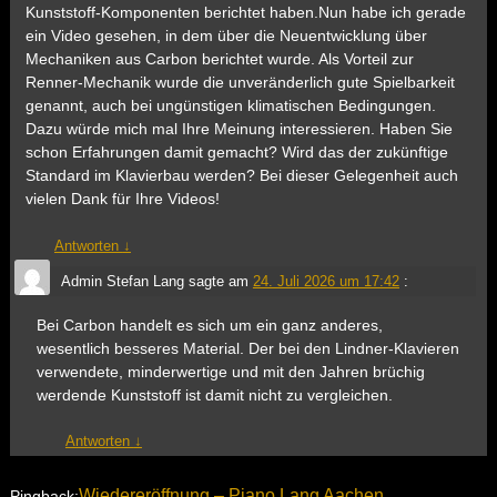
Kunststoff-Komponenten berichtet haben.Nun habe ich gerade
ein Video gesehen, in dem über die Neuentwicklung über
Mechaniken aus Carbon berichtet wurde. Als Vorteil zur
Renner-Mechanik wurde die unveränderlich gute Spielbarkeit
genannt, auch bei ungünstigen klimatischen Bedingungen.
Dazu würde mich mal Ihre Meinung interessieren. Haben Sie
schon Erfahrungen damit gemacht? Wird das der zukünftige
Standard im Klavierbau werden? Bei dieser Gelegenheit auch
vielen Dank für Ihre Videos!
Antworten
↓
Admin Stefan Lang
sagte am
24. Juli 2026 um 17:42
:
Bei Carbon handelt es sich um ein ganz anderes,
wesentlich besseres Material. Der bei den Lindner-Klavieren
verwendete, minderwertige und mit den Jahren brüchig
werdende Kunststoff ist damit nicht zu vergleichen.
Antworten
↓
Wiedereröffnung – Piano Lang Aachen
Pingback: