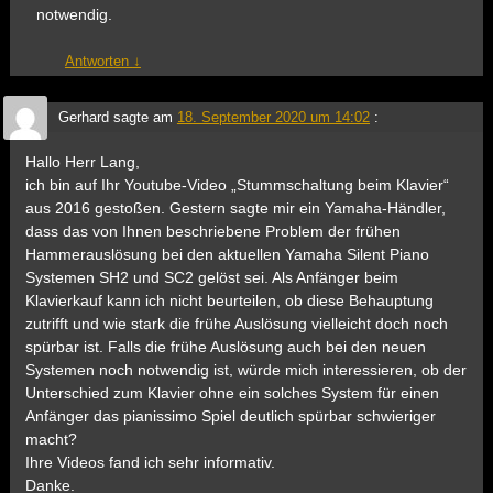
notwendig.
Antworten
↓
Gerhard
sagte am
18. September 2020 um 14:02
:
Hallo Herr Lang,
ich bin auf Ihr Youtube-Video „Stummschaltung beim Klavier“
aus 2016 gestoßen. Gestern sagte mir ein Yamaha-Händler,
dass das von Ihnen beschriebene Problem der frühen
Hammerauslösung bei den aktuellen Yamaha Silent Piano
Systemen SH2 und SC2 gelöst sei. Als Anfänger beim
Klavierkauf kann ich nicht beurteilen, ob diese Behauptung
zutrifft und wie stark die frühe Auslösung vielleicht doch noch
spürbar ist. Falls die frühe Auslösung auch bei den neuen
Systemen noch notwendig ist, würde mich interessieren, ob der
Unterschied zum Klavier ohne ein solches System für einen
Anfänger das pianissimo Spiel deutlich spürbar schwieriger
macht?
Ihre Videos fand ich sehr informativ.
Danke.