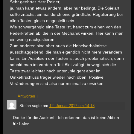
Sehr geehrter Herr Reiner,
ja, man kann etwas ändern, aber nur bedingt. Die Spielart
sollte znächst einmal durch eine gründliche Regulierung bei
allen Tasten gleich eingestellt sein.
Wie schwergängig eine Taste ist, hängt zum einen von den
Federkräften ab, die in der Mechanik wirken. Hier kann man
ein wenig nachjustieren.
Zum anderen sind aber auch die Hebelverhältnisse
ausschlaggebend, die man eigentlich nicht mehr verändern
kann. Ein Ausbleien der Tasten ist auch problematisch, denn
sobald man im vorderen Teil Blei zufügt, bewegt sich die
Taste zwar leichter nach unten, sie geht aber im
Umkehrschluss träger wieder nach oben. Positive
Veränderungen sind also nur minimal zu erwirken.
Antworten
↓
Stefan
sagte am
12. Januar 2017 um 14:18
:
Danke für die Auskunft. Ich erkenne, das ist keine Aktion
für Laien.