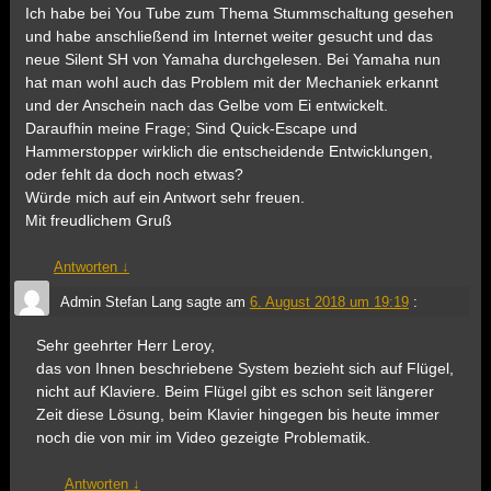
Ich habe bei You Tube zum Thema Stummschaltung gesehen
und habe anschließend im Internet weiter gesucht und das
neue Silent SH von Yamaha durchgelesen. Bei Yamaha nun
hat man wohl auch das Problem mit der Mechaniek erkannt
und der Anschein nach das Gelbe vom Ei entwickelt.
Daraufhin meine Frage; Sind Quick-Escape und
Hammerstopper wirklich die entscheidende Entwicklungen,
oder fehlt da doch noch etwas?
Würde mich auf ein Antwort sehr freuen.
Mit freudlichem Gruß
Antworten
↓
Admin Stefan Lang
sagte am
6. August 2018 um 19:19
:
Sehr geehrter Herr Leroy,
das von Ihnen beschriebene System bezieht sich auf Flügel,
nicht auf Klaviere. Beim Flügel gibt es schon seit längerer
Zeit diese Lösung, beim Klavier hingegen bis heute immer
noch die von mir im Video gezeigte Problematik.
Antworten
↓