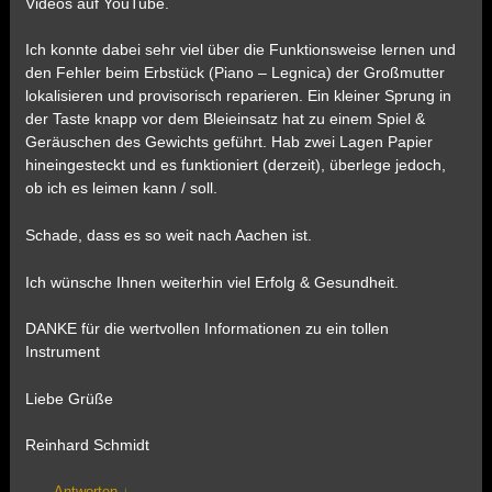
Videos auf YouTube.
Ich konnte dabei sehr viel über die Funktionsweise lernen und
den Fehler beim Erbstück (Piano – Legnica) der Großmutter
lokalisieren und provisorisch reparieren. Ein kleiner Sprung in
der Taste knapp vor dem Bleieinsatz hat zu einem Spiel &
Geräuschen des Gewichts geführt. Hab zwei Lagen Papier
hineingesteckt und es funktioniert (derzeit), überlege jedoch,
ob ich es leimen kann / soll.
Schade, dass es so weit nach Aachen ist.
Ich wünsche Ihnen weiterhin viel Erfolg & Gesundheit.
DANKE für die wertvollen Informationen zu ein tollen
Instrument
Liebe Grüße
Reinhard Schmidt
Antworten
↓