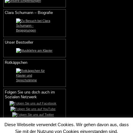
Clara Schumann – Biografie
Unser Bestseller
Rotkäppchen
Folgen Sie uns doch auch im
Sozialen Netzwerk
Diese Webseite verwendet Cookies. Wir gehen davon aus, dass
Sie mit der Nutzung von Cookies einverstanden sind.