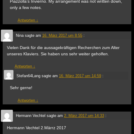
Piazzolla’s Invierno. My arrangement was not written down,
only a few notes.
Antworten
↓
Nina
sagte am
16. März 2017 um 8:55
:
Vielen Dank für die aussagekräftigen Recherchen zum Alter
unseres Klaviers. Sie haben uns sehr weiter geholfen.
Antworten
↓
Stefan64Lang
sagte am
16. März 2017 um 14:59
:
Sehr gerne!
Antworten
↓
Hermann Vechtel
sagte am
2. März 2017 um 14:33
:
Hermann Vechtel 2.Märrz 2017