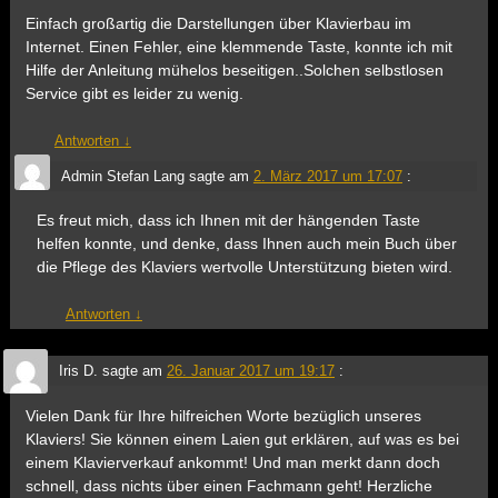
Einfach großartig die Darstellungen über Klavierbau im
Internet. Einen Fehler, eine klemmende Taste, konnte ich mit
Hilfe der Anleitung mühelos beseitigen..Solchen selbstlosen
Service gibt es leider zu wenig.
Antworten
↓
Admin Stefan Lang
sagte am
2. März 2017 um 17:07
:
Es freut mich, dass ich Ihnen mit der hängenden Taste
helfen konnte, und denke, dass Ihnen auch mein Buch über
die Pflege des Klaviers wertvolle Unterstützung bieten wird.
Antworten
↓
Iris D.
sagte am
26. Januar 2017 um 19:17
:
Vielen Dank für Ihre hilfreichen Worte bezüglich unseres
Klaviers! Sie können einem Laien gut erklären, auf was es bei
einem Klavierverkauf ankommt! Und man merkt dann doch
schnell, dass nichts über einen Fachmann geht! Herzliche