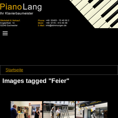
Startseite
→
Images tagged "Feier"
Images tagged "Feier"