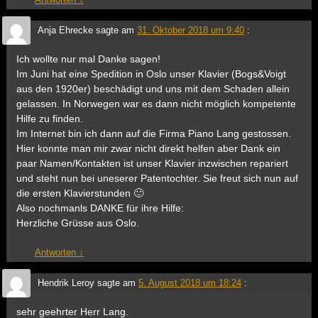
Anja Ehrecke
sagte am
31. Oktober 2018 um 9:40
:
Ich wollte nur mal Danke sagen!
Im Juni hat eine Spedition in Oslo unser Klavier (Bogs&Voigt
aus den 1920er) beschädigt und uns mit dem Schaden allein
gelassen. In Norwegen war es dann nicht möglich kompetente
Hilfe zu finden.
Im Internet bin ich dann auf die Firma Piano Lang gestossen.
Hier konnte man mir zwar nicht direkt helfen aber Dank ein
paar Namen/Kontakten ist unser Klavier inzwischen repariert
und steht nun bei uneserer Patentochter. Sie freut sich nun auf
die ersten Klavierstunden 🙂
Also nochmanls DANKE für ihre Hilfe:
Herzliche Grüsse aus Oslo.
Antworten
↓
Hendrik Leroy
sagte am
5. August 2018 um 18:24
:
sehr geehrter Herr Lang.