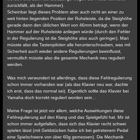
zurückfällt, als der Hammer).
Scheinbar liegt dieses Problem aber auch nicht an einer zu
weit hinten liegenden Position der Ruheleiste, da die Steighöhe
gerade dann den üblichen Wert von 46mm beträgt, wenn der
Hammer auf der Ruheleiste anliegen würde (durch den Fehler
in der Regulierung ist die Steighöhe also auch geringer). Man
müsste also die Tastenpiloten alle herunterschrauben, was mit
Sicherheit auch wieder andere Regulierungen beeinflusst,
vermutlich müsste also die gesamte Mechanik neu reguliert
werden.
Was mich verwundert ist allerdings, dass diese Fehlregulierung
schon immer vorhanden war (als das Klavier neu war, dachte
ich erst, dass das normal sei). Eigentlich sollte das Klavier bei
Yamaha doch korrekt reguliert worden sein…
Meine Frage ist jetzt vor allem, welche Auswirkungen diese
Fehlregulierung auf den Klang und das Spielgefühl hat. Mir ist
schon immer aufgefallen, dass sich das Klavier recht schwer
spielen lässt (mit Geldstücken habe ich bei getretenem Pedal
eine Spielschwere von über 60g gemessen). Die Mechanik