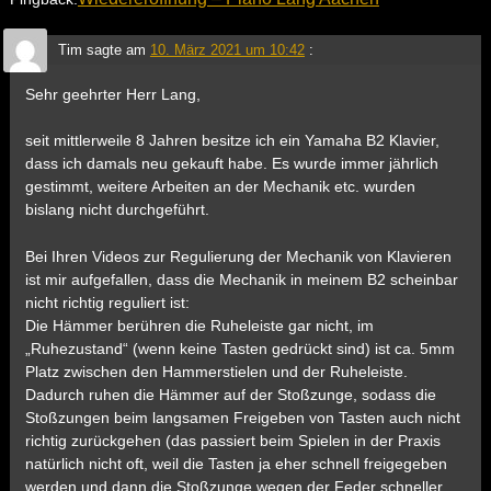
Tim
sagte am
10. März 2021 um 10:42
:
Sehr geehrter Herr Lang,
seit mittlerweile 8 Jahren besitze ich ein Yamaha B2 Klavier,
dass ich damals neu gekauft habe. Es wurde immer jährlich
gestimmt, weitere Arbeiten an der Mechanik etc. wurden
bislang nicht durchgeführt.
Bei Ihren Videos zur Regulierung der Mechanik von Klavieren
ist mir aufgefallen, dass die Mechanik in meinem B2 scheinbar
nicht richtig reguliert ist:
Die Hämmer berühren die Ruheleiste gar nicht, im
„Ruhezustand“ (wenn keine Tasten gedrückt sind) ist ca. 5mm
Platz zwischen den Hammerstielen und der Ruheleiste.
Dadurch ruhen die Hämmer auf der Stoßzunge, sodass die
Stoßzungen beim langsamen Freigeben von Tasten auch nicht
richtig zurückgehen (das passiert beim Spielen in der Praxis
natürlich nicht oft, weil die Tasten ja eher schnell freigegeben
werden und dann die Stoßzunge wegen der Feder schneller