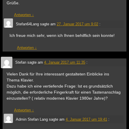
Grüße.
Antworten
↓
Stefan64Lang
sagte am
27. Januar 2017 um 9:02
:
Ich freue mich sehr, wenn ich Ihnen behilflich sein konnte!
Antworten
↓
Stefan
sagte am
4. Januar 2017 um 11:35
:
Vielen Dank für Ihre interessant gestalteten Einblicke ins
Thema Klavier.
Dazu habe ich eine vertiefende Frage: Ist es grundsätzlich
möglich, die erforderliche Fingerkraft für einen Tastenanschlag
einzustellen? ( relativ modernes Klavier 1980er Jahre)?
Antworten
↓
Admin Stefan Lang
sagte am
4. Januar 2017 um 19:41
: