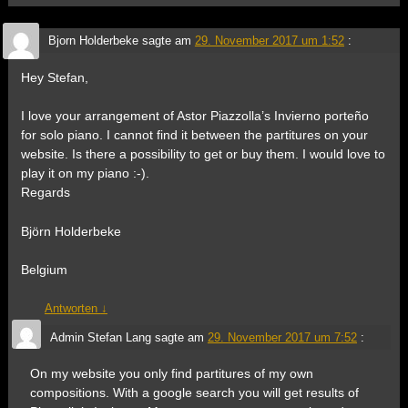
Bjorn Holderbeke
sagte am
29. November 2017 um 1:52
:
Hey Stefan,
I love your arrangement of Astor Piazzolla’s Invierno porteño
for solo piano. I cannot find it between the partitures on your
website. Is there a possibility to get or buy them. I would love to
play it on my piano :-).
Regards
Björn Holderbeke
Belgium
Antworten
↓
Admin Stefan Lang
sagte am
29. November 2017 um 7:52
:
On my website you only find partitures of my own
compositions. With a google search you will get results of