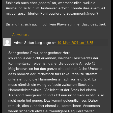
fühlt sich auch eher „federn“ an, wahrscheinlich, weil die
Auslösung zu früh im Tastenweg erfolgt. Könnte dies eventuell
mit der geschilderten Fehlregulierung zusammenhängen?
Bislang hat sich auch noch kein Klavierstimmer dazu geäußert.
Antworten
↓
Admin Stefan Lang
sagte am
10. März 2021 um 16:35
:
Sehr geehrte Frau, sehr geehrter Herr,
ich kann leider nicht erkennen, welchen Geschlechts der
Kommentarschreiber ist, daher die doppelte Anrede 😉
Möglicherweise hat das ganze eine sehr einfache Ursache,
dass nämlich der Pedalstock fürs linke Pedal zu stramm
untersteht und die Hammerleiste nach vorne drückt. Es
muss nämlich ein wenig Luft sein zwischen Stock und
Hammerleistenwinkel. Vielleicht ist der Stock bei einem
Transport rausgeruscht und sitzt nun nicht mehr richtig, also
nicht mehr tief genug. Das kommt gelegntlich vor. Daher
rate ich, dies zunächst einmal zu kontrollieren. Ansonsten
wären sicherlich etwas aufwendigere Regulierarbeiten