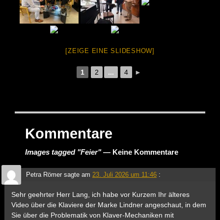
[ZEIGE EINE SLIDESHOW]
1
2
...
4
►
Kommentare
Images tagged "Feier"
— Keine Kommentare
Petra Römer
sagte am
23. Juli 2026 um 11:46
:
Sehr geehrter Herr Lang, ich habe vor Kurzem Ihr älteres
Video über die Klaviere der Marke Lindner angeschaut, in dem
Sie über die Problematik von Klaver-Mechaniken mit