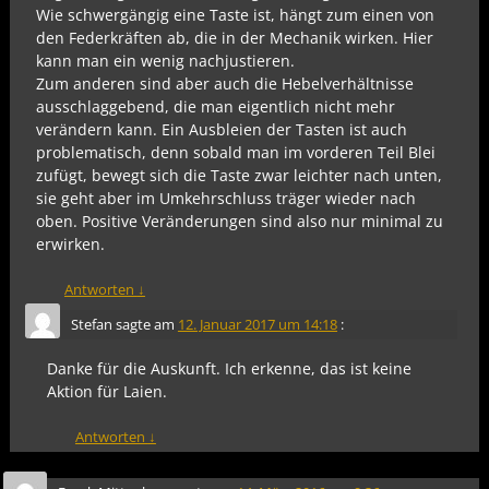
Wie schwergängig eine Taste ist, hängt zum einen von
den Federkräften ab, die in der Mechanik wirken. Hier
kann man ein wenig nachjustieren.
Zum anderen sind aber auch die Hebelverhältnisse
ausschlaggebend, die man eigentlich nicht mehr
verändern kann. Ein Ausbleien der Tasten ist auch
problematisch, denn sobald man im vorderen Teil Blei
zufügt, bewegt sich die Taste zwar leichter nach unten,
sie geht aber im Umkehrschluss träger wieder nach
oben. Positive Veränderungen sind also nur minimal zu
erwirken.
Antworten
↓
Stefan
sagte am
12. Januar 2017 um 14:18
:
Danke für die Auskunft. Ich erkenne, das ist keine
Aktion für Laien.
Antworten
↓