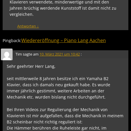
Klavieren verwendete, minderwertige und mit den
Jahren brüchig werdende Kunststoff ist damit nicht zu
vergleichen.
Antworten
↓
Wiedereröffnung – Piano Lang Aachen
Pingback:
Tim
sagte am
10. März 2021 um 10:42
:
Sehr geehrter Herr Lang,
seit mittlerweile 8 Jahren besitze ich ein Yamaha B2
Klavier, dass ich damals neu gekauft habe. Es wurde
immer jährlich gestimmt, weitere Arbeiten an der
Mechanik etc. wurden bislang nicht durchgeführt.
Bei Ihren Videos zur Regulierung der Mechanik von
Klavieren ist mir aufgefallen, dass die Mechanik in meinem
B2 scheinbar nicht richtig reguliert ist:
Die Hämmer berühren die Ruheleiste gar nicht, im