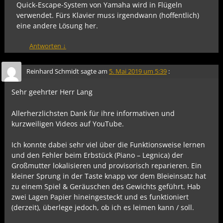
Quick-Escape-System von Yamaha wird in Flügeln
verwendet. Fürs Klavier muss irgendwann (hoffentlich)
eine andere Lösung her.
Antworten
↓
Reinhard Schmidt
sagte am
5. Mai 2019 um 5:39
:
Sehr geehrter Herr Lang
Allerherzlichsten Dank für ihre informativen und
kurzweiligen Videos auf YouTube.
Ich konnte dabei sehr viel über die Funktionsweise lernen
und den Fehler beim Erbstück (Piano – Legnica) der
Großmutter lokalisieren und provisorisch reparieren. Ein
kleiner Sprung in der Taste knapp vor dem Bleieinsatz hat
zu einem Spiel & Geräuschen des Gewichts geführt. Hab
zwei Lagen Papier hineingesteckt und es funktioniert
(derzeit), überlege jedoch, ob ich es leimen kann / soll.