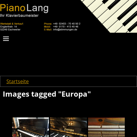
Startseite
→
Images tagged "Europa"
Images tagged "Europa"