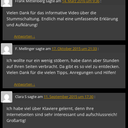
Frank Mittenberg
sagte am
14. März 2016 um 9:36
:
Vielen Dank für das informative Video über die
Stummschaltung. Endlich mal eine umfassende Erklärung
und Aufklärung!
Antworten
↓
F. Mellinger
sagte am
17. Oktober 2015 um 21:33
:
Ich wollte nur ein wenig stöbern, habe dann aber Stunden
auf Ihren Seiten verbracht. Da gibt es so viel zu entdecken.
Vielen Dank für die vielen Tipps, Anregungen und Hilfen!
Antworten
↓
Clara S
sagte am
11. September 2015 um 17:30
:
Ich habe viel über Klaviere gelernt, denn Ihre
Internetseiten sind sehr interessant und aufschlussreich!
Großartig!