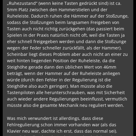
„Ruhezustand“ (wenn keine Tasten gedrückt sind) ist ca.
5mm Platz zwischen den Hammerstielen und der
Ruheleiste. Dadurch ruhen die Hämmer auf der Stoßzunge,
sodass die Stoßzungen beim langsamen Freigeben von
Tasten auch nicht richtig zurückgehen (das passiert beim
Spielen in der Praxis natürlich nicht oft, weil die Tasten ja
eher schnell freigegeben werden und dann die Stoßzunge
wegen der Feder schneller zurückfällt, als der Hammer).
Scheinbar liegt dieses Problem aber auch nicht an einer zu
weit hinten liegenden Position der Ruheleiste, da die
Steighöhe gerade dann den üblichen Wert von 46mm
beträgt, wenn der Hammer auf der Ruheleiste anliegen
würde (durch den Fehler in der Regulierung ist die
Steighöhe also auch geringer). Man müsste also die
Tastenpiloten alle herunterschrauben, was mit Sicherheit
auch wieder andere Regulierungen beeinflusst, vermutlich
müsste also die gesamte Mechanik neu reguliert werden.
Was mich verwundert ist allerdings, dass diese
Fehlregulierung schon immer vorhanden war (als das
Klavier neu war, dachte ich erst, dass das normal sei).