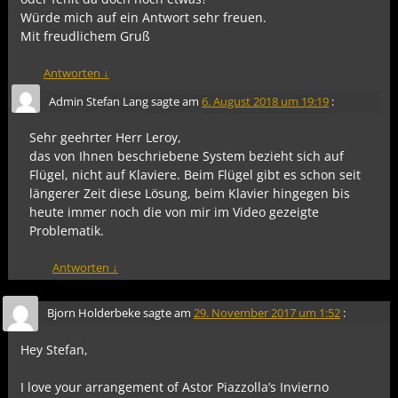
Würde mich auf ein Antwort sehr freuen.
Mit freudlichem Gruß
Antworten
↓
Admin Stefan Lang
sagte am
6. August 2018 um 19:19
:
Sehr geehrter Herr Leroy,
das von Ihnen beschriebene System bezieht sich auf
Flügel, nicht auf Klaviere. Beim Flügel gibt es schon seit
längerer Zeit diese Lösung, beim Klavier hingegen bis
heute immer noch die von mir im Video gezeigte
Problematik.
Antworten
↓
Bjorn Holderbeke
sagte am
29. November 2017 um 1:52
:
Hey Stefan,
I love your arrangement of Astor Piazzolla’s Invierno