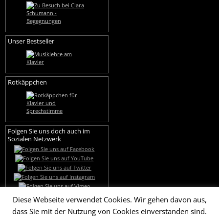
Unser Bestseller
Rotkäppchen
Folgen Sie uns doch auch im
Sozialen Netzwerk
Diese Webseite verwendet Cookies. Wir gehen davon aus,
dass Sie mit der Nutzung von Cookies einverstanden sind.