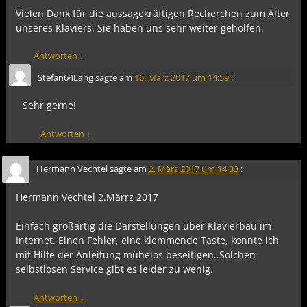
Vielen Dank für die aussagekräftigen Recherchen zum Alter
unseres Klaviers. Sie haben uns sehr weiter geholfen.
Antworten
↓
Stefan64Lang
sagte am
16. März 2017 um 14:59
:
Sehr gerne!
Antworten
↓
Hermann Vechtel
sagte am
2. März 2017 um 14:33
:
Hermann Vechtel 2.Märrz 2017
Einfach großartig die Darstellungen über Klavierbau im
Internet. Einen Fehler, eine klemmende Taste, konnte ich
mit Hilfe der Anleitung mühelos beseitigen..Solchen
selbstlosen Service gibt es leider zu wenig.
Antworten
↓