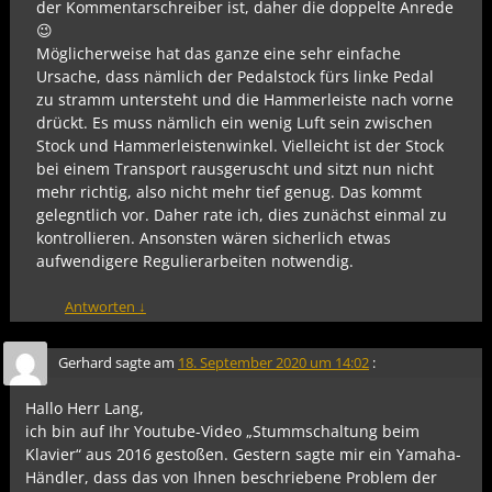
der Kommentarschreiber ist, daher die doppelte Anrede
😉
Möglicherweise hat das ganze eine sehr einfache
Ursache, dass nämlich der Pedalstock fürs linke Pedal
zu stramm untersteht und die Hammerleiste nach vorne
drückt. Es muss nämlich ein wenig Luft sein zwischen
Stock und Hammerleistenwinkel. Vielleicht ist der Stock
bei einem Transport rausgeruscht und sitzt nun nicht
mehr richtig, also nicht mehr tief genug. Das kommt
gelegntlich vor. Daher rate ich, dies zunächst einmal zu
kontrollieren. Ansonsten wären sicherlich etwas
aufwendigere Regulierarbeiten notwendig.
Antworten
↓
Gerhard
sagte am
18. September 2020 um 14:02
:
Hallo Herr Lang,
ich bin auf Ihr Youtube-Video „Stummschaltung beim
Klavier“ aus 2016 gestoßen. Gestern sagte mir ein Yamaha-
Händler, dass das von Ihnen beschriebene Problem der