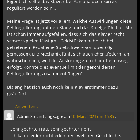
Eigentlich sollte das Klavier bei Yamaha doch korrekt
reguliert worden sein…
Meine Frage ist jetzt vor allem, welche Auswirkungen diese
Fehlregulierung auf den Klang und das Spielgefühl hat. Mir
ist schon immer aufgefallen, dass sich das Klavier recht
schwer spielen lässt (mit Geldstücken habe ich bei
getretenem Pedal eine Spielschwere von über 60g
gemessen). Die Mechanik fühlt sich auch eher „federn“ an,
wahrscheinlich, weil die Auslösung zu früh im Tastenweg
erfolgt. Könnte dies eventuell mit der geschilderten
Fehlregulierung zusammenhängen?
Bislang hat sich auch noch kein Klavierstimmer dazu
geäußert.
Antworten
↓
Admin Stefan Lang
sagte am
10. März 2021 um 16:35
:
Sehr geehrte Frau, sehr geehrter Herr,
ich kann leider nicht erkennen, welchen Geschlechts