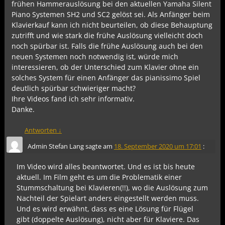
frühen Hammerauslösung bei den aktuellen Yamaha Silent
Piano Systemen SH2 und SC2 gelöst sei. Als Anfänger beim
Klavierkauf kann ich nicht beurteilen, ob diese Behauptung
zutrifft und wie stark die frühe Auslösung vielleicht doch
noch spürbar ist. Falls die frühe Auslösung auch bei den
neuen Systemen noch notwendig ist, würde mich
interessieren, ob der Unterschied zum Klavier ohne ein
solches System für einen Anfänger das pianissimo Spiel
deutlich spürbar schwieriger macht?
Ihre Videos fand ich sehr informativ.
Danke.
Antworten
↓
Admin Stefan Lang
sagte am
18. September 2020 um 17:01
:
Im Video wird alles beantwortet. Und es ist bis heute
aktuell. Im Film geht es um die Problematik einer
Stummschaltung bei Klavieren(!!), wo die Auslösung zum
Nachteil der Spielart anders eingestellt werden muss.
Und es wird erwähnt, dass es eine Lösung für Flügel
gibt (doppelte Auslösung), nicht aber für Klaviere. Das