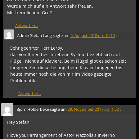
Würde mich auf ein Antwort sehr freuen.
Mit freudlichem Gruß
Antworten
↓
Admin Stefan Lang
sagte am
6. August 2018 um 19:19
:
Sehr geehrter Herr Leroy,
das von Ihnen beschriebene System bezieht sich auf
Flügel, nicht auf Klaviere. Beim Flügel gibt es schon seit
längerer Zeit diese Lösung, beim Klavier hingegen bis
heute immer noch die von mir im Video gezeigte
Problematik.
Antworten
↓
Bjorn Holderbeke
sagte am
29. November 2017 um 1:52
:
Hey Stefan,
I love your arrangement of Astor Piazzolla’s Invierno