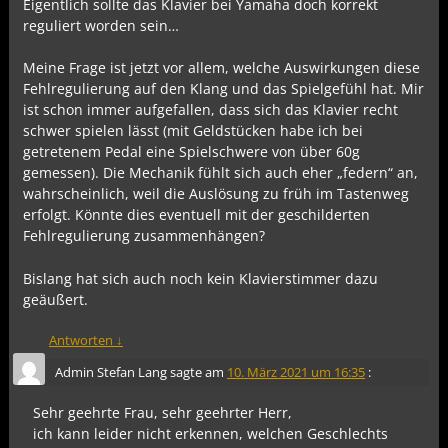
Eigentlich sollte das Klavier bei Yamaha doch korrekt
reguliert worden sein…
Meine Frage ist jetzt vor allem, welche Auswirkungen diese
Fehlregulierung auf den Klang und das Spielgefühl hat. Mir
ist schon immer aufgefallen, dass sich das Klavier recht
schwer spielen lässt (mit Geldstücken habe ich bei
getretenem Pedal eine Spielschwere von über 60g
gemessen). Die Mechanik fühlt sich auch eher „federn“ an,
wahrscheinlich, weil die Auslösung zu früh im Tastenweg
erfolgt. Könnte dies eventuell mit der geschilderten
Fehlregulierung zusammenhängen?
Bislang hat sich auch noch kein Klavierstimmer dazu
geäußert.
Antworten
↓
Admin Stefan Lang
sagte am
10. März 2021 um 16:35
:
Sehr geehrte Frau, sehr geehrter Herr,
ich kann leider nicht erkennen, welchen Geschlechts