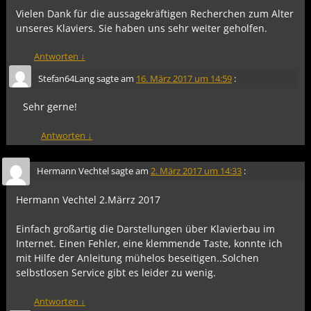
Vielen Dank für die aussagekräftigen Recherchen zum Alter
unseres Klaviers. Sie haben uns sehr weiter geholfen.
Antworten
↓
Stefan64Lang
sagte am
16. März 2017 um 14:59
:
Sehr gerne!
Antworten
↓
Hermann Vechtel
sagte am
2. März 2017 um 14:33
:
Hermann Vechtel 2.Märrz 2017
Einfach großartig die Darstellungen über Klavierbau im
Internet. Einen Fehler, eine klemmende Taste, konnte ich
mit Hilfe der Anleitung mühelos beseitigen..Solchen
selbstlosen Service gibt es leider zu wenig.
Antworten
↓