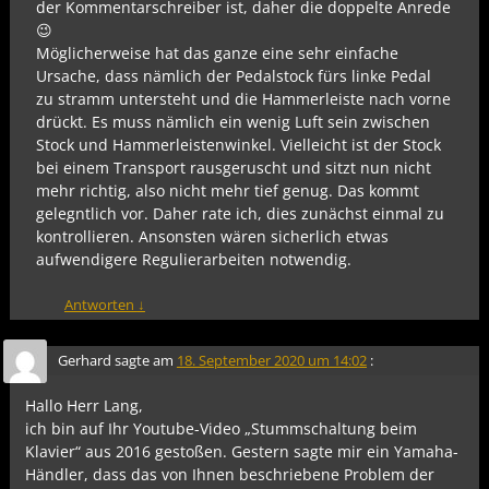
der Kommentarschreiber ist, daher die doppelte Anrede
😉
Möglicherweise hat das ganze eine sehr einfache
Ursache, dass nämlich der Pedalstock fürs linke Pedal
zu stramm untersteht und die Hammerleiste nach vorne
drückt. Es muss nämlich ein wenig Luft sein zwischen
Stock und Hammerleistenwinkel. Vielleicht ist der Stock
bei einem Transport rausgeruscht und sitzt nun nicht
mehr richtig, also nicht mehr tief genug. Das kommt
gelegntlich vor. Daher rate ich, dies zunächst einmal zu
kontrollieren. Ansonsten wären sicherlich etwas
aufwendigere Regulierarbeiten notwendig.
Antworten
↓
Gerhard
sagte am
18. September 2020 um 14:02
:
Hallo Herr Lang,
ich bin auf Ihr Youtube-Video „Stummschaltung beim
Klavier“ aus 2016 gestoßen. Gestern sagte mir ein Yamaha-
Händler, dass das von Ihnen beschriebene Problem der