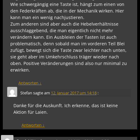
Wie schwergängig eine Taste ist, hängt zum einen von
den Federkräften ab, die in der Mechanik wirken. Hier
kann man ein wenig nachjustieren.
Zum anderen sind aber auch die Hebelverhältnisse
ausschlaggebend, die man eigentlich nicht mehr
verändern kann. Ein Ausbleien der Tasten ist auch
problematisch, denn sobald man im vorderen Teil Blei
zufügt, bewegt sich die Taste zwar leichter nach unten,
sie geht aber im Umkehrschluss träger wieder nach
oben. Positive Veränderungen sind also nur minimal zu
erwirken.
Antworten
↓
Stefan
sagte am
12. Januar 2017 um 14:18
:
Danke für die Auskunft. Ich erkenne, das ist keine
Aktion für Laien.
Antworten
↓