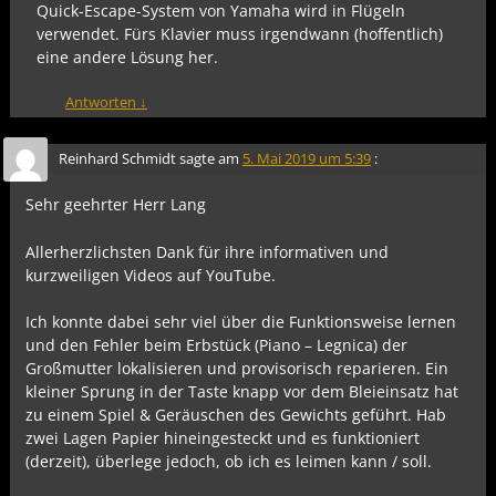
Quick-Escape-System von Yamaha wird in Flügeln
verwendet. Fürs Klavier muss irgendwann (hoffentlich)
eine andere Lösung her.
Antworten
↓
Reinhard Schmidt
sagte am
5. Mai 2019 um 5:39
:
Sehr geehrter Herr Lang
Allerherzlichsten Dank für ihre informativen und
kurzweiligen Videos auf YouTube.
Ich konnte dabei sehr viel über die Funktionsweise lernen
und den Fehler beim Erbstück (Piano – Legnica) der
Großmutter lokalisieren und provisorisch reparieren. Ein
kleiner Sprung in der Taste knapp vor dem Bleieinsatz hat
zu einem Spiel & Geräuschen des Gewichts geführt. Hab
zwei Lagen Papier hineingesteckt und es funktioniert
(derzeit), überlege jedoch, ob ich es leimen kann / soll.