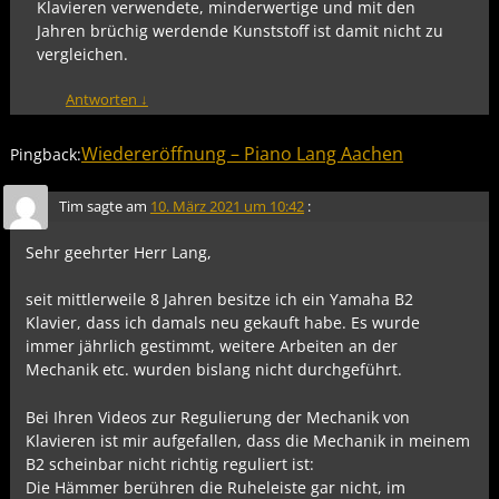
Klavieren verwendete, minderwertige und mit den
Jahren brüchig werdende Kunststoff ist damit nicht zu
vergleichen.
Antworten
↓
Wiedereröffnung – Piano Lang Aachen
Pingback:
Tim
sagte am
10. März 2021 um 10:42
:
Sehr geehrter Herr Lang,
seit mittlerweile 8 Jahren besitze ich ein Yamaha B2
Klavier, dass ich damals neu gekauft habe. Es wurde
immer jährlich gestimmt, weitere Arbeiten an der
Mechanik etc. wurden bislang nicht durchgeführt.
Bei Ihren Videos zur Regulierung der Mechanik von
Klavieren ist mir aufgefallen, dass die Mechanik in meinem
B2 scheinbar nicht richtig reguliert ist:
Die Hämmer berühren die Ruheleiste gar nicht, im