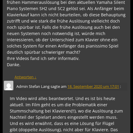
frühen Hammerauslösung bei den aktuellen Yamaha Silent
Piano Systemen SH2 und SC2 gelöst sei. Als Anfänger beim
Klavierkauf kann ich nicht beurteilen, ob diese Behauptung
zutrifft und wie stark die frühe Auslösung vielleicht doch
noch spürbar ist. Falls die frühe Auslösung auch bei den
neuen Systemen noch notwendig ist, würde mich
interessieren, ob der Unterschied zum Klavier ohne ein
solches System für einen Anfänger das pianissimo Spiel
deutlich spürbar schwieriger macht?
Ihre Videos fand ich sehr informativ.
Danke.
Antworten
↓
Admin Stefan Lang
sagte am
18. September 2020 um 17:01
:
Im Video wird alles beantwortet. Und es ist bis heute
aktuell. Im Film geht es um die Problematik einer
Stummschaltung bei Klavieren(!!), wo die Auslösung zum
Nachteil der Spielart anders eingestellt werden muss.
Und es wird erwähnt, dass es eine Lösung für Flügel
gibt (doppelte Auslösung), nicht aber für Klaviere. Das