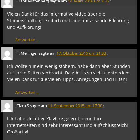
Frank Mittenberg
sagte am
14. März 2016 um 9:36
:
Vielen Dank für das informative Video über die
Stummschaltung. Endlich mal eine umfassende Erklärung
und Aufklärung!
Antworten
↓
F. Mellinger
sagte am
17. Oktober 2015 um 21:33
:
Ich wollte nur ein wenig stöbern, habe dann aber Stunden
auf Ihren Seiten verbracht. Da gibt es so viel zu entdecken.
Vielen Dank für die vielen Tipps, Anregungen und Hilfen!
Antworten
↓
Clara S
sagte am
11. September 2015 um 17:30
:
Ich habe viel über Klaviere gelernt, denn Ihre
Internetseiten sind sehr interessant und aufschlussreich!
Großartig!