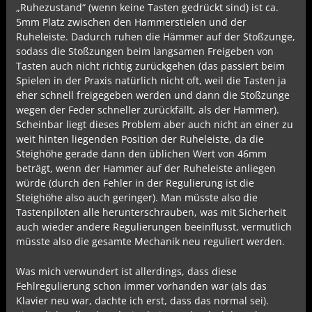
„Ruhezustand“ (wenn keine Tasten gedrückt sind) ist ca.
5mm Platz zwischen den Hammerstielen und der
Ruheleiste. Dadurch ruhen die Hämmer auf der Stoßzunge,
sodass die Stoßzungen beim langsamen Freigeben von
Tasten auch nicht richtig zurückgehen (das passiert beim
Spielen in der Praxis natürlich nicht oft, weil die Tasten ja
eher schnell freigegeben werden und dann die Stoßzunge
wegen der Feder schneller zurückfällt, als der Hammer).
Scheinbar liegt dieses Problem aber auch nicht an einer zu
weit hinten liegenden Position der Ruheleiste, da die
Steighöhe gerade dann den üblichen Wert von 46mm
beträgt, wenn der Hammer auf der Ruheleiste anliegen
würde (durch den Fehler in der Regulierung ist die
Steighöhe also auch geringer). Man müsste also die
Tastenpiloten alle herunterschrauben, was mit Sicherheit
auch wieder andere Regulierungen beeinflusst, vermutlich
müsste also die gesamte Mechanik neu reguliert werden.
Was mich verwundert ist allerdings, dass diese
Fehlregulierung schon immer vorhanden war (als das
Klavier neu war, dachte ich erst, dass das normal sei).