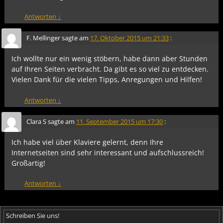
Antworten
↓
F. Mellinger
sagte am
17. Oktober 2015 um 21:33
:
Ich wollte nur ein wenig stöbern, habe dann aber Stunden
auf Ihren Seiten verbracht. Da gibt es so viel zu entdecken.
Vielen Dank für die vielen Tipps, Anregungen und Hilfen!
Antworten
↓
Clara S
sagte am
11. September 2015 um 17:30
:
Ich habe viel über Klaviere gelernt, denn Ihre
Internetseiten sind sehr interessant und aufschlussreich!
Großartig!
Antworten
↓
Schreiben Sie uns!