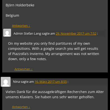
Björn Holderbeke
Belgium
Antworten
↓
Admin Stefan Lang
sagte am
29. November 2017 um 7:52
:
On my website you only find partitures of my own
compositions. With a google search you will get results
of Piazzolla’s Invierno. My arrangement was not written
down, only a few notes.
Antworten
↓
Nina
sagte am
16. März 2017 um 8:55
:
Vielen Dank für die aussagekräftigen Recherchen zum Alter
unseres Klaviers. Sie haben uns sehr weiter geholfen.
Antworten
↓