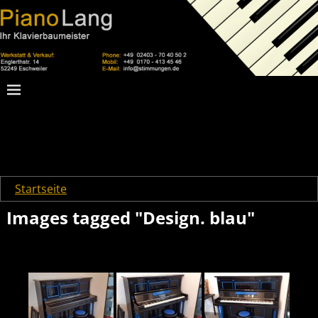
Startseite
→
Images tagged "Design. blau"
Images tagged "Design. blau"