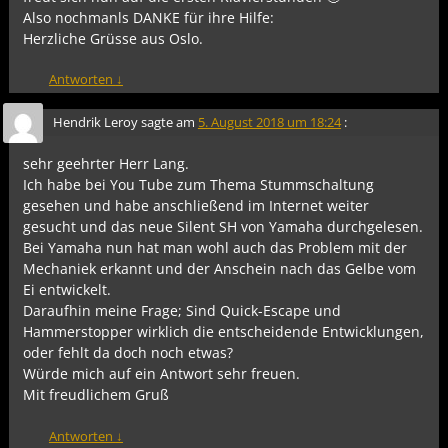
Also nochmanls DANKE für ihre Hilfe:
Herzliche Grüsse aus Oslo.
Antworten
↓
Hendrik Leroy
sagte am
5. August 2018 um 18:24
:
sehr geehrter Herr Lang.
Ich habe bei You Tube zum Thema Stummschaltung
gesehen und habe anschließend im Internet weiter
gesucht und das neue Silent SH von Yamaha durchgelesen.
Bei Yamaha nun hat man wohl auch das Problem mit der
Mechaniek erkannt und der Anschein nach das Gelbe vom
Ei entwickelt.
Daraufhin meine Frage; Sind Quick-Escape und
Hammerstopper wirklich die entscheidende Entwicklungen,
oder fehlt da doch noch etwas?
Würde mich auf ein Antwort sehr freuen.
Mit freudlichem Gruß
Antworten
↓