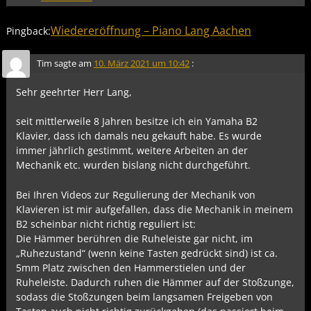
Wiedereröffnung – Piano Lang Aachen
Pingback:
Tim
sagte am
10. März 2021 um 10:42
:
Sehr geehrter Herr Lang,
seit mittlerweile 8 Jahren besitze ich ein Yamaha B2
Klavier, dass ich damals neu gekauft habe. Es wurde
immer jährlich gestimmt, weitere Arbeiten an der
Mechanik etc. wurden bislang nicht durchgeführt.
Bei Ihren Videos zur Regulierung der Mechanik von
Klavieren ist mir aufgefallen, dass die Mechanik in meinem
B2 scheinbar nicht richtig reguliert ist:
Die Hämmer berühren die Ruheleiste gar nicht, im
„Ruhezustand“ (wenn keine Tasten gedrückt sind) ist ca.
5mm Platz zwischen den Hammerstielen und der
Ruheleiste. Dadurch ruhen die Hämmer auf der Stoßzunge,
sodass die Stoßzungen beim langsamen Freigeben von