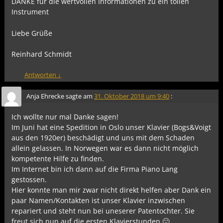
DANKE für die wertvollen Informationen zu ein tollen
Instrument
Liebe Grüße
Reinhard Schmidt
Antworten
↓
Anja Ehrecke
sagte am
31. Oktober 2018 um 9:40
:
Ich wollte nur mal Danke sagen!
Im Juni hat eine Spedition in Oslo unser Klavier (Bogs&Voigt
aus den 1920er) beschädigt und uns mit dem Schaden
allein gelassen. In Norwegen war es dann nicht möglich
kompetente Hilfe zu finden.
Im Internet bin ich dann auf die Firma Piano Lang
gestossen.
Hier konnte man mir zwar nicht direkt helfen aber Dank ein
paar Namen/Kontakten ist unser Klavier inzwischen
repariert und steht nun bei uneserer Patentochter. Sie
freut sich nun auf die ersten Klavierstunden 🙂