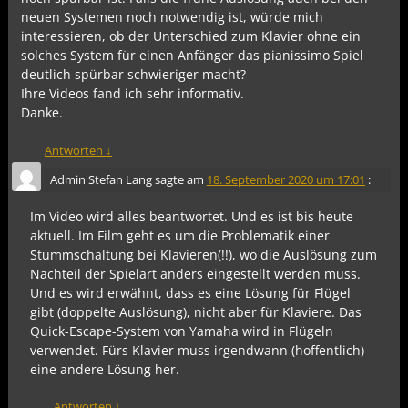
neuen Systemen noch notwendig ist, würde mich
interessieren, ob der Unterschied zum Klavier ohne ein
solches System für einen Anfänger das pianissimo Spiel
deutlich spürbar schwieriger macht?
Ihre Videos fand ich sehr informativ.
Danke.
Antworten
↓
Admin Stefan Lang
sagte am
18. September 2020 um 17:01
:
Im Video wird alles beantwortet. Und es ist bis heute
aktuell. Im Film geht es um die Problematik einer
Stummschaltung bei Klavieren(!!), wo die Auslösung zum
Nachteil der Spielart anders eingestellt werden muss.
Und es wird erwähnt, dass es eine Lösung für Flügel
gibt (doppelte Auslösung), nicht aber für Klaviere. Das
Quick-Escape-System von Yamaha wird in Flügeln
verwendet. Fürs Klavier muss irgendwann (hoffentlich)
eine andere Lösung her.
Antworten
↓