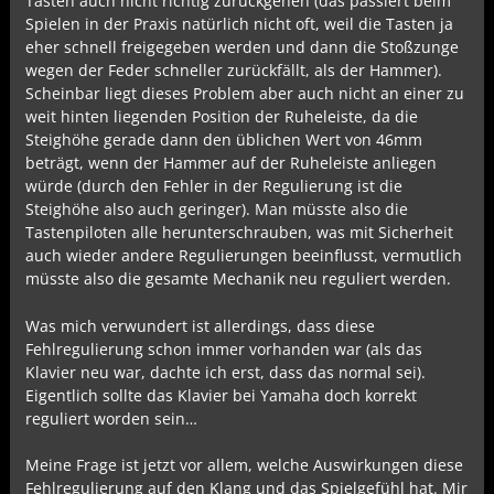
Tasten auch nicht richtig zurückgehen (das passiert beim
Spielen in der Praxis natürlich nicht oft, weil die Tasten ja
eher schnell freigegeben werden und dann die Stoßzunge
wegen der Feder schneller zurückfällt, als der Hammer).
Scheinbar liegt dieses Problem aber auch nicht an einer zu
weit hinten liegenden Position der Ruheleiste, da die
Steighöhe gerade dann den üblichen Wert von 46mm
beträgt, wenn der Hammer auf der Ruheleiste anliegen
würde (durch den Fehler in der Regulierung ist die
Steighöhe also auch geringer). Man müsste also die
Tastenpiloten alle herunterschrauben, was mit Sicherheit
auch wieder andere Regulierungen beeinflusst, vermutlich
müsste also die gesamte Mechanik neu reguliert werden.
Was mich verwundert ist allerdings, dass diese
Fehlregulierung schon immer vorhanden war (als das
Klavier neu war, dachte ich erst, dass das normal sei).
Eigentlich sollte das Klavier bei Yamaha doch korrekt
reguliert worden sein…
Meine Frage ist jetzt vor allem, welche Auswirkungen diese
Fehlregulierung auf den Klang und das Spielgefühl hat. Mir