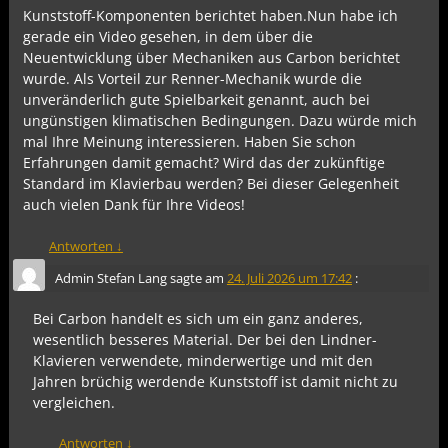
Kunststoff-Komponenten berichtet haben.Nun habe ich
gerade ein Video gesehen, in dem über die
Neuentwicklung über Mechaniken aus Carbon berichtet
wurde. Als Vorteil zur Renner-Mechanik wurde die
unveränderlich gute Spielbarkeit genannt, auch bei
ungünstigen klimatischen Bedingungen. Dazu würde mich
mal Ihre Meinung interessieren. Haben Sie schon
Erfahrungen damit gemacht? Wird das der zukünftige
Standard im Klavierbau werden? Bei dieser Gelegenheit
auch vielen Dank für Ihre Videos!
Antworten
↓
Admin Stefan Lang
sagte am
24. Juli 2026 um 17:42
:
Bei Carbon handelt es sich um ein ganz anderes,
wesentlich besseres Material. Der bei den Lindner-
Klavieren verwendete, minderwertige und mit den
Jahren brüchig werdende Kunststoff ist damit nicht zu
vergleichen.
Antworten
↓