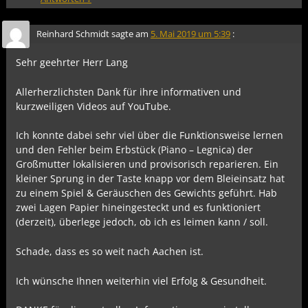
Reinhard Schmidt
sagte am
5. Mai 2019 um 5:39
:
Sehr geehrter Herr Lang
Allerherzlichsten Dank für ihre informativen und
kurzweiligen Videos auf YouTube.
Ich konnte dabei sehr viel über die Funktionsweise lernen
und den Fehler beim Erbstück (Piano – Legnica) der
Großmutter lokalisieren und provisorisch reparieren. Ein
kleiner Sprung in der Taste knapp vor dem Bleieinsatz hat
zu einem Spiel & Geräuschen des Gewichts geführt. Hab
zwei Lagen Papier hineingesteckt und es funktioniert
(derzeit), überlege jedoch, ob ich es leimen kann / soll.
Schade, dass es so weit nach Aachen ist.
Ich wünsche Ihnen weiterhin viel Erfolg & Gesundheit.