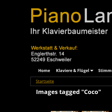
Home
Klaviere & Flügel
Stimm
Startseite
→
Images tagged "Coco"
Images tagged "Coco"