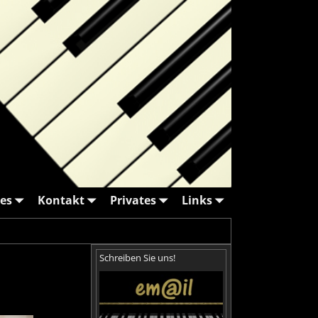
es
Kontakt
Privates
Links
Schreiben Sie uns!