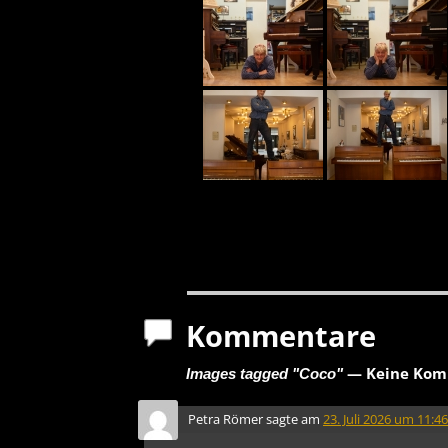
Kommentare
— Keine Kom
Images tagged "Coco"
Petra Römer
sagte am
23. Juli 2026 um 11:46