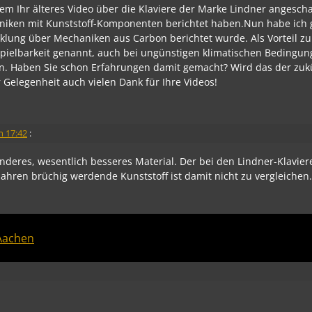
zem Ihr älteres Video über die Klaviere der Marke Lindner angesch
aniken mit Kunststoff-Komponenten berichtet haben.Nun habe ich 
klung über Mechaniken aus Carbon berichtet wurde. Als Vorteil zu
pielbarkeit genannt, auch bei ungünstigen klimatischen Bedingun
n. Haben Sie schon Erfahrungen damit gemacht? Wird das der zuk
 Gelegenheit auch vielen Dank für Ihre Videos!
m 17:42
:
nderes, wesentlich besseres Material. Der bei den Lindner-Klavier
ahren brüchig werdende Kunststoff ist damit nicht zu vergleichen
Aachen