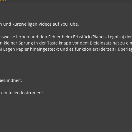
en und kurzweiligen Videos auf YouTube.
ionsweise lernen und den Fehler beim Erbstück (Piano – Legnica) d
Ein kleiner Sprung in der Taste knapp vor dem Bleieinsatz hat zu ei
Lagen Papier hineingesteckt und es funktioniert (derzeit), überle
Gesundheit.
 ein tollen Instrument