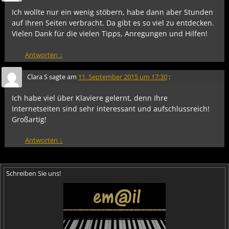
Ich wollte nur ein wenig stöbern, habe dann aber Stunden
auf Ihren Seiten verbracht. Da gibt es so viel zu entdecken.
Vielen Dank für die vielen Tipps, Anregungen und Hilfen!
Antworten
↓
Clara S
sagte am
11. September 2015 um 17:30
:
Ich habe viel über Klaviere gelernt, denn Ihre
Internetseiten sind sehr interessant und aufschlussreich!
Großartig!
Antworten
↓
Schreiben Sie uns!