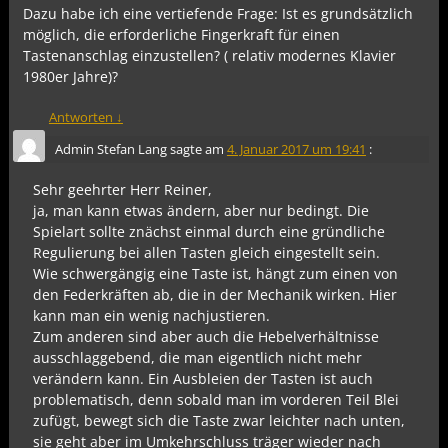
Dazu habe ich eine vertiefende Frage: Ist es grundsätzlich
möglich, die erforderliche Fingerkraft für einen
Tastenanschlag einzustellen? ( relativ modernes Klavier
1980er Jahre)?
Antworten
↓
Admin Stefan Lang
sagte am
4. Januar 2017 um 19:41
:
Sehr geehrter Herr Reiner,
ja, man kann etwas ändern, aber nur bedingt. Die
Spielart sollte znächst einmal durch eine gründliche
Regulierung bei allen Tasten gleich eingestellt sein.
Wie schwergängig eine Taste ist, hängt zum einen von
den Federkräften ab, die in der Mechanik wirken. Hier
kann man ein wenig nachjustieren.
Zum anderen sind aber auch die Hebelverhältnisse
ausschlaggebend, die man eigentlich nicht mehr
verändern kann. Ein Ausbleien der Tasten ist auch
problematisch, denn sobald man im vorderen Teil Blei
zufügt, bewegt sich die Taste zwar leichter nach unten,
sie geht aber im Umkehrschluss träger wieder nach