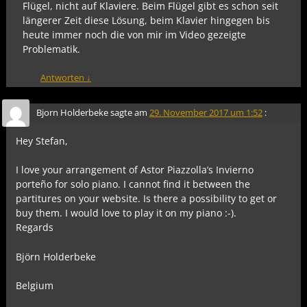
Flügel, nicht auf Klaviere. Beim Flügel gibt es schon seit
längerer Zeit diese Lösung, beim Klavier hingegen bis
heute immer noch die von mir im Video gezeigte
Problematik.
Antworten
↓
Bjorn Holderbeke
sagte am
29. November 2017 um 1:52
:
Hey Stefan,
I love your arrangement of Astor Piazzolla’s Invierno
porteño for solo piano. I cannot find it between the
partitures on your website. Is there a possibility to get or
buy them. I would love to play it on my piano :-).
Regards
Björn Holderbeke
Belgium