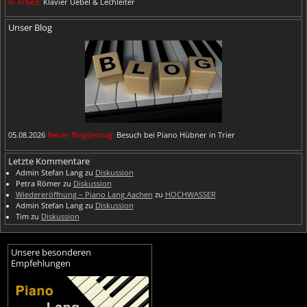
In Arbeit:
Klavier Uebel & Lechleiter
Unser Blog
05.08.2026
Neuer Blogbeitrag:
Besuch bei Piano Hübner in Trier
Letzte Kommentare
Admin Stefan Lang
zu
Diskussion
Petra Römer
zu
Diskussion
Wiedereröffnung – Piano Lang Aachen
zu
HOCHWASSER
Admin Stefan Lang
zu
Diskussion
Tim
zu
Diskussion
Unsere besonderen
Empfehlungen