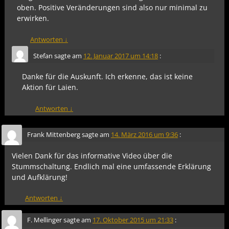
oben. Positive Veränderungen sind also nur minimal zu
erwirken.
Antworten
↓
Stefan
sagte am
12. Januar 2017 um 14:18
:
Danke für die Auskunft. Ich erkenne, das ist keine
Aktion für Laien.
Antworten
↓
Frank Mittenberg
sagte am
14. März 2016 um 9:36
:
Vielen Dank für das informative Video über die
Stummschaltung. Endlich mal eine umfassende Erklärung
und Aufklärung!
Antworten
↓
F. Mellinger
sagte am
17. Oktober 2015 um 21:33
: