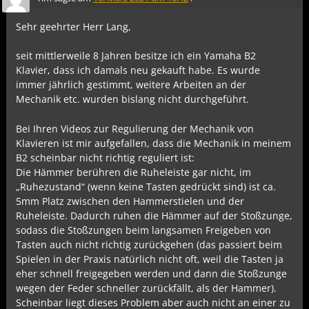
Sehr geehrter Herr Lang,
seit mittlerweile 8 Jahren besitze ich ein Yamaha B2
Klavier, dass ich damals neu gekauft habe. Es wurde
immer jährlich gestimmt, weitere Arbeiten an der
Mechanik etc. wurden bislang nicht durchgeführt.
Bei Ihren Videos zur Regulierung der Mechanik von
Klavieren ist mir aufgefallen, dass die Mechanik in meinem
B2 scheinbar nicht richtig reguliert ist:
Die Hämmer berühren die Ruheleiste gar nicht, im
„Ruhezustand“ (wenn keine Tasten gedrückt sind) ist ca.
5mm Platz zwischen den Hammerstielen und der
Ruheleiste. Dadurch ruhen die Hämmer auf der Stoßzunge,
sodass die Stoßzungen beim langsamen Freigeben von
Tasten auch nicht richtig zurückgehen (das passiert beim
Spielen in der Praxis natürlich nicht oft, weil die Tasten ja
eher schnell freigegeben werden und dann die Stoßzunge
wegen der Feder schneller zurückfällt, als der Hammer).
Scheinbar liegt dieses Problem aber auch nicht an einer zu