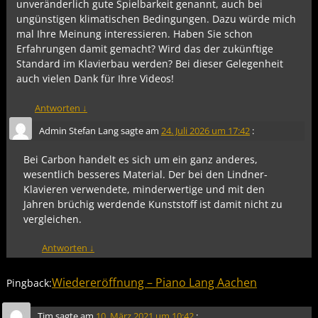
unveränderlich gute Spielbarkeit genannt, auch bei
ungünstigen klimatischen Bedingungen. Dazu würde mich
mal Ihre Meinung interessieren. Haben Sie schon
Erfahrungen damit gemacht? Wird das der zukünftige
Standard im Klavierbau werden? Bei dieser Gelegenheit
auch vielen Dank für Ihre Videos!
Antworten
↓
Admin Stefan Lang
sagte am
24. Juli 2026 um 17:42
:
Bei Carbon handelt es sich um ein ganz anderes,
wesentlich besseres Material. Der bei den Lindner-
Klavieren verwendete, minderwertige und mit den
Jahren brüchig werdende Kunststoff ist damit nicht zu
vergleichen.
Antworten
↓
Wiedereröffnung – Piano Lang Aachen
Pingback:
Tim
sagte am
10. März 2021 um 10:42
: