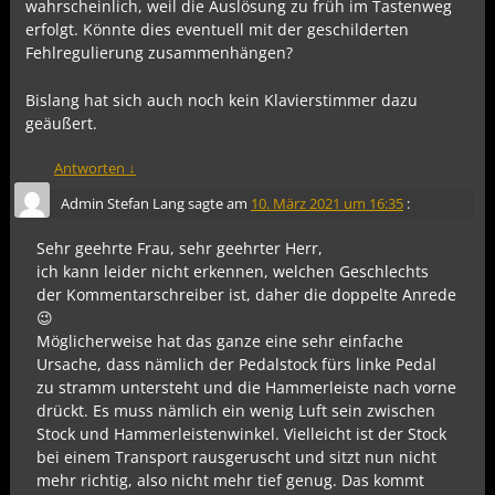
wahrscheinlich, weil die Auslösung zu früh im Tastenweg
erfolgt. Könnte dies eventuell mit der geschilderten
Fehlregulierung zusammenhängen?
Bislang hat sich auch noch kein Klavierstimmer dazu
geäußert.
Antworten
↓
Admin Stefan Lang
sagte am
10. März 2021 um 16:35
:
Sehr geehrte Frau, sehr geehrter Herr,
ich kann leider nicht erkennen, welchen Geschlechts
der Kommentarschreiber ist, daher die doppelte Anrede
😉
Möglicherweise hat das ganze eine sehr einfache
Ursache, dass nämlich der Pedalstock fürs linke Pedal
zu stramm untersteht und die Hammerleiste nach vorne
drückt. Es muss nämlich ein wenig Luft sein zwischen
Stock und Hammerleistenwinkel. Vielleicht ist der Stock
bei einem Transport rausgeruscht und sitzt nun nicht
mehr richtig, also nicht mehr tief genug. Das kommt