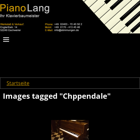
Startseite
→
Images tagged "Chppendale"
Images tagged "Chppendale"