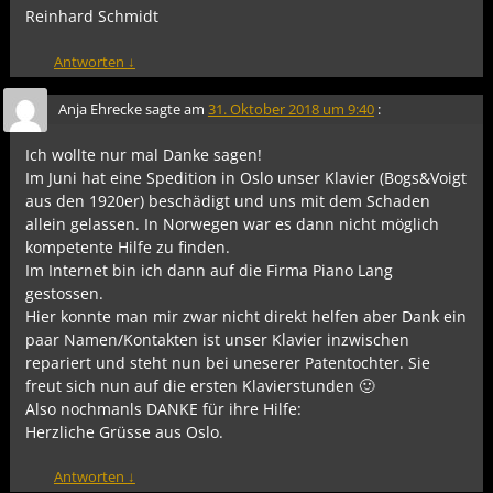
Reinhard Schmidt
Antworten
↓
Anja Ehrecke
sagte am
31. Oktober 2018 um 9:40
:
Ich wollte nur mal Danke sagen!
Im Juni hat eine Spedition in Oslo unser Klavier (Bogs&Voigt
aus den 1920er) beschädigt und uns mit dem Schaden
allein gelassen. In Norwegen war es dann nicht möglich
kompetente Hilfe zu finden.
Im Internet bin ich dann auf die Firma Piano Lang
gestossen.
Hier konnte man mir zwar nicht direkt helfen aber Dank ein
paar Namen/Kontakten ist unser Klavier inzwischen
repariert und steht nun bei uneserer Patentochter. Sie
freut sich nun auf die ersten Klavierstunden 🙂
Also nochmanls DANKE für ihre Hilfe:
Herzliche Grüsse aus Oslo.
Antworten
↓