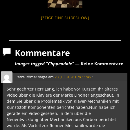
[ZEIGE EINE SLIDESHOW]
Kommentare
Images tagged "Chppendale"
— Keine Kommentare
Petra Römer
sagte am
23. Juli 2026 um 11:46
:
Sehr geehrter Herr Lang, ich habe vor Kurzem Ihr älteres
Video über die Klaviere der Marke Lindner angeschaut, in
dem Sie über die Problematik von Klaver-Mechaniken mit
Kunststoff-Komponenten berichtet haben.Nun habe ich
gerade ein Video gesehen, in dem über die
Neuentwicklung über Mechaniken aus Carbon berichtet
wurde. Als Vorteil zur Renner-Mechanik wurde die