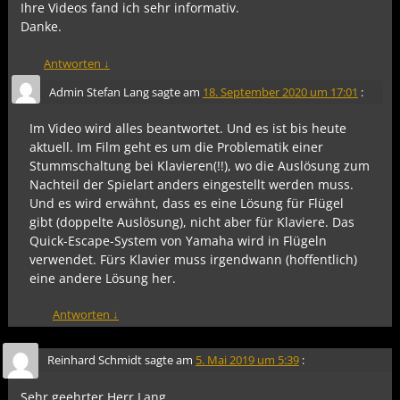
Ihre Videos fand ich sehr informativ.
Danke.
Antworten
↓
Admin Stefan Lang
sagte am
18. September 2020 um 17:01
:
Im Video wird alles beantwortet. Und es ist bis heute
aktuell. Im Film geht es um die Problematik einer
Stummschaltung bei Klavieren(!!), wo die Auslösung zum
Nachteil der Spielart anders eingestellt werden muss.
Und es wird erwähnt, dass es eine Lösung für Flügel
gibt (doppelte Auslösung), nicht aber für Klaviere. Das
Quick-Escape-System von Yamaha wird in Flügeln
verwendet. Fürs Klavier muss irgendwann (hoffentlich)
eine andere Lösung her.
Antworten
↓
Reinhard Schmidt
sagte am
5. Mai 2019 um 5:39
:
Sehr geehrter Herr Lang