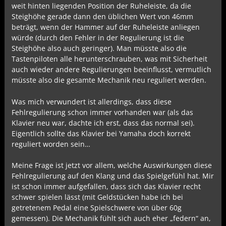
weit hinten liegenden Position der Ruheleiste, da die
Steighöhe gerade dann den üblichen Wert von 46mm
beträgt, wenn der Hammer auf der Ruheleiste anliegen
würde (durch den Fehler in der Regulierung ist die
Steighöhe also auch geringer). Man müsste also die
Tastenpiloten alle herunterschrauben, was mit Sicherheit
auch wieder andere Regulierungen beeinflusst, vermutlich
müsste also die gesamte Mechanik neu reguliert werden.
Was mich verwundert ist allerdings, dass diese
Fehlregulierung schon immer vorhanden war (als das
Klavier neu war, dachte ich erst, dass das normal sei).
Eigentlich sollte das Klavier bei Yamaha doch korrekt
reguliert worden sein…
Meine Frage ist jetzt vor allem, welche Auswirkungen diese
Fehlregulierung auf den Klang und das Spielgefühl hat. Mir
ist schon immer aufgefallen, dass sich das Klavier recht
schwer spielen lässt (mit Geldstücken habe ich bei
getretenem Pedal eine Spielschwere von über 60g
gemessen). Die Mechanik fühlt sich auch eher „federn“ an,