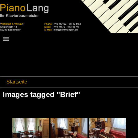
Startseite
→
Images tagged "Brief"
Images tagged "Brief"