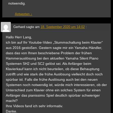
notwendig.
Antworten
↓
Gerhard
sagte am
18. September 2020 um 14:02
:
Hallo Herr Lang,
ich bin auf Ihr Youtube-Video „Stummschaltung beim Klavier“
aus 2016 gestoßen. Gestern sagte mir ein Yamaha-Händler,
dass das von Ihnen beschriebene Problem der frühen
Hammerauslösung bei den aktuellen Yamaha Silent Piano
Systemen SH2 und SC2 gelöst sei. Als Anfänger beim
Klavierkauf kann ich nicht beurteilen, ob diese Behauptung
zutrifft und wie stark die frühe Auslösung vielleicht doch noch
spürbar ist. Falls die frühe Auslösung auch bei den neuen
Systemen noch notwendig ist, würde mich interessieren, ob der
Unterschied zum Klavier ohne ein solches System für einen
Anfänger das pianissimo Spiel deutlich spürbar schwieriger
macht?
Ihre Videos fand ich sehr informativ.
Danke.