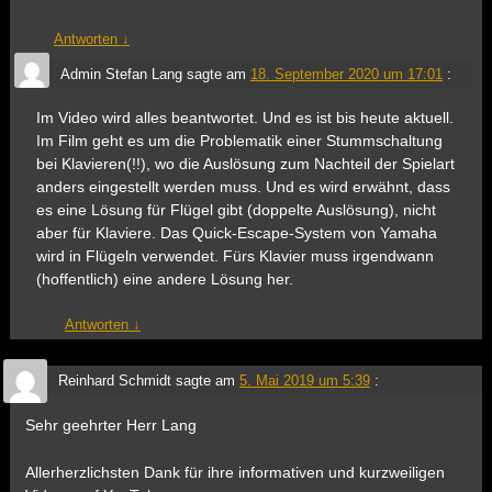
Antworten
↓
Admin Stefan Lang
sagte am
18. September 2020 um 17:01
:
Im Video wird alles beantwortet. Und es ist bis heute aktuell.
Im Film geht es um die Problematik einer Stummschaltung
bei Klavieren(!!), wo die Auslösung zum Nachteil der Spielart
anders eingestellt werden muss. Und es wird erwähnt, dass
es eine Lösung für Flügel gibt (doppelte Auslösung), nicht
aber für Klaviere. Das Quick-Escape-System von Yamaha
wird in Flügeln verwendet. Fürs Klavier muss irgendwann
(hoffentlich) eine andere Lösung her.
Antworten
↓
Reinhard Schmidt
sagte am
5. Mai 2019 um 5:39
:
Sehr geehrter Herr Lang
Allerherzlichsten Dank für ihre informativen und kurzweiligen