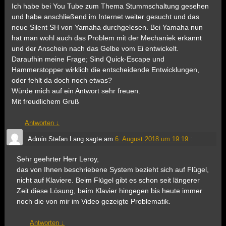
Ich habe bei You Tube zum Thema Stummschaltung gesehen
und habe anschließend im Internet weiter gesucht und das
neue Silent SH von Yamaha durchgelesen. Bei Yamaha nun
hat man wohl auch das Problem mit der Mechaniek erkannt
und der Anschein nach das Gelbe vom Ei entwickelt.
Daraufhin meine Frage; Sind Quick-Escape und
Hammerstopper wirklich die entscheidende Entwicklungen,
oder fehlt da doch noch etwas?
Würde mich auf ein Antwort sehr freuen.
Mit freudlichem Gruß
Antworten
↓
Admin Stefan Lang
sagte am
6. August 2018 um 19:19
:
Sehr geehrter Herr Leroy,
das von Ihnen beschriebene System bezieht sich auf Flügel,
nicht auf Klaviere. Beim Flügel gibt es schon seit längerer
Zeit diese Lösung, beim Klavier hingegen bis heute immer
noch die von mir im Video gezeigte Problematik.
Antworten
↓