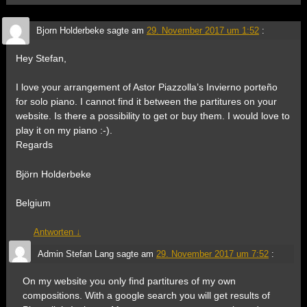
Bjorn Holderbeke
sagte am
29. November 2017 um 1:52
:
Hey Stefan,
I love your arrangement of Astor Piazzolla’s Invierno porteño
for solo piano. I cannot find it between the partitures on your
website. Is there a possibility to get or buy them. I would love to
play it on my piano :-).
Regards
Björn Holderbeke
Belgium
Antworten
↓
Admin Stefan Lang
sagte am
29. November 2017 um 7:52
:
On my website you only find partitures of my own
compositions. With a google search you will get results of