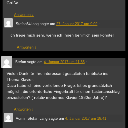
Grüße.
Antworten
↓
Stefan64Lang
sagte am
27. Januar 2017 um 9:02
:
Ich freue mich sehr, wenn ich Ihnen behilflich sein konnte!
Antworten
↓
Stefan
sagte am
4. Januar 2017 um 11:35
:
Vielen Dank für Ihre interessant gestalteten Einblicke ins
Thema Klavier.
Dazu habe ich eine vertiefende Frage: Ist es grundsätzlich
möglich, die erforderliche Fingerkraft für einen Tastenanschlag
einzustellen? ( relativ modernes Klavier 1980er Jahre)?
Antworten
↓
Admin Stefan Lang
sagte am
4. Januar 2017 um 19:41
: