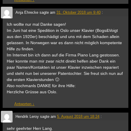
Anja Ehrecke
sagte am
31. Oktober 2018 um 9:40
:
Ich wollte nur mal Danke sagen!
Im Juni hat eine Spedition in Oslo unser Klavier (Bogs&Voigt
aus den 1920er) beschädigt und uns mit dem Schaden allein
gelassen. In Norwegen war es dann nicht möglich kompetente
Hilfe zu finden.
Im Internet bin ich dann auf die Firma Piano Lang gestossen.
Hier konnte man mir zwar nicht direkt helfen aber Dank ein
paar Namen/Kontakten ist unser Klavier inzwischen repariert
und steht nun bei uneserer Patentochter. Sie freut sich nun auf
die ersten Klavierstunden 🙂
Also nochmanls DANKE für ihre Hilfe:
Herzliche Grüsse aus Oslo.
Antworten
↓
Hendrik Leroy
sagte am
5. August 2018 um 18:24
:
sehr geehrter Herr Lang.