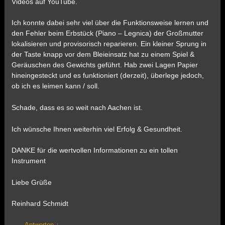
Videos auf YouTube.
Ich konnte dabei sehr viel über die Funktionsweise lernen und
den Fehler beim Erbstück (Piano – Legnica) der Großmutter
lokalisieren und provisorisch reparieren. Ein kleiner Sprung in
der Taste knapp vor dem Bleieinsatz hat zu einem Spiel &
Geräuschen des Gewichts geführt. Hab zwei Lagen Papier
hineingesteckt und es funktioniert (derzeit), überlege jedoch,
ob ich es leimen kann / soll.
Schade, dass es so weit nach Aachen ist.
Ich wünsche Ihnen weiterhin viel Erfolg & Gesundheit.
DANKE für die wertvollen Informationen zu ein tollen
Instrument
Liebe Grüße
Reinhard Schmidt
Antworten
↓