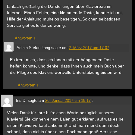
Einfach großartig die Darstellungen über Klavierbau im
Internet. Einen Fehler, eine klemmende Taste, konnte ich mit
Hilfe der Anleitung mühelos beseitigen..Solchen selbstlosen
Service gibt es leider zu wenig.
Antworten
↓
Admin Stefan Lang
sagte am
2. März 2017 um 17:07
:
Es freut mich, dass ich Ihnen mit der hängenden Taste
helfen konnte, und denke, dass Ihnen auch mein Buch über
die Pflege des Klaviers wertvolle Unterstützung bieten wird.
Antworten
↓
Iris D.
sagte am
26. Januar 2017 um 19:17
:
Vielen Dank für Ihre hilfreichen Worte bezüglich unseres
Klaviers! Sie können einem Laien gut erklären, auf was es bei
einem Klavierverkauf ankommt! Und man merkt dann doch
schnell, dass nichts über einen Fachmann geht! Herzliche