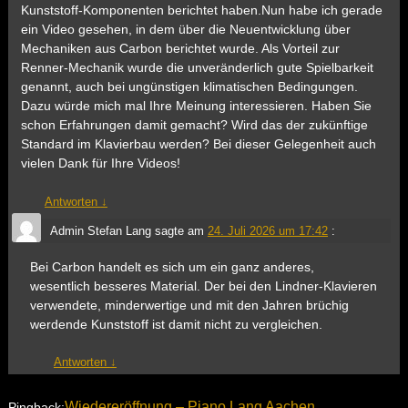
Kunststoff-Komponenten berichtet haben.Nun habe ich gerade
ein Video gesehen, in dem über die Neuentwicklung über
Mechaniken aus Carbon berichtet wurde. Als Vorteil zur
Renner-Mechanik wurde die unveränderlich gute Spielbarkeit
genannt, auch bei ungünstigen klimatischen Bedingungen.
Dazu würde mich mal Ihre Meinung interessieren. Haben Sie
schon Erfahrungen damit gemacht? Wird das der zukünftige
Standard im Klavierbau werden? Bei dieser Gelegenheit auch
vielen Dank für Ihre Videos!
Antworten
↓
Admin Stefan Lang
sagte am
24. Juli 2026 um 17:42
:
Bei Carbon handelt es sich um ein ganz anderes,
wesentlich besseres Material. Der bei den Lindner-Klavieren
verwendete, minderwertige und mit den Jahren brüchig
werdende Kunststoff ist damit nicht zu vergleichen.
Antworten
↓
Wiedereröffnung – Piano Lang Aachen
Pingback: