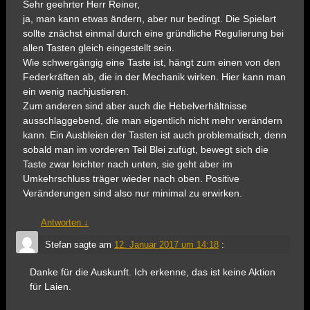
Sehr geehrter Herr Reiner,
ja, man kann etwas ändern, aber nur bedingt. Die Spielart
sollte znächst einmal durch eine gründliche Regulierung bei
allen Tasten gleich eingestellt sein.
Wie schwergängig eine Taste ist, hängt zum einen von den
Federkräften ab, die in der Mechanik wirken. Hier kann man
ein wenig nachjustieren.
Zum anderen sind aber auch die Hebelverhältnisse
ausschlaggebend, die man eigentlich nicht mehr verändern
kann. Ein Ausbleien der Tasten ist auch problematisch, denn
sobald man im vorderen Teil Blei zufügt, bewegt sich die
Taste zwar leichter nach unten, sie geht aber im
Umkehrschluss träger wieder nach oben. Positive
Veränderungen sind also nur minimal zu erwirken.
Antworten
↓
Stefan
sagte am
12. Januar 2017 um 14:18
:
Danke für die Auskunft. Ich erkenne, das ist keine Aktion
für Laien.