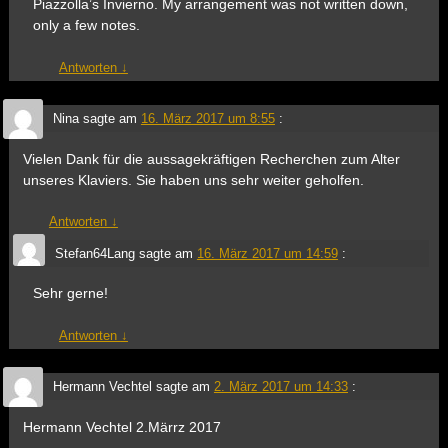
Piazzolla’s Invierno. My arrangement was not written down,
only a few notes.
Antworten
↓
Nina
sagte am
16. März 2017 um 8:55
:
Vielen Dank für die aussagekräftigen Recherchen zum Alter
unseres Klaviers. Sie haben uns sehr weiter geholfen.
Antworten
↓
Stefan64Lang
sagte am
16. März 2017 um 14:59
:
Sehr gerne!
Antworten
↓
Hermann Vechtel
sagte am
2. März 2017 um 14:33
:
Hermann Vechtel 2.Märrz 2017