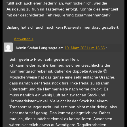
fühlt sich auch eher „federn“ an, wahrscheinlich, weil die
Auslösung zu früh im Tastenweg erfolgt. Könnte dies eventuell
mit der geschilderten Fehlregulierung zusammenhängen?
Bislang hat sich auch noch kein Klavierstimmer dazu geäußert.
Antworten
↓
Admin Stefan Lang
sagte am
10. März 2021 um 16:35
:
Sehr geehrte Frau, sehr geehrter Herr,
ich kann leider nicht erkennen, welchen Geschlechts der
Kommentarschreiber ist, daher die doppelte Anrede 😉
Möglicherweise hat das ganze eine sehr einfache Ursache,
dass nämlich der Pedalstock fürs linke Pedal zu stramm
untersteht und die Hammerleiste nach vorne drückt. Es
muss nämlich ein wenig Luft sein zwischen Stock und
Hammerleistenwinkel. Vielleicht ist der Stock bei einem
Transport rausgeruscht und sitzt nun nicht mehr richtig, also
nicht mehr tief genug. Das kommt gelegntlich vor. Daher
rate ich, dies zunächst einmal zu kontrollieren. Ansonsten
wären sicherlich etwas aufwendigere Regulierarbeiten