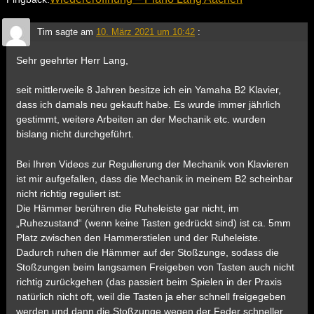
Tim
sagte am
10. März 2021 um 10:42
:
Sehr geehrter Herr Lang,
seit mittlerweile 8 Jahren besitze ich ein Yamaha B2 Klavier,
dass ich damals neu gekauft habe. Es wurde immer jährlich
gestimmt, weitere Arbeiten an der Mechanik etc. wurden
bislang nicht durchgeführt.
Bei Ihren Videos zur Regulierung der Mechanik von Klavieren
ist mir aufgefallen, dass die Mechanik in meinem B2 scheinbar
nicht richtig reguliert ist:
Die Hämmer berühren die Ruheleiste gar nicht, im
„Ruhezustand“ (wenn keine Tasten gedrückt sind) ist ca. 5mm
Platz zwischen den Hammerstielen und der Ruheleiste.
Dadurch ruhen die Hämmer auf der Stoßzunge, sodass die
Stoßzungen beim langsamen Freigeben von Tasten auch nicht
richtig zurückgehen (das passiert beim Spielen in der Praxis
natürlich nicht oft, weil die Tasten ja eher schnell freigegeben
werden und dann die Stoßzunge wegen der Feder schneller