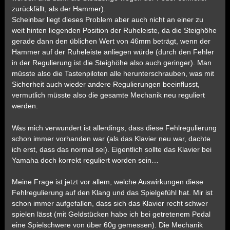
zurückfällt, als der Hammer).
Scheinbar liegt dieses Problem aber auch nicht an einer zu
weit hinten liegenden Position der Ruheleiste, da die Steighöhe
gerade dann den üblichen Wert von 46mm beträgt, wenn der
Hammer auf der Ruheleiste anliegen würde (durch den Fehler
in der Regulierung ist die Steighöhe also auch geringer). Man
müsste also die Tastenpiloten alle herunterschrauben, was mit
Sicherheit auch wieder andere Regulierungen beeinflusst,
vermutlich müsste also die gesamte Mechanik neu reguliert
werden.
Was mich verwundert ist allerdings, dass diese Fehlregulierung
schon immer vorhanden war (als das Klavier neu war, dachte
ich erst, dass das normal sei). Eigentlich sollte das Klavier bei
Yamaha doch korrekt reguliert worden sein…
Meine Frage ist jetzt vor allem, welche Auswirkungen diese
Fehlregulierung auf den Klang und das Spielgefühl hat. Mir ist
schon immer aufgefallen, dass sich das Klavier recht schwer
spielen lässt (mit Geldstücken habe ich bei getretenem Pedal
eine Spielschwere von über 60g gemessen). Die Mechanik