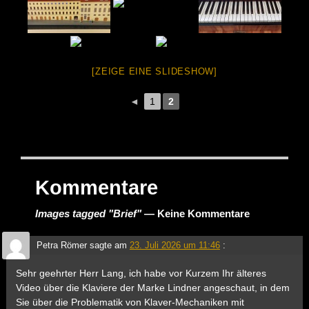
[ZEIGE EINE SLIDESHOW]
◄
1
2
Kommentare
Images tagged "Brief"
— Keine Kommentare
Petra Römer
sagte am
23. Juli 2026 um 11:46
:
Sehr geehrter Herr Lang, ich habe vor Kurzem Ihr älteres
Video über die Klaviere der Marke Lindner angeschaut, in dem
Sie über die Problematik von Klaver-Mechaniken mit