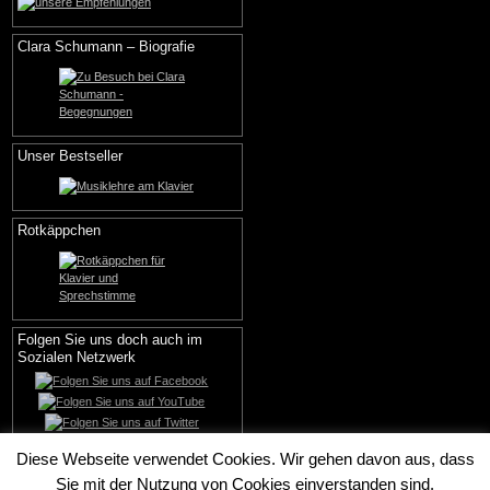
Clara Schumann – Biografie
Unser Bestseller
Rotkäppchen
Folgen Sie uns doch auch im
Sozialen Netzwerk
Diese Webseite verwendet Cookies. Wir gehen davon aus, dass
Sie mit der Nutzung von Cookies einverstanden sind.