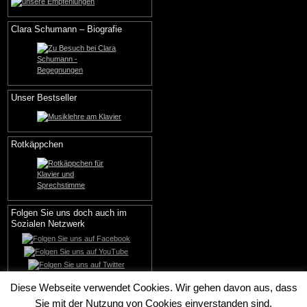
Clara Schumann – Biografie
Unser Bestseller
Rotkäppchen
Folgen Sie uns doch auch im
Sozialen Netzwerk
Diese Webseite verwendet Cookies. Wir gehen davon aus, dass
Sie mit der Nutzung von Cookies einverstanden sind.