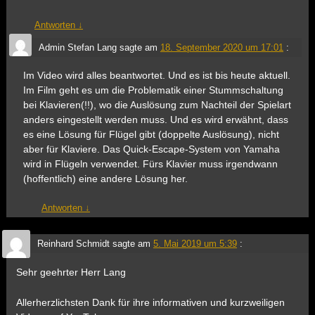
Antworten
↓
Admin Stefan Lang
sagte am
18. September 2020 um 17:01
:
Im Video wird alles beantwortet. Und es ist bis heute aktuell.
Im Film geht es um die Problematik einer Stummschaltung
bei Klavieren(!!), wo die Auslösung zum Nachteil der Spielart
anders eingestellt werden muss. Und es wird erwähnt, dass
es eine Lösung für Flügel gibt (doppelte Auslösung), nicht
aber für Klaviere. Das Quick-Escape-System von Yamaha
wird in Flügeln verwendet. Fürs Klavier muss irgendwann
(hoffentlich) eine andere Lösung her.
Antworten
↓
Reinhard Schmidt
sagte am
5. Mai 2019 um 5:39
:
Sehr geehrter Herr Lang
Allerherzlichsten Dank für ihre informativen und kurzweiligen