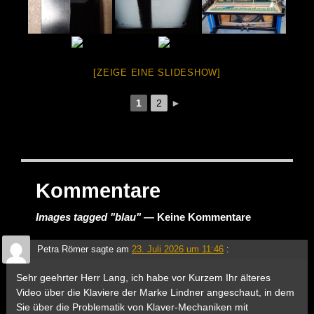
[ZEIGE EINE SLIDESHOW]
1
2
►
Kommentare
Images tagged "blau"
— Keine Kommentare
Petra Römer
sagte am
23. Juli 2026 um 11:46
:
Sehr geehrter Herr Lang, ich habe vor Kurzem Ihr älteres
Video über die Klaviere der Marke Lindner angeschaut, in dem
Sie über die Problematik von Klaver-Mechaniken mit