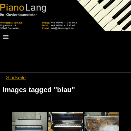
Startseite
→
Images tagged "blau"
Images tagged "blau"