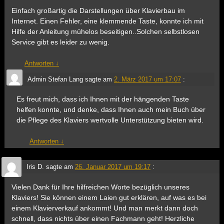
Einfach großartig die Darstellungen über Klavierbau im
Internet. Einen Fehler, eine klemmende Taste, konnte ich mit
Hilfe der Anleitung mühelos beseitigen..Solchen selbstlosen
Service gibt es leider zu wenig.
Antworten
↓
Admin Stefan Lang
sagte am
2. März 2017 um 17:07
:
Es freut mich, dass ich Ihnen mit der hängenden Taste
helfen konnte, und denke, dass Ihnen auch mein Buch über
die Pflege des Klaviers wertvolle Unterstützung bieten wird.
Antworten
↓
Iris D.
sagte am
26. Januar 2017 um 19:17
:
Vielen Dank für Ihre hilfreichen Worte bezüglich unseres
Klaviers! Sie können einem Laien gut erklären, auf was es bei
einem Klavierverkauf ankommt! Und man merkt dann doch
schnell, dass nichts über einen Fachmann geht! Herzliche