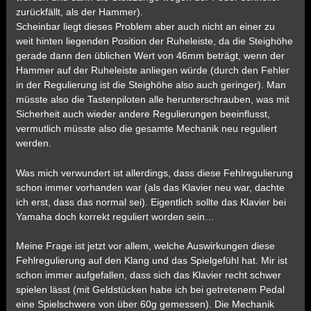
zurückfällt, als der Hammer).
Scheinbar liegt dieses Problem aber auch nicht an einer zu
weit hinten liegenden Position der Ruheleiste, da die Steighöhe
gerade dann den üblichen Wert von 46mm beträgt, wenn der
Hammer auf der Ruheleiste anliegen würde (durch den Fehler
in der Regulierung ist die Steighöhe also auch geringer). Man
müsste also die Tastenpiloten alle herunterschrauben, was mit
Sicherheit auch wieder andere Regulierungen beeinflusst,
vermutlich müsste also die gesamte Mechanik neu reguliert
werden.
Was mich verwundert ist allerdings, dass diese Fehlregulierung
schon immer vorhanden war (als das Klavier neu war, dachte
ich erst, dass das normal sei). Eigentlich sollte das Klavier bei
Yamaha doch korrekt reguliert worden sein…
Meine Frage ist jetzt vor allem, welche Auswirkungen diese
Fehlregulierung auf den Klang und das Spielgefühl hat. Mir ist
schon immer aufgefallen, dass sich das Klavier recht schwer
spielen lässt (mit Geldstücken habe ich bei getretenem Pedal
eine Spielschwere von über 60g gemessen). Die Mechanik