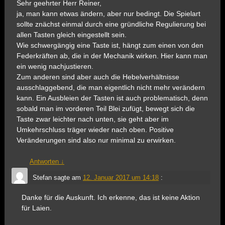
Sehr geehrter Herr Reiner,
ja, man kann etwas ändern, aber nur bedingt. Die Spielart
sollte znächst einmal durch eine gründliche Regulierung bei
allen Tasten gleich eingestellt sein.
Wie schwergängig eine Taste ist, hängt zum einen von den
Federkräften ab, die in der Mechanik wirken. Hier kann man
ein wenig nachjustieren.
Zum anderen sind aber auch die Hebelverhältnisse
ausschlaggebend, die man eigentlich nicht mehr verändern
kann. Ein Ausbleien der Tasten ist auch problematisch, denn
sobald man im vorderen Teil Blei zufügt, bewegt sich die
Taste zwar leichter nach unten, sie geht aber im
Umkehrschluss träger wieder nach oben. Positive
Veränderungen sind also nur minimal zu erwirken.
Antworten
↓
Stefan
sagte am
12. Januar 2017 um 14:18
:
Danke für die Auskunft. Ich erkenne, das ist keine Aktion
für Laien.