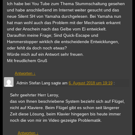
Ich habe bei You Tube zum Thema Stummschaltung gesehen
und habe anschließend im Internet weiter gesucht und das
neue Silent SH von Yamaha durchgelesen. Bei Yamaha nun
hat man wohl auch das Problem mit der Mechaniek erkannt
und der Anschein nach das Gelbe vom Ei entwickelt.
Daraufhin meine Frage; Sind Quick-Escape und
Hammerstopper wirklich die entscheidende Entwicklungen,
oder fehlt da doch noch etwas?
Würde mich auf ein Antwort sehr freuen.
Mit freudlichem Gruß
Antworten
↓
Admin Stefan Lang
sagte am
6. August 2018 um 19:19
:
Sehr geehrter Herr Leroy,
das von Ihnen beschriebene System bezieht sich auf Flügel,
nicht auf Klaviere. Beim Flügel gibt es schon seit längerer
Zeit diese Lösung, beim Klavier hingegen bis heute immer
noch die von mir im Video gezeigte Problematik.
Antworten
↓