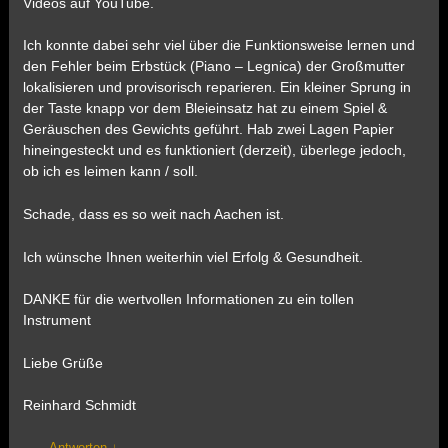
Videos auf YouTube.
Ich konnte dabei sehr viel über die Funktionsweise lernen und
den Fehler beim Erbstück (Piano – Legnica) der Großmutter
lokalisieren und provisorisch reparieren. Ein kleiner Sprung in
der Taste knapp vor dem Bleieinsatz hat zu einem Spiel &
Geräuschen des Gewichts geführt. Hab zwei Lagen Papier
hineingesteckt und es funktioniert (derzeit), überlege jedoch,
ob ich es leimen kann / soll.
Schade, dass es so weit nach Aachen ist.
Ich wünsche Ihnen weiterhin viel Erfolg & Gesundheit.
DANKE für die wertvollen Informationen zu ein tollen
Instrument
Liebe Grüße
Reinhard Schmidt
Antworten
↓