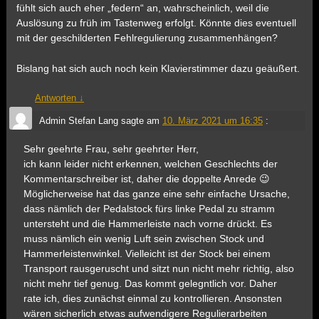
fühlt sich auch eher „federn“ an, wahrscheinlich, weil die
Auslösung zu früh im Tastenweg erfolgt. Könnte dies eventuell
mit der geschilderten Fehlregulierung zusammenhängen?
Bislang hat sich auch noch kein Klavierstimmer dazu geäußert.
Antworten
↓
Admin Stefan Lang
sagte am
10. März 2021 um 16:35
:
Sehr geehrte Frau, sehr geehrter Herr,
ich kann leider nicht erkennen, welchen Geschlechts der
Kommentarschreiber ist, daher die doppelte Anrede 😉
Möglicherweise hat das ganze eine sehr einfache Ursache,
dass nämlich der Pedalstock fürs linke Pedal zu stramm
untersteht und die Hammerleiste nach vorne drückt. Es
muss nämlich ein wenig Luft sein zwischen Stock und
Hammerleistenwinkel. Vielleicht ist der Stock bei einem
Transport rausgeruscht und sitzt nun nicht mehr richtig, also
nicht mehr tief genug. Das kommt gelegntlich vor. Daher
rate ich, dies zunächst einmal zu kontrollieren. Ansonsten
wären sicherlich etwas aufwendigere Regulierarbeiten