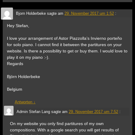
Bjorn Holderbeke
sagte am
29. November 2017 um 1:52
:
Hey Stefan,
I love your arrangement of Astor Piazzolla’s Invierno porteño
for solo piano. I cannot find it between the partitures on your
website. Is there a possibility to get or buy them. I would love to
play it on my piano :-).
Regards
Björn Holderbeke
Belgium
Antworten
↓
Admin Stefan Lang
sagte am
29. November 2017 um 7:52
:
On my website you only find partitures of my own
compositions. With a google search you will get results of