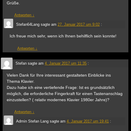
Grüße.
Antworten
↓
Stefan64Lang
sagte am
27. Januar 2017 um 9:02
:
Ich freue mich sehr, wenn ich Ihnen behilflich sein konnte!
Antworten
↓
Stefan
sagte am
4. Januar 2017 um 11:35
:
Vielen Dank für Ihre interessant gestalteten Einblicke ins
Thema Klavier.
Dazu habe ich eine vertiefende Frage: Ist es grundsätzlich
möglich, die erforderliche Fingerkraft für einen Tastenanschlag
einzustellen? ( relativ modernes Klavier 1980er Jahre)?
Antworten
↓
Admin Stefan Lang
sagte am
4. Januar 2017 um 19:41
: