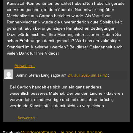
Kunststoff-Komponenten berichtet haben.Nun habe ich gerade
ein Video gesehen, in dem über die Neuentwicklung über
Mechaniken aus Carbon berichtet wurde. Als Vorteil zur
Renner-Mechanik wurde die unveränderlich gute Spielbarkeit
genannt, auch bei ungünstigen klimatischen Bedingungen.
Dazu würde mich mal Ihre Meinung interessieren. Haben Sie
schon Erfahrungen damit gemacht? Wird das der zukünftige
Standard im Klavierbau werden? Bei dieser Gelegenheit auch
vielen Dank für Ihre Videos!
Antworten
↓
Admin Stefan Lang
sagte am
24. Juli 2026 um 17:42
:
Bei Carbon handelt es sich um ein ganz anderes,
wesentlich besseres Material. Der bei den Lindner-Klavieren
verwendete, minderwertige und mit den Jahren brüchig
werdende Kunststoff ist damit nicht zu vergleichen.
Antworten
↓
Wiedereröffnung – Piano Lang Aachen
Pingback: