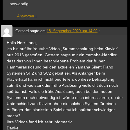
notwendig.
Antworten
↓
Gerhard
sagte am
18. September 2020 um 14:02
:
Hallo Herr Lang,
ich bin auf Ihr Youtube-Video „Stummschaltung beim Klavier“
aus 2016 gestoßen. Gestern sagte mir ein Yamaha-Händler,
dass das von Ihnen beschriebene Problem der frühen
Hammerauslösung bei den aktuellen Yamaha Silent Piano
Systemen SH2 und SC2 gelöst sei. Als Anfänger beim
Klavierkauf kann ich nicht beurteilen, ob diese Behauptung
zutrifft und wie stark die frühe Auslösung vielleicht doch noch
spürbar ist. Falls die frühe Auslösung auch bei den neuen
Systemen noch notwendig ist, würde mich interessieren, ob der
Unterschied zum Klavier ohne ein solches System für einen
Anfänger das pianissimo Spiel deutlich spürbar schwieriger
macht?
Ihre Videos fand ich sehr informativ.
Danke.