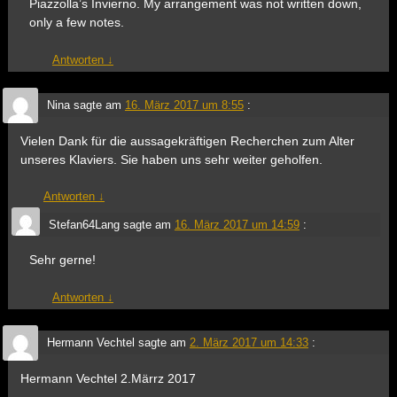
Piazzolla’s Invierno. My arrangement was not written down,
only a few notes.
Antworten
↓
Nina
sagte am
16. März 2017 um 8:55
:
Vielen Dank für die aussagekräftigen Recherchen zum Alter
unseres Klaviers. Sie haben uns sehr weiter geholfen.
Antworten
↓
Stefan64Lang
sagte am
16. März 2017 um 14:59
:
Sehr gerne!
Antworten
↓
Hermann Vechtel
sagte am
2. März 2017 um 14:33
:
Hermann Vechtel 2.Märrz 2017