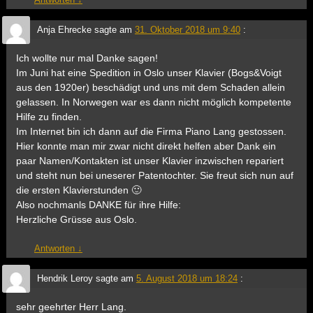
Anja Ehrecke
sagte am
31. Oktober 2018 um 9:40
:
Ich wollte nur mal Danke sagen!
Im Juni hat eine Spedition in Oslo unser Klavier (Bogs&Voigt
aus den 1920er) beschädigt und uns mit dem Schaden allein
gelassen. In Norwegen war es dann nicht möglich kompetente
Hilfe zu finden.
Im Internet bin ich dann auf die Firma Piano Lang gestossen.
Hier konnte man mir zwar nicht direkt helfen aber Dank ein
paar Namen/Kontakten ist unser Klavier inzwischen repariert
und steht nun bei uneserer Patentochter. Sie freut sich nun auf
die ersten Klavierstunden 🙂
Also nochmanls DANKE für ihre Hilfe:
Herzliche Grüsse aus Oslo.
Antworten
↓
Hendrik Leroy
sagte am
5. August 2018 um 18:24
:
sehr geehrter Herr Lang.