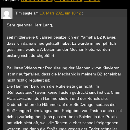
Tim
sagte am
10. März 2021 um 10:42
:
Sehr geehrter Herr Lang,
seit mittlerweile 8 Jahren besitze ich ein Yamaha B2 Klavier,
dass ich damals neu gekauft habe. Es wurde immer jährlich
gestimmt, weitere Arbeiten an der Mechanik etc. wurden
bislang nicht durchgeführt.
Bei Ihren Videos zur Regulierung der Mechanik von Klavieren
ist mir aufgefallen, dass die Mechanik in meinem B2 scheinbar
nicht richtig reguliert ist:
Die Hämmer berühren die Ruheleiste gar nicht, im
„Ruhezustand“ (wenn keine Tasten gedrückt sind) ist ca. 5mm
Platz zwischen den Hammerstielen und der Ruheleiste.
Dadurch ruhen die Hämmer auf der Stoßzunge, sodass die
Stoßzungen beim langsamen Freigeben von Tasten auch nicht
richtig zurückgehen (das passiert beim Spielen in der Praxis
natürlich nicht oft, weil die Tasten ja eher schnell freigegeben
werden und dann die Stoßzunge wegen der Feder schneller