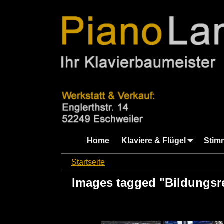
Home
Klaviere & Flügel
Stim
Startseite
→
Images tagged "Bildungsreise"
Images tagged "Bildungsr