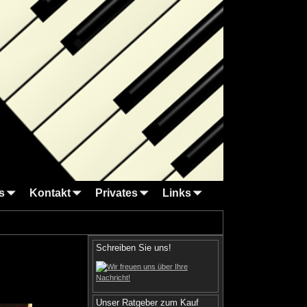
s
Kontakt
Privates
Links
Schreiben Sie uns!
Unser Ratgeber zum Kauf