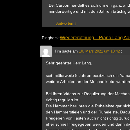
Bei Carbon handelt es sich um ein ganz and
minderwertige und mit den Jahren brüchig we
Antworten
↓
Wiedereröffnung – Piano Lang A
Pingback:
Tim
sagte am
10. März 2021 um 10:42
:
Sehr geehrter Herr Lang,
seit mittlerweile 8 Jahren besitze ich ein Ya
weitere Arbeiten an der Mechanik etc. wurden 
Bei Ihren Videos zur Regulierung der Mechani
richtig reguliert ist:
Die Hämmer berühren die Ruheleiste gar nich
den Hammerstielen und der Ruheleiste. Dad
Freigeben von Tasten auch nicht richtig zurück
eher schnell freigegeben werden und dann di