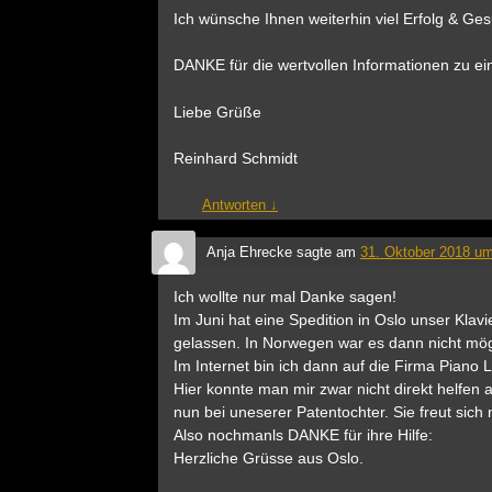
Ich wünsche Ihnen weiterhin viel Erfolg & Ges
DANKE für die wertvollen Informationen zu ein
Liebe Grüße
Reinhard Schmidt
Antworten
↓
Anja Ehrecke
sagte am
31. Oktober 2018 um
Ich wollte nur mal Danke sagen!
Im Juni hat eine Spedition in Oslo unser Kla
gelassen. In Norwegen war es dann nicht mögl
Im Internet bin ich dann auf die Firma Piano
Hier konnte man mir zwar nicht direkt helfen 
nun bei uneserer Patentochter. Sie freut sich
Also nochmanls DANKE für ihre Hilfe:
Herzliche Grüsse aus Oslo.