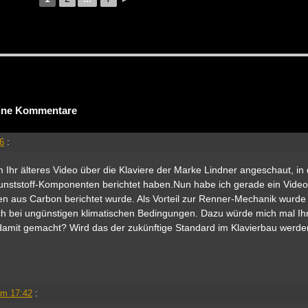
ne Kommentare
46
:
 Ihr älteres Video über die Klaviere der Marke Lindner angeschaut, in
unststoff-Komponenten berichtet haben.Nun habe ich gerade ein Video
 aus Carbon berichtet wurde. Als Vorteil zur Renner-Mechanik wurde
uch bei ungünstigen klimatischen Bedingungen. Dazu würde mich mal I
damit gemacht? Wird das der zukünftige Standard im Klavierbau werde
!
um 17:42
: