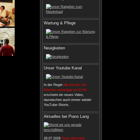
Wartung & Pflege
Neuigkeiten
Unser Youtube Kanal
In der Regel
alle drei bis vier
Wochen samstags um 8 Uhr
erscheint ein neues Video,
dazwischen auch immer wieder
YouTube-Shorts.
Aktuelles bei Piano Lang
28.07.2026
Neue überholte