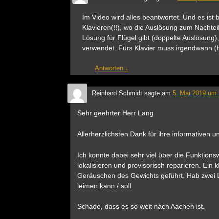
Im Video wird alles beantwortet. Und es ist
Klavieren(!!), wo die Auslösung zum Nachtei
Lösung für Flügel gibt (doppelte Auslösung)
verwendet. Fürs Klavier muss irgendwann (h
Antworten
↓
Reinhard Schmidt
sagte am
5. Mai 2019 um 
Sehr geehrter Herr Lang
Allerherzlichsten Dank für ihre informativen 
Ich konnte dabei sehr viel über die Funktion
lokalisieren und provisorisch reparieren. Ein
Geräuschen des Gewichts geführt. Hab zwei La
leimen kann / soll.
Schade, dass es so weit nach Aachen ist.