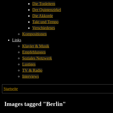
Die Tonleitern
Der Quintenzirkel
Die Akkorde
Takt und Tempo
Verschiedenes
Kompositionen
Links
Klavier & Musik
Empfehlungen
Soziales Netzwerk
Lustiges
TV & Radio
Interviews
Startseite
→
Images tagged "Berlin"
Images tagged "Berlin"