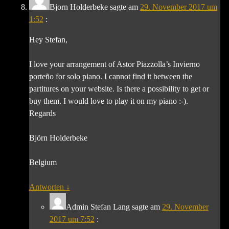
Bjorn Holderbeke
sagte am
29. November 2017 um
1:52
:
Hey Stefan,
I love your arrangement of Astor Piazzolla’s Invierno
porteño for solo piano. I cannot find it between the
partitures on your website. Is there a possibility to get or
buy them. I would love to play it on my piano :-).
Regards
Björn Holderbeke
Belgium
Antworten
↓
Admin Stefan Lang
sagte am
29. November
2017 um 7:52
: