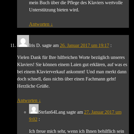
mein Buch über die Pflege des Klaviers wertvolle
Unterstützung bieten wird.
Antworten
↓
Iris D.
sagte am
26. Januar 2017 um 19:17
:
Vielen Dank für Ihre hilfreichen Worte bezüglich unseres
Klaviers! Sie können einem Laien gut erklären, auf was es
bei einem Klavierverkauf ankommt! Und man merkt dann
doch schnell, dass nichts über einen Fachmann geht!
Herzliche Grüße.
Antworten
↓
Stefan64Lang
sagte am
27. Januar 2017 um
9:02
:
Ich freue mich sehr, wenn ich Ihnen behilflich sein