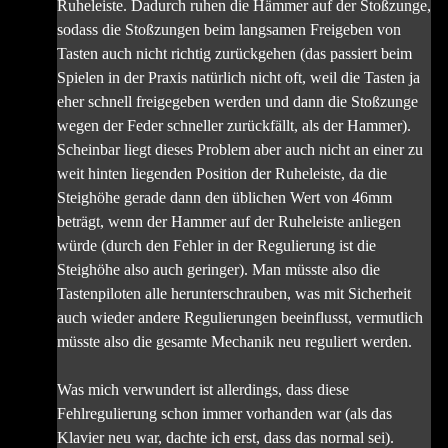
Ruheleiste. Dadurch ruhen die Hämmer auf der Stoßzunge,
sodass die Stoßzungen beim langsamen Freigeben von
Tasten auch nicht richtig zurückgehen (das passiert beim
Spielen in der Praxis natürlich nicht oft, weil die Tasten ja
eher schnell freigegeben werden und dann die Stoßzunge
wegen der Feder schneller zurückfällt, als der Hammer).
Scheinbar liegt dieses Problem aber auch nicht an einer zu
weit hinten liegenden Position der Ruheleiste, da die
Steighöhe gerade dann den üblichen Wert von 46mm
beträgt, wenn der Hammer auf der Ruheleiste anliegen
würde (durch den Fehler in der Regulierung ist die
Steighöhe also auch geringer). Man müsste also die
Tastenpiloten alle herunterschrauben, was mit Sicherheit
auch wieder andere Regulierungen beeinflusst, vermutlich
müsste also die gesamte Mechanik neu reguliert werden.
Was mich verwundert ist allerdings, dass diese
Fehlregulierung schon immer vorhanden war (als das
Klavier neu war, dachte ich erst, dass das normal sei).