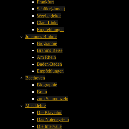
Frankfurt
Schüler(-innen)
Wegbegleiter
Clara Links
Empfehlungen
Johannes Brahms
Biographie
Brahms-Reise
Am Rhein
Baden-Baden
Empfehlungen
Beethoven
Biographie
Bonn
zum Schmunzeln
Musiklehre
Die Klaviatur
Das Notensystem
Die Intervalle