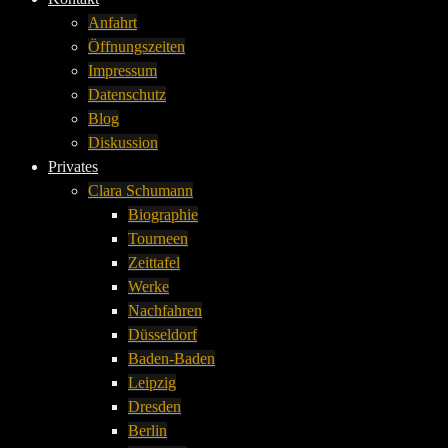
Anfahrt
Öffnungszeiten
Impressum
Datenschutz
Blog
Diskussion
Privates
Clara Schumann
Biographie
Tourneen
Zeittafel
Werke
Nachfahren
Düsseldorf
Baden-Baden
Leipzig
Dresden
Berlin