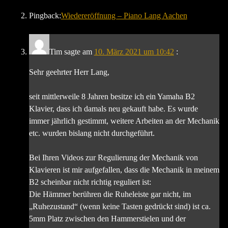
Pingback:
Wiedereröffnung – Piano Lang Aachen
Tim
sagte am
10. März 2021 um 10:42
:
Sehr geehrter Herr Lang,
seit mittlerweile 8 Jahren besitze ich ein Yamaha B2
Klavier, dass ich damals neu gekauft habe. Es wurde
immer jährlich gestimmt, weitere Arbeiten an der Mechanik
etc. wurden bislang nicht durchgeführt.
Bei Ihren Videos zur Regulierung der Mechanik von
Klavieren ist mir aufgefallen, dass die Mechanik in meinem
B2 scheinbar nicht richtig reguliert ist:
Die Hämmer berühren die Ruheleiste gar nicht, im
„Ruhezustand“ (wenn keine Tasten gedrückt sind) ist ca.
5mm Platz zwischen den Hammerstielen und der