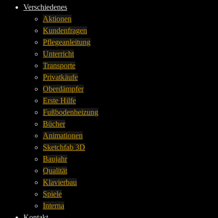
Verschiedenes
Aktionen
Kundenfragen
Pflegeanleitung
Unterricht
Transporte
Privatkäufe
Oberdämpfer
Erste Hilfe
Fußbodenheizung
Bücher
Animationen
Sketchfab 3D
Baujahr
Qualität
Klavierbau
Spiele
Interna
Kontakt