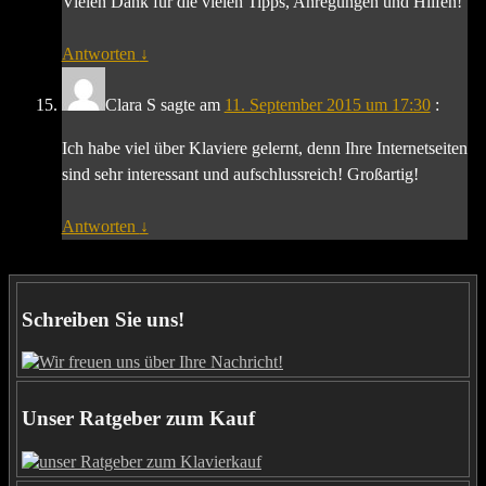
Vielen Dank für die vielen Tipps, Anregungen und Hilfen!
Antworten
↓
Clara S
sagte am
11. September 2015 um 17:30
:
Ich habe viel über Klaviere gelernt, denn Ihre Internetseiten
sind sehr interessant und aufschlussreich! Großartig!
Antworten
↓
Schreiben Sie uns!
Unser Ratgeber zum Kauf