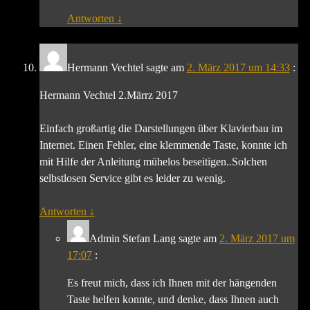
Antworten
↓
Hermann Vechtel
sagte am
2. März 2017 um 14:33
:
Hermann Vechtel 2.Märrz 2017
Einfach großartig die Darstellungen über Klavierbau im
Internet. Einen Fehler, eine klemmende Taste, konnte ich
mit Hilfe der Anleitung mühelos beseitigen..Solchen
selbstlosen Service gibt es leider zu wenig.
Antworten
↓
Admin Stefan Lang
sagte am
2. März 2017 um
17:07
:
Es freut mich, dass ich Ihnen mit der hängenden
Taste helfen konnte, und denke, dass Ihnen auch