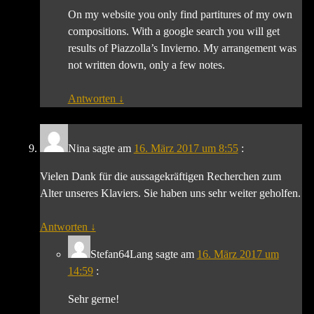
On my website you only find partitures of my own
compositions. With a google search you will get
results of Piazzolla’s Invierno. My arrangement was
not written down, only a few notes.
Antworten
↓
Nina
sagte am
16. März 2017 um 8:55
:
Vielen Dank für die aussagekräftigen Recherchen zum
Alter unseres Klaviers. Sie haben uns sehr weiter geholfen.
Antworten
↓
Stefan64Lang
sagte am
16. März 2017 um
14:59
:
Sehr gerne!