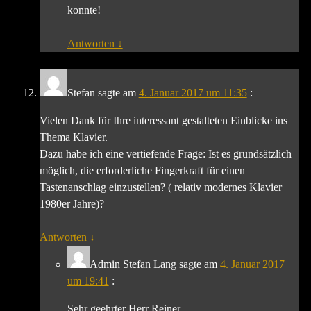
konnte!
Antworten
↓
Stefan
sagte am
4. Januar 2017 um 11:35
:
Vielen Dank für Ihre interessant gestalteten Einblicke ins
Thema Klavier.
Dazu habe ich eine vertiefende Frage: Ist es grundsätzlich
möglich, die erforderliche Fingerkraft für einen
Tastenanschlag einzustellen? ( relativ modernes Klavier
1980er Jahre)?
Antworten
↓
Admin Stefan Lang
sagte am
4. Januar 2017
um 19:41
:
Sehr geehrter Herr Reiner,