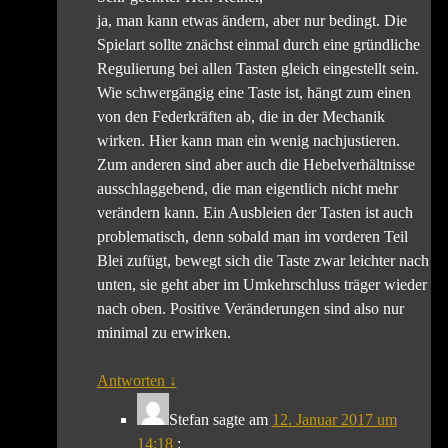
ja, man kann etwas ändern, aber nur bedingt. Die
Spielart sollte znächst einmal durch eine gründliche
Regulierung bei allen Tasten gleich eingestellt sein.
Wie schwergängig eine Taste ist, hängt zum einen
von den Federkräften ab, die in der Mechanik
wirken. Hier kann man ein wenig nachjustieren.
Zum anderen sind aber auch die Hebelverhältnisse
ausschlaggebend, die man eigentlich nicht mehr
verändern kann. Ein Ausbleien der Tasten ist auch
problematisch, denn sobald man im vorderen Teil
Blei zufügt, bewegt sich die Taste zwar leichter nach
unten, sie geht aber im Umkehrschluss träger wieder
nach oben. Positive Veränderungen sind also nur
minimal zu erwirken.
Antworten
↓
Stefan
sagte am
12. Januar 2017 um
14:18
: