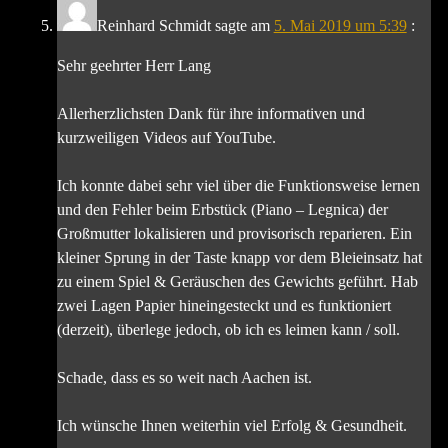
Reinhard Schmidt
sagte am
5. Mai 2019 um 5:39
:
Sehr geehrter Herr Lang
Allerherzlichsten Dank für ihre informativen und
kurzweiligen Videos auf YouTube.
Ich konnte dabei sehr viel über die Funktionsweise lernen
und den Fehler beim Erbstück (Piano – Legnica) der
Großmutter lokalisieren und provisorisch reparieren. Ein
kleiner Sprung in der Taste knapp vor dem Bleieinsatz hat
zu einem Spiel & Geräuschen des Gewichts geführt. Hab
zwei Lagen Papier hineingesteckt und es funktioniert
(derzeit), überlege jedoch, ob ich es leimen kann / soll.
Schade, dass es so weit nach Aachen ist.
Ich wünsche Ihnen weiterhin viel Erfolg & Gesundheit.