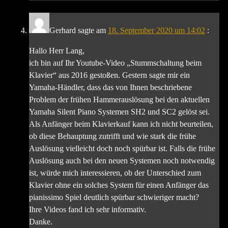
Gerhard
sagte am
18. September 2020 um 14:02
:
Hallo Herr Lang,
ich bin auf Ihr Youtube-Video „Stummschaltung beim
Klavier“ aus 2016 gestoßen. Gestern sagte mir ein
Yamaha-Händler, dass das von Ihnen beschriebene
Problem der frühen Hammerauslösung bei den aktuellen
Yamaha Silent Piano Systemen SH2 und SC2 gelöst sei.
Als Anfänger beim Klavierkauf kann ich nicht beurteilen,
ob diese Behauptung zutrifft und wie stark die frühe
Auslösung vielleicht doch noch spürbar ist. Falls die frühe
Auslösung auch bei den neuen Systemen noch notwendig
ist, würde mich interessieren, ob der Unterschied zum
Klavier ohne ein solches System für einen Anfänger das
pianissimo Spiel deutlich spürbar schwieriger macht?
Ihre Videos fand ich sehr informativ.
Danke.