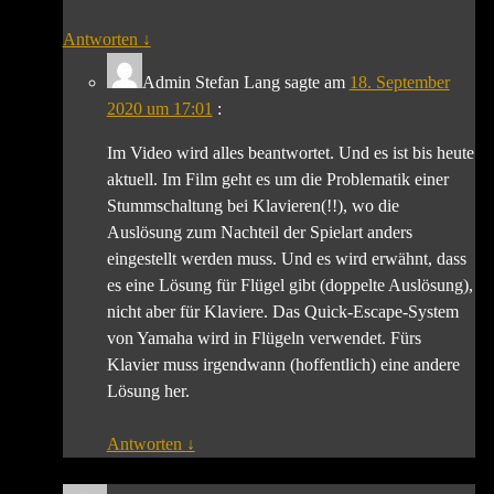
Antworten
↓
Admin Stefan Lang
sagte am
18. September
2020 um 17:01
:
Im Video wird alles beantwortet. Und es ist bis heute
aktuell. Im Film geht es um die Problematik einer
Stummschaltung bei Klavieren(!!), wo die
Auslösung zum Nachteil der Spielart anders
eingestellt werden muss. Und es wird erwähnt, dass
es eine Lösung für Flügel gibt (doppelte Auslösung),
nicht aber für Klaviere. Das Quick-Escape-System
von Yamaha wird in Flügeln verwendet. Fürs
Klavier muss irgendwann (hoffentlich) eine andere
Lösung her.
Antworten
↓