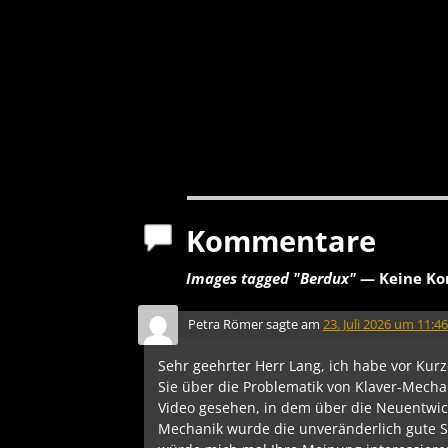
Kommentare
Images tagged "Berdux"
— Keine K
Petra Römer
sagte am
23. Juli 2026 um 11:46
Sehr geehrter Herr Lang, ich habe vor Kur
Sie über die Problematik von Klaver-Mech
Video gesehen, in dem über die Neuentwic
Mechanik wurde die unveränderlich gute S