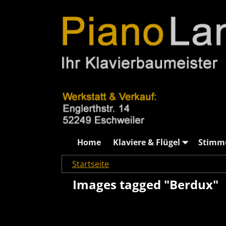
Home
Klaviere & Flügel
Stimm
Startseite
→
Images tagged "Berdux"
Images tagged "Berdux"