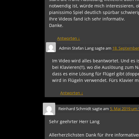
notwendig ist, würde mich interessieren, 
pianissimo Spiel deutlich spürbar schwier
Ihre Videos fand ich sehr informativ.
Danke.
Antworten
↓
Admin Stefan Lang
sagte am
18. September
Im Video wird alles beantwortet. Und es 
bei Klavieren(!!), wo die Auslösung zum 
dass es eine Lösung für Flügel gibt (dop
wird in Flügeln verwendet. Fürs Klavier 
Antworten
↓
Reinhard Schmidt
sagte am
5. Mai 2019 um 
Sehr geehrter Herr Lang
Allerherzlichsten Dank für ihre informativ