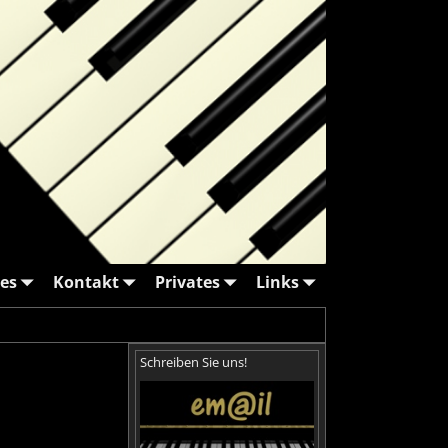
es
Kontakt
Privates
Links
Schreiben Sie uns!