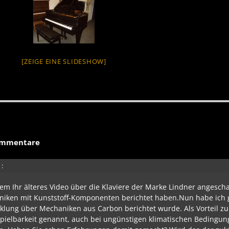
[ZEIGE EINE SLIDESHOW]
ommentare
:
zem Ihr älteres Video über die Klaviere der Marke Lindner angesch
aniken mit Kunststoff-Komponenten berichtet haben.Nun habe ich 
klung über Mechaniken aus Carbon berichtet wurde. Als Vorteil zu
pielbarkeit genannt, auch bei ungünstigen klimatischen Bedingun