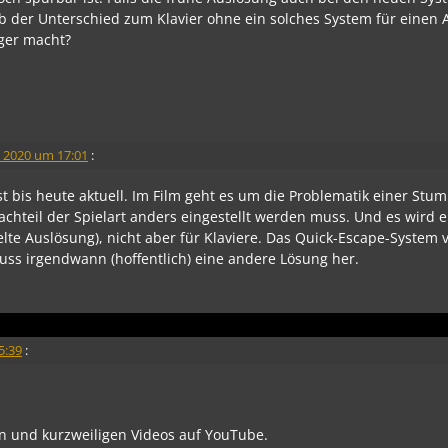
ob der Unterschied zum Klavier ohne ein solches System für einen
iger macht?
 2020 um 17:01
:
ist bis heute aktuell. Im Film geht es um die Problematik einer St
Nachteil der Spielart anders eingestellt werden muss. Und es wird 
pelte Auslösung), nicht aber für Klaviere. Das Quick-Escape-Syste
muss irgendwann (hoffentlich) eine andere Lösung her.
5:39
:
en und kurzweiligen Videos auf YouTube.