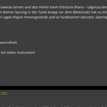
ionsweise lernen und den Fehler beim Erbstück (Piano – Legnica) d
Ein kleiner Sprung in der Taste knapp vor dem Bleieinsatz hat zu ei
Lagen Papier hineingesteckt und es funktioniert (derzeit), überle
Gesundheit.
 ein tollen Instrument
 9:40
: