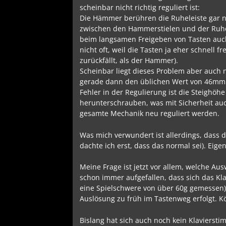
scheinbar nicht richtig reguliert ist:
Die Hämmer berühren die Ruheleiste gar ni
zwischen den Hammerstielen und der Ruhe
beim langsamen Freigeben von Tasten auch 
nicht oft, weil die Tasten ja eher schnel
zurückfällt, als der Hammer).
Scheinbar liegt dieses Problem aber auch n
gerade dann den üblichen Wert von 46mm 
Fehler in der Regulierung ist die Steighöhe
herunterschrauben, was mit Sicherheit auc
gesamte Mechanik neu reguliert werden.
Was mich verwundert ist allerdings, dass 
dachte ich erst, dass das normal sei). Eige
Meine Frage ist jetzt vor allem, welche Au
schon immer aufgefallen, dass sich das Kla
eine Spielschwere von über 60g gemessen). 
Auslösung zu früh im Tastenweg erfolgt. 
Bislang hat sich auch noch kein Klavierst