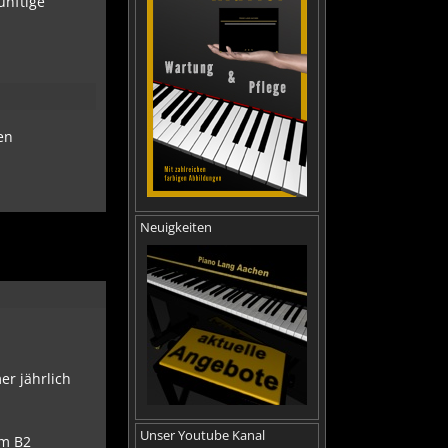
ünftige
en
.
Neuigkeiten
er jährlich
Unser Youtube Kanal
em B2