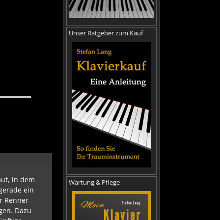
Unser Ratgeber zum Kauf
aut, in dem
Wartung & Pflege
gerade ein
r Renner-
gen. Dazu