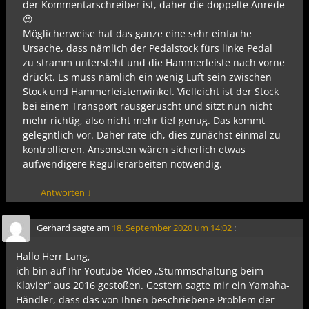
der Kommentarschreiber ist, daher die doppelte Anrede
😉
Möglicherweise hat das ganze eine sehr einfache
Ursache, dass nämlich der Pedalstock fürs linke Pedal
zu stramm untersteht und die Hammerleiste nach vorne
drückt. Es muss nämlich ein wenig Luft sein zwischen
Stock und Hammerleistenwinkel. Vielleicht ist der Stock
bei einem Transport rausgeruscht und sitzt nun nicht
mehr richtig, also nicht mehr tief genug. Das kommt
gelegntlich vor. Daher rate ich, dies zunächst einmal zu
kontrollieren. Ansonsten wären sicherlich etwas
aufwendigere Regulierarbeiten notwendig.
Antworten
↓
Gerhard
sagte am
18. September 2020 um 14:02
:
Hallo Herr Lang,
ich bin auf Ihr Youtube-Video „Stummschaltung beim
Klavier“ aus 2016 gestoßen. Gestern sagte mir ein Yamaha-
Händler, dass das von Ihnen beschriebene Problem der