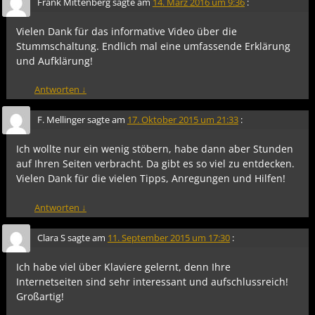
Frank Mittenberg
sagte am
14. März 2016 um 9:36
:
Vielen Dank für das informative Video über die
Stummschaltung. Endlich mal eine umfassende Erklärung
und Aufklärung!
Antworten
↓
F. Mellinger
sagte am
17. Oktober 2015 um 21:33
:
Ich wollte nur ein wenig stöbern, habe dann aber Stunden
auf Ihren Seiten verbracht. Da gibt es so viel zu entdecken.
Vielen Dank für die vielen Tipps, Anregungen und Hilfen!
Antworten
↓
Clara S
sagte am
11. September 2015 um 17:30
:
Ich habe viel über Klaviere gelernt, denn Ihre
Internetseiten sind sehr interessant und aufschlussreich!
Großartig!