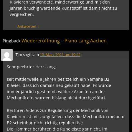
Klavieren verwendete, minderwertige und mit den
Jahren brüchig werdende Kunststoff ist damit nicht zu
vergleichen.
Antworten
↓
Wiedereröffnung – Piano Lang Aachen
Pingback:
Tim
sagte am
10. März 2021 um 10:42
:
Sehr geehrter Herr Lang,
seit mittlerweile 8 Jahren besitze ich ein Yamaha B2
Klavier, dass ich damals neu gekauft habe. Es wurde
immer jährlich gestimmt, weitere Arbeiten an der
Mechanik etc. wurden bislang nicht durchgeführt.
Bei Ihren Videos zur Regulierung der Mechanik von
Klavieren ist mir aufgefallen, dass die Mechanik in meinem
B2 scheinbar nicht richtig reguliert ist:
Die Hämmer berühren die Ruheleiste gar nicht, im