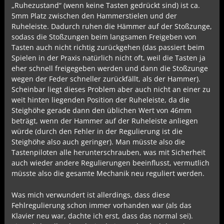
„Ruhezustand“ (wenn keine Tasten gedrückt sind) ist ca.
5mm Platz zwischen den Hammerstielen und der
Ruheleiste. Dadurch ruhen die Hämmer auf der Stoßzunge,
sodass die Stoßzungen beim langsamen Freigeben von
Tasten auch nicht richtig zurückgehen (das passiert beim
Spielen in der Praxis natürlich nicht oft, weil die Tasten ja
eher schnell freigegeben werden und dann die Stoßzunge
wegen der Feder schneller zurückfällt, als der Hammer).
Scheinbar liegt dieses Problem aber auch nicht an einer zu
weit hinten liegenden Position der Ruheleiste, da die
Steighöhe gerade dann den üblichen Wert von 46mm
beträgt, wenn der Hammer auf der Ruheleiste anliegen
würde (durch den Fehler in der Regulierung ist die
Steighöhe also auch geringer). Man müsste also die
Tastenpiloten alle herunterschrauben, was mit Sicherheit
auch wieder andere Regulierungen beeinflusst, vermutlich
müsste also die gesamte Mechanik neu reguliert werden.
Was mich verwundert ist allerdings, dass diese
Fehlregulierung schon immer vorhanden war (als das
Klavier neu war, dachte ich erst, dass das normal sei).