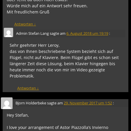
Würde mich auf ein Antwort sehr freuen.
Mit freudlichem Gruß
Antworten
↓
Admin Stefan Lang
sagte am
6. August 2018 um 19:19
:
Sehr geehrter Herr Leroy,
das von Ihnen beschriebene System bezieht sich auf
Flügel, nicht auf Klaviere. Beim Flügel gibt es schon seit
längerer Zeit diese Lösung, beim Klavier hingegen bis
heute immer noch die von mir im Video gezeigte
Problematik.
Antworten
↓
Bjorn Holderbeke
sagte am
29. November 2017 um 1:52
:
Hey Stefan,
I love your arrangement of Astor Piazzolla’s Invierno