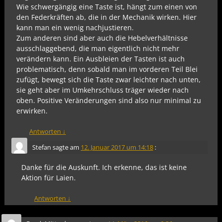
Wie schwergängig eine Taste ist, hängt zum einen von
den Federkräften ab, die in der Mechanik wirken. Hier
kann man ein wenig nachjustieren.
Zum anderen sind aber auch die Hebelverhältnisse
ausschlaggebend, die man eigentlich nicht mehr
verändern kann. Ein Ausbleien der Tasten ist auch
problematisch, denn sobald man im vorderen Teil Blei
zufügt, bewegt sich die Taste zwar leichter nach unten,
sie geht aber im Umkehrschluss träger wieder nach
oben. Positive Veränderungen sind also nur minimal zu
erwirken.
Antworten
↓
Stefan
sagte am
12. Januar 2017 um 14:18
:
Danke für die Auskunft. Ich erkenne, das ist keine
Aktion für Laien.
Antworten
↓