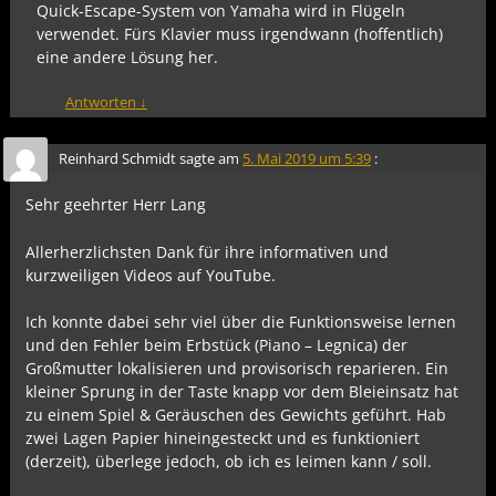
Quick-Escape-System von Yamaha wird in Flügeln
verwendet. Fürs Klavier muss irgendwann (hoffentlich)
eine andere Lösung her.
Antworten
↓
Reinhard Schmidt
sagte am
5. Mai 2019 um 5:39
:
Sehr geehrter Herr Lang
Allerherzlichsten Dank für ihre informativen und
kurzweiligen Videos auf YouTube.
Ich konnte dabei sehr viel über die Funktionsweise lernen
und den Fehler beim Erbstück (Piano – Legnica) der
Großmutter lokalisieren und provisorisch reparieren. Ein
kleiner Sprung in der Taste knapp vor dem Bleieinsatz hat
zu einem Spiel & Geräuschen des Gewichts geführt. Hab
zwei Lagen Papier hineingesteckt und es funktioniert
(derzeit), überlege jedoch, ob ich es leimen kann / soll.