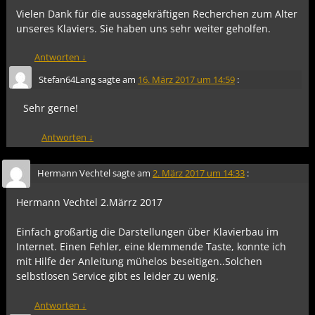
Vielen Dank für die aussagekräftigen Recherchen zum Alter
unseres Klaviers. Sie haben uns sehr weiter geholfen.
Antworten
↓
Stefan64Lang
sagte am
16. März 2017 um 14:59
:
Sehr gerne!
Antworten
↓
Hermann Vechtel
sagte am
2. März 2017 um 14:33
:
Hermann Vechtel 2.Märrz 2017
Einfach großartig die Darstellungen über Klavierbau im
Internet. Einen Fehler, eine klemmende Taste, konnte ich
mit Hilfe der Anleitung mühelos beseitigen..Solchen
selbstlosen Service gibt es leider zu wenig.
Antworten
↓