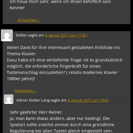
Ich freue mich sehr, wenn ich Ihnen behilflich sein
konnte!
Antworten
↓
Stefan
sagte am
4. Januar 2017 um 11:35
:
Vielen Dank für Ihre interessant gestalteten Einblicke ins
Thema Klavier.
Dazu habe ich eine vertiefende Frage: Ist es grundsätzlich
möglich, die erforderliche Fingerkraft für einen
Tastenanschlag einzustellen? ( relativ modernes Klavier
1980er Jahre)?
Antworten
↓
Admin Stefan Lang
sagte am
4. Januar 2017 um 19:41
:
Sehr geehrter Herr Reiner,
ja, man kann etwas ändern, aber nur bedingt. Die
Spielart sollte znächst einmal durch eine gründliche
Regulierung bei allen Tasten gleich eingestellt sein.