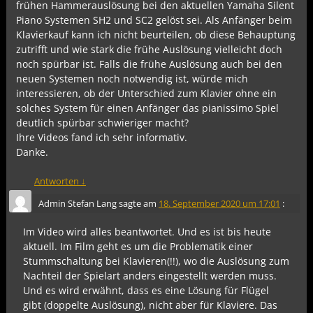
frühen Hammerauslösung bei den aktuellen Yamaha Silent
Piano Systemen SH2 und SC2 gelöst sei. Als Anfänger beim
Klavierkauf kann ich nicht beurteilen, ob diese Behauptung
zutrifft und wie stark die frühe Auslösung vielleicht doch
noch spürbar ist. Falls die frühe Auslösung auch bei den
neuen Systemen noch notwendig ist, würde mich
interessieren, ob der Unterschied zum Klavier ohne ein
solches System für einen Anfänger das pianissimo Spiel
deutlich spürbar schwieriger macht?
Ihre Videos fand ich sehr informativ.
Danke.
Antworten
↓
Admin Stefan Lang
sagte am
18. September 2020 um 17:01
:
Im Video wird alles beantwortet. Und es ist bis heute
aktuell. Im Film geht es um die Problematik einer
Stummschaltung bei Klavieren(!!), wo die Auslösung zum
Nachteil der Spielart anders eingestellt werden muss.
Und es wird erwähnt, dass es eine Lösung für Flügel
gibt (doppelte Auslösung), nicht aber für Klaviere. Das