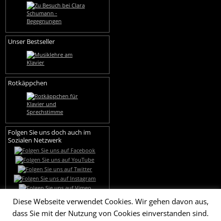
Unser Bestseller
Rotkäppchen
Folgen Sie uns doch auch im
Sozialen Netzwerk
Diese Webseite verwendet Cookies. Wir gehen davon aus,
dass Sie mit der Nutzung von Cookies einverstanden sind.