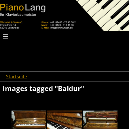
Startseite
→
Images tagged "Baldur"
Images tagged "Baldur"