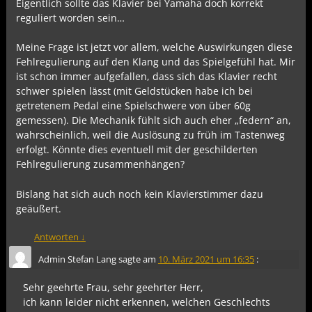
Eigentlich sollte das Klavier bei Yamaha doch korrekt
reguliert worden sein…
Meine Frage ist jetzt vor allem, welche Auswirkungen diese
Fehlregulierung auf den Klang und das Spielgefühl hat. Mir
ist schon immer aufgefallen, dass sich das Klavier recht
schwer spielen lässt (mit Geldstücken habe ich bei
getretenem Pedal eine Spielschwere von über 60g
gemessen). Die Mechanik fühlt sich auch eher „federn“ an,
wahrscheinlich, weil die Auslösung zu früh im Tastenweg
erfolgt. Könnte dies eventuell mit der geschilderten
Fehlregulierung zusammenhängen?
Bislang hat sich auch noch kein Klavierstimmer dazu
geäußert.
Antworten
↓
Admin Stefan Lang
sagte am
10. März 2021 um 16:35
:
Sehr geehrte Frau, sehr geehrter Herr,
ich kann leider nicht erkennen, welchen Geschlechts