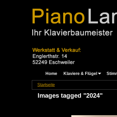
Home
Klaviere & Flügel
Stim
Startseite
→
Images tagged "2024"
Images tagged "2024"