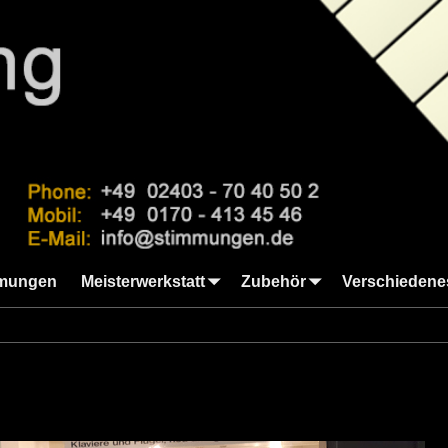
mungen
Meisterwerkstatt
Zubehör
Verschiedene