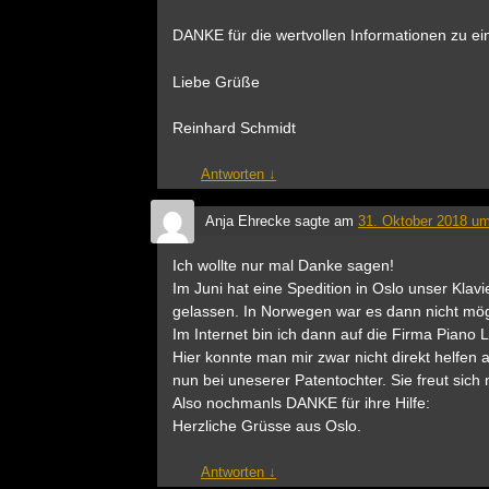
DANKE für die wertvollen Informationen zu ein
Liebe Grüße
Reinhard Schmidt
Antworten
↓
Anja Ehrecke
sagte am
31. Oktober 2018 um
Ich wollte nur mal Danke sagen!
Im Juni hat eine Spedition in Oslo unser Kla
gelassen. In Norwegen war es dann nicht mögl
Im Internet bin ich dann auf die Firma Piano
Hier konnte man mir zwar nicht direkt helfen 
nun bei uneserer Patentochter. Sie freut sich
Also nochmanls DANKE für ihre Hilfe:
Herzliche Grüsse aus Oslo.
Antworten
↓