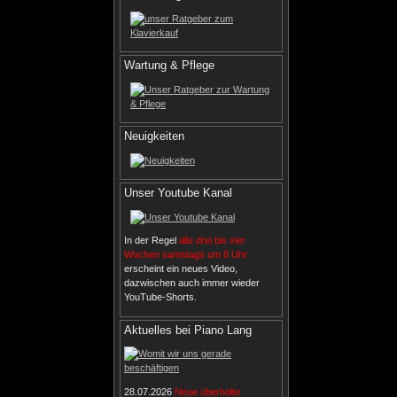
Wartung & Pflege
Neuigkeiten
Unser Youtube Kanal
In der Regel
alle drei bis vier
Wochen samstags um 8 Uhr
erscheint ein neues Video,
dazwischen auch immer wieder
YouTube-Shorts.
Aktuelles bei Piano Lang
28.07.2026
Neue überholte