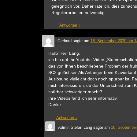
gelegntlich vor. Daher rate ich, dies zunäch
Regulierarbeiten notwendig.
Antworten
↓
Gerhard
sagte am
18. September 2020 um 1
Hallo Herr Lang,
ich bin auf Ihr Youtube-Video „Stummschaltu
das von Ihnen beschriebene Problem der fr
SC2 gelöst sei. Als Anfänger beim Klavierkauf 
Auslösung vielleicht doch noch spürbar ist. 
mich interessieren, ob der Unterschied zum K
spürbar schwieriger macht?
Ihre Videos fand ich sehr informativ.
Danke.
Antworten
↓
Admin Stefan Lang
sagte am
18. September