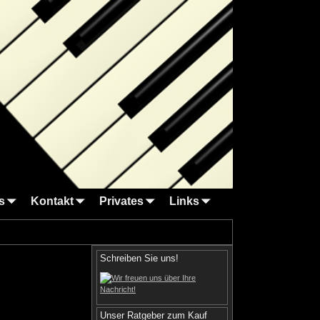
s
Kontakt
Privates
Links
Schreiben Sie uns!
Unser Ratgeber zum Kauf