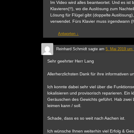
Im Video wird alles beantwortet. Und es ist
Klavieren(!!), wo die Auslösung zum Nachtei
Lösung für Flügel gibt (doppelte Auslösung)
verwendet. Fürs Klavier muss irgendwann (h
Antworten
↓
Reinhard Schmidt
sagte am
5. Mai 2019 um 
Sehr geehrter Herr Lang
Allerherzlichsten Dank für ihre informativen 
Ich konnte dabei sehr viel über die Funktion
lokalisieren und provisorisch reparieren. Ein
Geräuschen des Gewichts geführt. Hab zwei La
leimen kann / soll.
Schade, dass es so weit nach Aachen ist.
Ich wünsche Ihnen weiterhin viel Erfolg & Ges