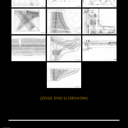
[ZEIGE EINE SLIDESHOW]