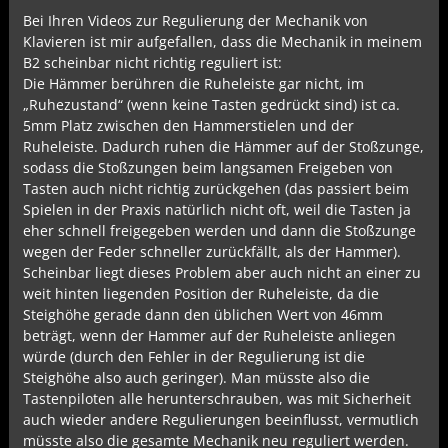
Bei Ihren Videos zur Regulierung der Mechanik von
Klavieren ist mir aufgefallen, dass die Mechanik in meinem
B2 scheinbar nicht richtig reguliert ist:
Die Hämmer berühren die Ruheleiste gar nicht, im
„Ruhezustand“ (wenn keine Tasten gedrückt sind) ist ca.
5mm Platz zwischen den Hammerstielen und der
Ruheleiste. Dadurch ruhen die Hämmer auf der Stoßzunge,
sodass die Stoßzungen beim langsamen Freigeben von
Tasten auch nicht richtig zurückgehen (das passiert beim
Spielen in der Praxis natürlich nicht oft, weil die Tasten ja
eher schnell freigegeben werden und dann die Stoßzunge
wegen der Feder schneller zurückfällt, als der Hammer).
Scheinbar liegt dieses Problem aber auch nicht an einer zu
weit hinten liegenden Position der Ruheleiste, da die
Steighöhe gerade dann den üblichen Wert von 46mm
beträgt, wenn der Hammer auf der Ruheleiste anliegen
würde (durch den Fehler in der Regulierung ist die
Steighöhe also auch geringer). Man müsste also die
Tastenpiloten alle herunterschrauben, was mit Sicherheit
auch wieder andere Regulierungen beeinflusst, vermutlich
müsste also die gesamte Mechanik neu reguliert werden.