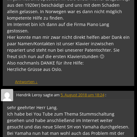
aus den 1920er) beschädigt und uns mit dem Schaden
allein gelassen. In Norwegen war es dann nicht möglich
kompetente Hilfe zu finden.
Im Internet bin ich dann auf die Firma Piano Lang
gestossen.
Hier konnte man mir zwar nicht direkt helfen aber Dank ein
paar Namen/Kontakten ist unser Klavier inzwischen
repariert und steht nun bei uneserer Patentochter. Sie
freut sich nun auf die ersten Klavierstunden 🙂
Also nochmanls DANKE für ihre Hilfe:
Herzliche Grüsse aus Oslo.
Antworten
↓
Hendrik Leroy
sagte am
5. August 2018 um 18:24
:
sehr geehrter Herr Lang.
Ich habe bei You Tube zum Thema Stummschaltung
gesehen und habe anschließend im Internet weiter
gesucht und das neue Silent SH von Yamaha durchgelesen.
Bei Yamaha nun hat man wohl auch das Problem mit der