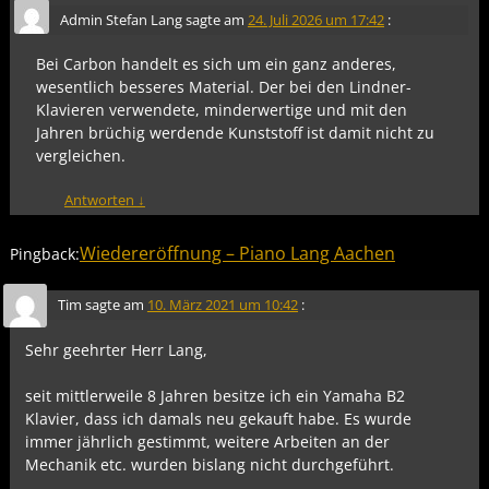
Admin Stefan Lang
sagte am
24. Juli 2026 um 17:42
:
Bei Carbon handelt es sich um ein ganz anderes,
wesentlich besseres Material. Der bei den Lindner-
Klavieren verwendete, minderwertige und mit den
Jahren brüchig werdende Kunststoff ist damit nicht zu
vergleichen.
Antworten
↓
Wiedereröffnung – Piano Lang Aachen
Pingback:
Tim
sagte am
10. März 2021 um 10:42
:
Sehr geehrter Herr Lang,
seit mittlerweile 8 Jahren besitze ich ein Yamaha B2
Klavier, dass ich damals neu gekauft habe. Es wurde
immer jährlich gestimmt, weitere Arbeiten an der
Mechanik etc. wurden bislang nicht durchgeführt.