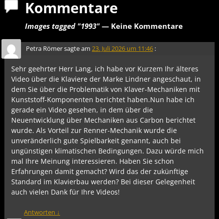
Kommentare
Images tagged "1993"
— Keine Kommentare
Petra Römer
sagte am
23. Juli 2026 um 11:46
:
Sehr geehrter Herr Lang, ich habe vor Kurzem Ihr älteres
Video über die Klaviere der Marke Lindner angeschaut, in
dem Sie über die Problematik von Klaver-Mechaniken mit
Kunststoff-Komponenten berichtet haben.Nun habe ich
gerade ein Video gesehen, in dem über die
Neuentwicklung über Mechaniken aus Carbon berichtet
wurde. Als Vorteil zur Renner-Mechanik wurde die
unveränderlich gute Spielbarkeit genannt, auch bei
ungünstigen klimatischen Bedingungen. Dazu würde mich
mal Ihre Meinung interessieren. Haben Sie schon
Erfahrungen damit gemacht? Wird das der zukünftige
Standard im Klavierbau werden? Bei dieser Gelegenheit
auch vielen Dank für Ihre Videos!
Antworten
↓