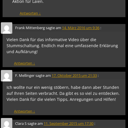
Aktion für Laien.
Antworten
↓
Frank Mittenberg
sagte am
14. März 2016 um 9:36
:
Vielen Dank für das informative Video über die
Stummschaltung. Endlich mal eine umfassende Erklärung
und Aufklärung!
Antworten
↓
F. Mellinger
sagte am
17. Oktober 2015 um 21:33
:
Ich wollte nur ein wenig stöbern, habe dann aber Stunden
auf Ihren Seiten verbracht. Da gibt es so viel zu entdecken.
Vielen Dank für die vielen Tipps, Anregungen und Hilfen!
Antworten
↓
Clara S
sagte am
11. September 2015 um 17:30
: