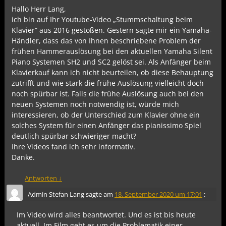
Hallo Herr Lang,
ich bin auf Ihr Youtube-Video „Stummschaltung beim
Klavier“ aus 2016 gestoßen. Gestern sagte mir ein Yamaha-
Händler, dass das von Ihnen beschriebene Problem der
frühen Hammerauslösung bei den aktuellen Yamaha Silent
Piano Systemen SH2 und SC2 gelöst sei. Als Anfänger beim
Klavierkauf kann ich nicht beurteilen, ob diese Behauptung
zutrifft und wie stark die frühe Auslösung vielleicht doch
noch spürbar ist. Falls die frühe Auslösung auch bei den
neuen Systemen noch notwendig ist, würde mich
interessieren, ob der Unterschied zum Klavier ohne ein
solches System für einen Anfänger das pianissimo Spiel
deutlich spürbar schwieriger macht?
Ihre Videos fand ich sehr informativ.
Danke.
Antworten
↓
Admin Stefan Lang
sagte am
18. September 2020 um 17:01
:
Im Video wird alles beantwortet. Und es ist bis heute
aktuell. Im Film geht es um die Problematik einer