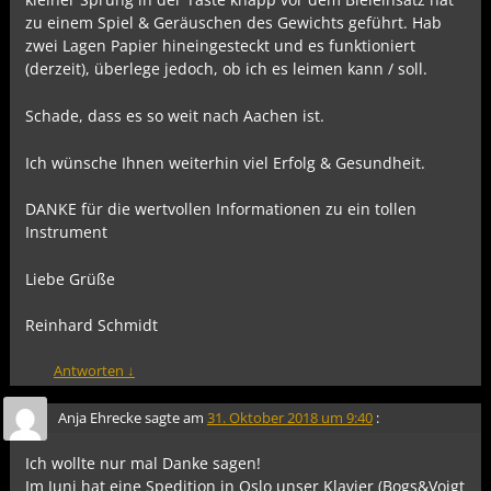
zu einem Spiel & Geräuschen des Gewichts geführt. Hab
zwei Lagen Papier hineingesteckt und es funktioniert
(derzeit), überlege jedoch, ob ich es leimen kann / soll.
Schade, dass es so weit nach Aachen ist.
Ich wünsche Ihnen weiterhin viel Erfolg & Gesundheit.
DANKE für die wertvollen Informationen zu ein tollen
Instrument
Liebe Grüße
Reinhard Schmidt
Antworten
↓
Anja Ehrecke
sagte am
31. Oktober 2018 um 9:40
:
Ich wollte nur mal Danke sagen!
Im Juni hat eine Spedition in Oslo unser Klavier (Bogs&Voigt