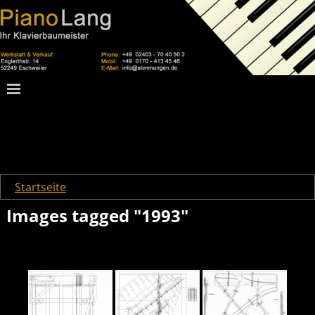
Startseite
→
Images tagged "1993"
Images tagged "1993"