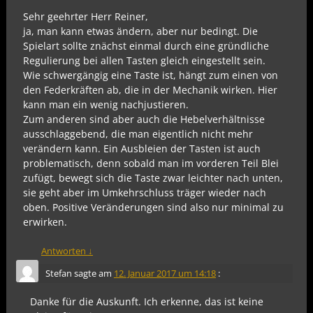
Sehr geehrter Herr Reiner,
ja, man kann etwas ändern, aber nur bedingt. Die
Spielart sollte znächst einmal durch eine gründliche
Regulierung bei allen Tasten gleich eingestellt sein.
Wie schwergängig eine Taste ist, hängt zum einen von
den Federkräften ab, die in der Mechanik wirken. Hier
kann man ein wenig nachjustieren.
Zum anderen sind aber auch die Hebelverhältnisse
ausschlaggebend, die man eigentlich nicht mehr
verändern kann. Ein Ausbleien der Tasten ist auch
problematisch, denn sobald man im vorderen Teil Blei
zufügt, bewegt sich die Taste zwar leichter nach unten,
sie geht aber im Umkehrschluss träger wieder nach
oben. Positive Veränderungen sind also nur minimal zu
erwirken.
Antworten
↓
Stefan
sagte am
12. Januar 2017 um 14:18
:
Danke für die Auskunft. Ich erkenne, das ist keine