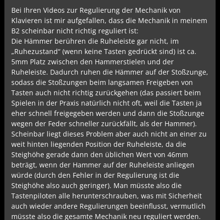
Bei Ihren Videos zur Regulierung der Mechanik von
Klavieren ist mir aufgefallen, dass die Mechanik in meinem
B2 scheinbar nicht richtig reguliert ist:
Die Hämmer berühren die Ruheleiste gar nicht, im
„Ruhezustand“ (wenn keine Tasten gedrückt sind) ist ca.
5mm Platz zwischen den Hammerstielen und der
Ruheleiste. Dadurch ruhen die Hämmer auf der Stoßzunge,
sodass die Stoßzungen beim langsamen Freigeben von
Tasten auch nicht richtig zurückgehen (das passiert beim
Spielen in der Praxis natürlich nicht oft, weil die Tasten ja
eher schnell freigegeben werden und dann die Stoßzunge
wegen der Feder schneller zurückfällt, als der Hammer).
Scheinbar liegt dieses Problem aber auch nicht an einer zu
weit hinten liegenden Position der Ruheleiste, da die
Steighöhe gerade dann den üblichen Wert von 46mm
beträgt, wenn der Hammer auf der Ruheleiste anliegen
würde (durch den Fehler in der Regulierung ist die
Steighöhe also auch geringer). Man müsste also die
Tastenpiloten alle herunterschrauben, was mit Sicherheit
auch wieder andere Regulierungen beeinflusst, vermutlich
müsste also die gesamte Mechanik neu reguliert werden.