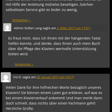
mit Hilfe der Anleitung mühelos beseitigen..Solchen
selbstlosen Service gibt es leider zu wenig.
Antworten
↓
Admin Stefan Lang
sagte am
2. März 2017 um 17:07
:
Es freut mich, dass ich Ihnen mit der hängenden Taste
helfen konnte, und denke, dass Ihnen auch mein Buch
über die Pflege des Klaviers wertvolle Unterstützung
bieten wird.
Antworten
↓
Iris D.
sagte am
26. Januar 2017 um 19:17
:
Vielen Dank für Ihre hilfreichen Worte bezüglich unseres
Klaviers! Sie können einem Laien gut erklären, auf was es
bei einem Klavierverkauf ankommt! Und man merkt dann
doch schnell, dass nichts über einen Fachmann geht!
Herzliche Grüße.