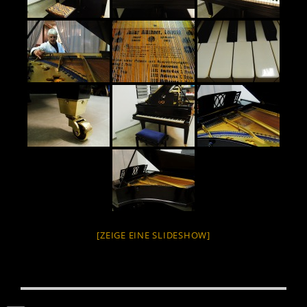
[ZEIGE EINE SLIDESHOW]