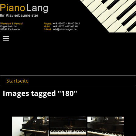
Startseite
→
Images tagged "180"
Images tagged "180"