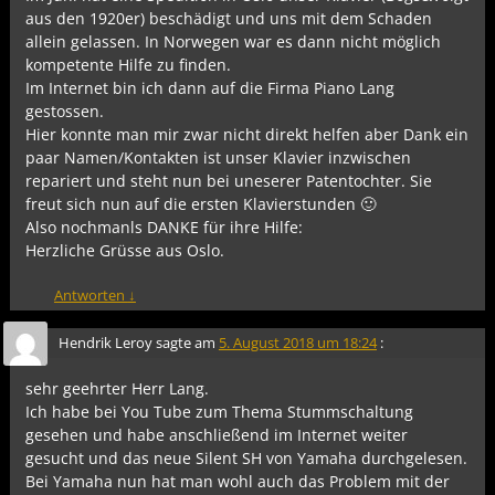
aus den 1920er) beschädigt und uns mit dem Schaden
allein gelassen. In Norwegen war es dann nicht möglich
kompetente Hilfe zu finden.
Im Internet bin ich dann auf die Firma Piano Lang
gestossen.
Hier konnte man mir zwar nicht direkt helfen aber Dank ein
paar Namen/Kontakten ist unser Klavier inzwischen
repariert und steht nun bei uneserer Patentochter. Sie
freut sich nun auf die ersten Klavierstunden 🙂
Also nochmanls DANKE für ihre Hilfe:
Herzliche Grüsse aus Oslo.
Antworten
↓
Hendrik Leroy
sagte am
5. August 2018 um 18:24
:
sehr geehrter Herr Lang.
Ich habe bei You Tube zum Thema Stummschaltung
gesehen und habe anschließend im Internet weiter
gesucht und das neue Silent SH von Yamaha durchgelesen.
Bei Yamaha nun hat man wohl auch das Problem mit der