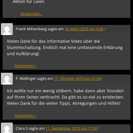
Aktion für Laien.
Antworten
↓
Frank Mittenberg
sagte am
14. März 2016 um 9:36
:
Vielen Dank für das informative Video über die
Stummschaltung. Endlich mal eine umfassende Erklärung
und Aufklärung!
Antworten
↓
F. Mellinger
sagte am
17. Oktober 2015 um 21:33
:
Ich wollte nur ein wenig stöbern, habe dann aber Stunden
auf Ihren Seiten verbracht. Da gibt es so viel zu entdecken.
Vielen Dank für die vielen Tipps, Anregungen und Hilfen!
Antworten
↓
Clara S
sagte am
11. September 2015 um 17:30
: