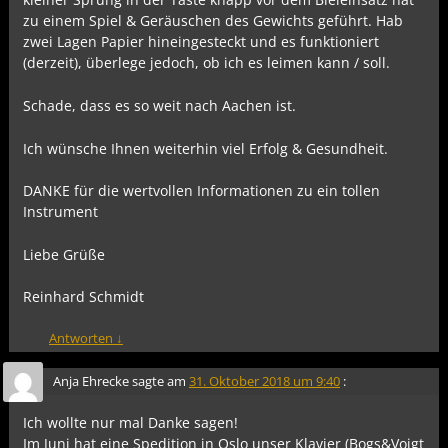
zu einem Spiel & Geräuschen des Gewichts geführt. Hab
zwei Lagen Papier hineingesteckt und es funktioniert
(derzeit), überlege jedoch, ob ich es leimen kann / soll.
Schade, dass es so weit nach Aachen ist.
Ich wünsche Ihnen weiterhin viel Erfolg & Gesundheit.
DANKE für die wertvollen Informationen zu ein tollen
Instrument
Liebe Grüße
Reinhard Schmidt
Antworten
↓
Anja Ehrecke
sagte am
31. Oktober 2018 um 9:40
:
Ich wollte nur mal Danke sagen!
Im Juni hat eine Spedition in Oslo unser Klavier (Bogs&Voigt