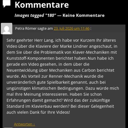
Kommentare
Images tagged "180"
— Keine Kommentare
Petra Römer
sagte am
23. Juli 2026 um 11:46
:
Sehr geehrter Herr Lang, ich habe vor Kurzem Ihr älteres
Video über die Klaviere der Marke Lindner angeschaut, in
dem Sie über die Problematik von Klaver-Mechaniken mit
Kunststoff-Komponenten berichtet haben.Nun habe ich
gerade ein Video gesehen, in dem über die
Neuentwicklung über Mechaniken aus Carbon berichtet
wurde. Als Vorteil zur Renner-Mechanik wurde die
unveränderlich gute Spielbarkeit genannt, auch bei
ungünstigen klimatischen Bedingungen. Dazu würde mich
mal Ihre Meinung interessieren. Haben Sie schon
Erfahrungen damit gemacht? Wird das der zukünftige
Standard im Klavierbau werden? Bei dieser Gelegenheit
auch vielen Dank für Ihre Videos!
Antworten
↓