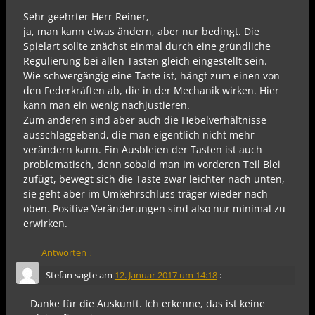
Sehr geehrter Herr Reiner,
ja, man kann etwas ändern, aber nur bedingt. Die
Spielart sollte znächst einmal durch eine gründliche
Regulierung bei allen Tasten gleich eingestellt sein.
Wie schwergängig eine Taste ist, hängt zum einen von
den Federkräften ab, die in der Mechanik wirken. Hier
kann man ein wenig nachjustieren.
Zum anderen sind aber auch die Hebelverhältnisse
ausschlaggebend, die man eigentlich nicht mehr
verändern kann. Ein Ausbleien der Tasten ist auch
problematisch, denn sobald man im vorderen Teil Blei
zufügt, bewegt sich die Taste zwar leichter nach unten,
sie geht aber im Umkehrschluss träger wieder nach
oben. Positive Veränderungen sind also nur minimal zu
erwirken.
Antworten
↓
Stefan
sagte am
12. Januar 2017 um 14:18
:
Danke für die Auskunft. Ich erkenne, das ist keine