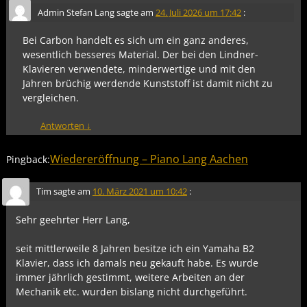
Admin Stefan Lang
sagte am
24. Juli 2026 um 17:42
:
Bei Carbon handelt es sich um ein ganz anderes,
wesentlich besseres Material. Der bei den Lindner-
Klavieren verwendete, minderwertige und mit den
Jahren brüchig werdende Kunststoff ist damit nicht zu
vergleichen.
Antworten
↓
Wiedereröffnung – Piano Lang Aachen
Pingback:
Tim
sagte am
10. März 2021 um 10:42
:
Sehr geehrter Herr Lang,
seit mittlerweile 8 Jahren besitze ich ein Yamaha B2
Klavier, dass ich damals neu gekauft habe. Es wurde
immer jährlich gestimmt, weitere Arbeiten an der
Mechanik etc. wurden bislang nicht durchgeführt.