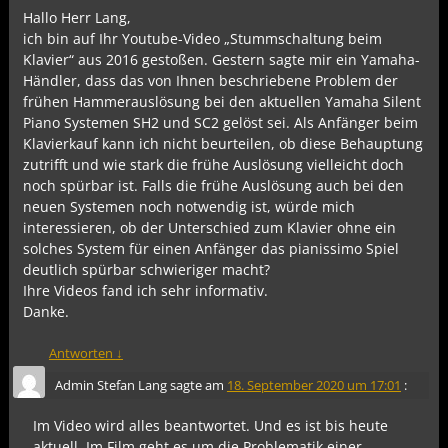
Hallo Herr Lang,
ich bin auf Ihr Youtube-Video „Stummschaltung beim
Klavier“ aus 2016 gestoßen. Gestern sagte mir ein Yamaha-
Händler, dass das von Ihnen beschriebene Problem der
frühen Hammerauslösung bei den aktuellen Yamaha Silent
Piano Systemen SH2 und SC2 gelöst sei. Als Anfänger beim
Klavierkauf kann ich nicht beurteilen, ob diese Behauptung
zutrifft und wie stark die frühe Auslösung vielleicht doch
noch spürbar ist. Falls die frühe Auslösung auch bei den
neuen Systemen noch notwendig ist, würde mich
interessieren, ob der Unterschied zum Klavier ohne ein
solches System für einen Anfänger das pianissimo Spiel
deutlich spürbar schwieriger macht?
Ihre Videos fand ich sehr informativ.
Danke.
Antworten
↓
Admin Stefan Lang
sagte am
18. September 2020 um 17:01
:
Im Video wird alles beantwortet. Und es ist bis heute
aktuell. Im Film geht es um die Problematik einer