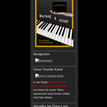
Neuigkeiten
Unser Youtube Kanal
In der Regel
alle drei bis vier
Wochen samstags um 8 Uhr
erscheint ein neues Video,
dazwischen auch immer wieder
YouTube-Shorts.
Aktuelles bei Piano Lang