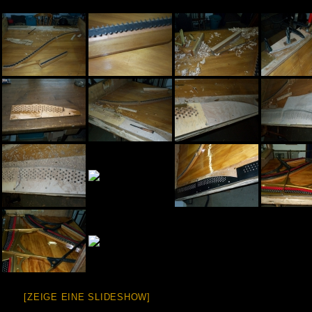
[ZEIGE EINE SLIDESHOW]