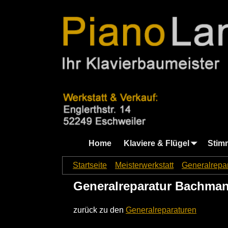
Home
Klaviere & Flügel
Stim
Startseite
→
Meisterwerkstatt
→
Generalrepa
Generalreparatur Bachman
zurück zu den
Generalreparaturen