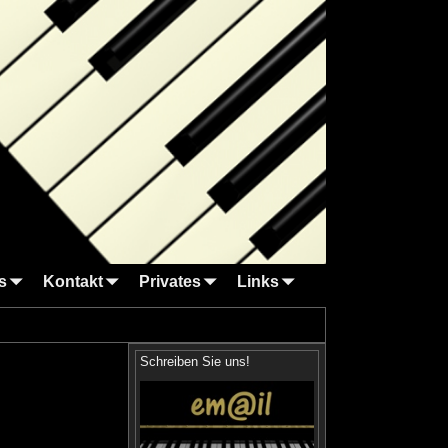
s
Kontakt
Privates
Links
Schreiben Sie uns!