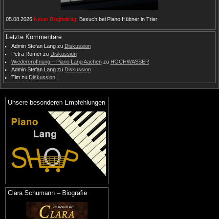
05.08.2026
Neuer Blogbeitrag:
Besuch bei Piano Hübner in Trier
Letzte Kommentare
Admin Stefan Lang
zu
Diskussion
Petra Römer
zu
Diskussion
Wiedereröffnung – Piano Lang Aachen
zu
HOCHWASSER
Admin Stefan Lang
zu
Diskussion
Tim
zu
Diskussion
Unsere besonderen Empfehlungen
Clara Schumann – Biografie