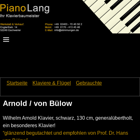
Startseite
→
Klaviere & Flügel
→
Gebrauchte
→
Arnold / von
Bülow
Arnold / von Bülow
Wilhelm Arnold Klavier, schwarz, 130 cm, generalübertholt,
ein besonderes Klavier!
“glänzend begutachtet und empfohlen von Prof. Dr. Hans