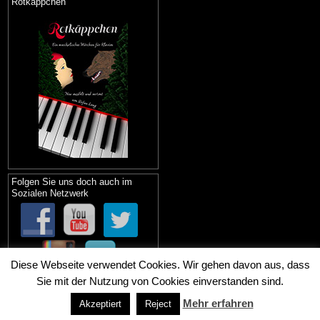
Rotkäppchen
Folgen Sie uns doch auch im
Sozialen Netzwerk
Diese Webseite verwendet Cookies. Wir gehen davon aus, dass
Sie mit der Nutzung von Cookies einverstanden sind.
Mehr erfahren
Akzeptiert
Reject
© 2021
Piano Lang Aachen
Datenschutz